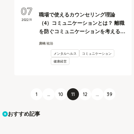
07
職場で使えるカウンセリング理論
2022
.
11
（4）コミュニケーションとは？ 離職
を防ぐコミュニケーションを考える
【Smart相談室】Vol.7 セミナーレポ
廣嶋 祐治
ート
メンタルヘルス
コミュニケーション
健康経営
1
...
10
11
12
...
39
おすすめ記事