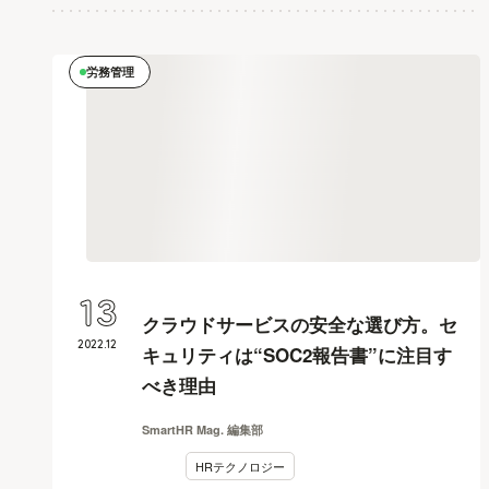
労務管理
13
クラウドサービスの安全な選び方。セ
2022
.
12
キュリティは“SOC2報告書”に注目す
べき理由
SmartHR Mag. 編集部
HRテクノロジー