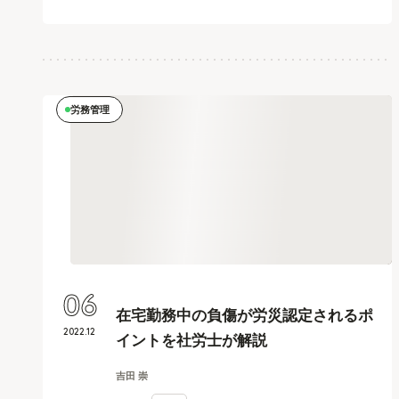
労務管理
06
在宅勤務中の負傷が労災認定されるポ
2022
.
12
イントを社労士が解説
吉田 崇