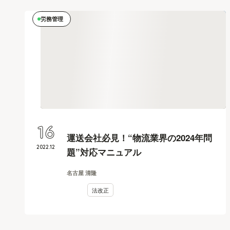
労務管理
16
運送会社必見！“物流業界の2024年問
2022
.
12
題”対応マニュアル
名古屋 清隆
法改正