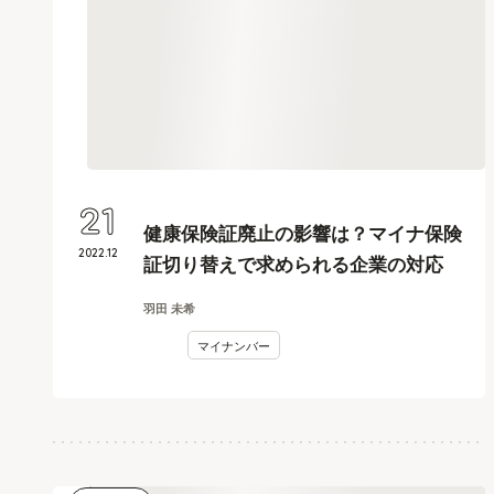
21
健康保険証廃止の影響は？マイナ保険
2022
.
12
証切り替えで求められる企業の対応
羽田 未希
マイナンバー