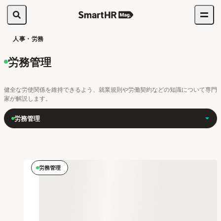
人事・労務
労務管理
健全な労使関係を維持できるよう、就業規則や労働契約などの知識について専門
家が解説します。
労務管理
労務管理