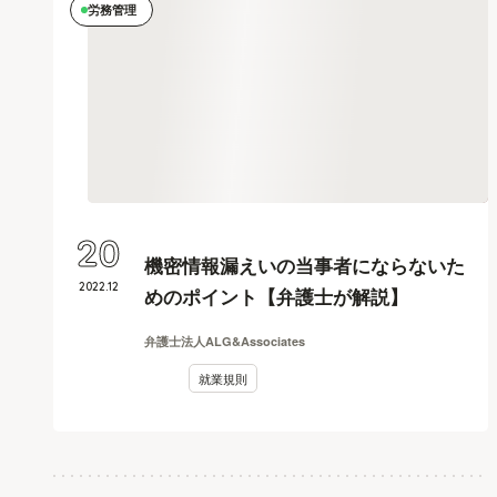
労務管理
20
機密情報漏えいの当事者にならないた
2022
.
12
めのポイント【弁護士が解説】
弁護士法人ALG&Associates
就業規則