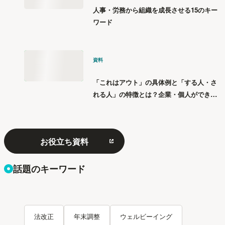
人事・労務から組織を成長させる15のキー
ワード
資料
「これはアウト」の具体例と「する人・さ
れる人」の特徴とは？企業・個人ができる
「パワハラ」12の対策
お役立ち資料
話題のキーワード
法改正
年末調整
ウェルビーイング