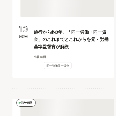
10
施行から約3年。「同一労働・同一賃
2023
.
01
金」のこれまでとこれからを元・労働
基準監督官が解説
小菅 将樹
同一労働同一賃金
労務管理