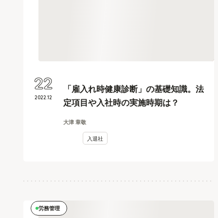
22
「雇入れ時健康診断」の基礎知識。法
2022
.
12
定項目や入社時の実施時期は？
大津 章敬
入退社
労務管理