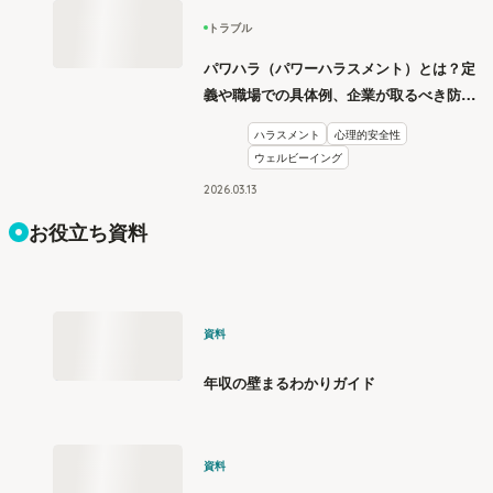
トラブル
パワハラ（パワーハラスメント）とは？定
義や職場での具体例、企業が取るべき防止
措置を学ぶ
ハラスメント
心理的安全性
ウェルビーイング
2026
.
03
13
お役立ち資料
資料
年収の壁まるわかりガイド
資料