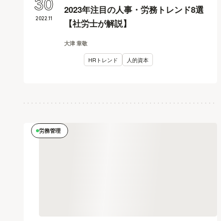
30
2023年注目の人事・労務トレンド8選
2022
.
11
【社労士が解説】
大津 章敬
HRトレンド
人的資本
労務管理