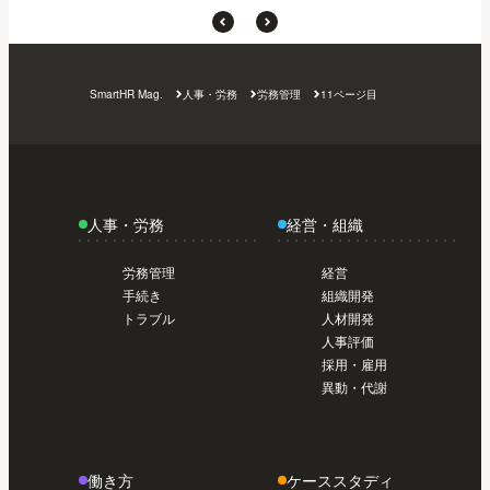
SmartHR Mag.
人事・労務
労務管理
11ページ目
人事・労務
経営・組織
労務管理
経営
手続き
組織開発
トラブル
人材開発
人事評価
採用・雇用
異動・代謝
働き方
ケーススタディ