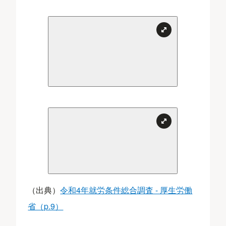
（出典）
令和4年就労条件総合調査 - 厚生労働
省（p.9）