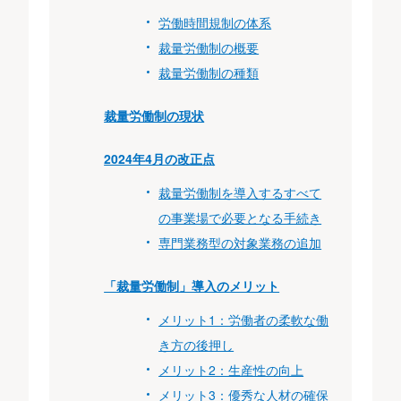
労働時間規制の体系
裁量労働制の概要
裁量労働制の種類
裁量労働制の現状
2024年4月の改正点
裁量労働制を導入するすべて
の事業場で必要となる手続き
専門業務型の対象業務の追加
「裁量労働制」導入のメリット
メリット1：労働者の柔軟な働
き方の後押し
メリット2：生産性の向上
メリット3：優秀な人材の確保