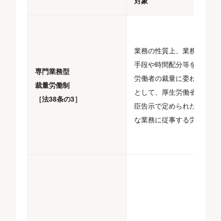
対象
業務の性質上、業務遂行の
手段や時間配分等を大幅に
専門業務型
労働者の裁量に委ねる業務
裁量労働制
として、厚生労働省及び大
［法38条の3］
臣告示で定められた専門的
な業務に従事する労働者