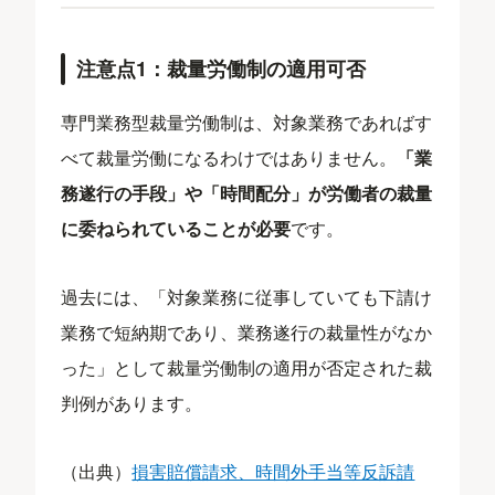
注意点1：裁量労働制の適用可否
専門業務型裁量労働制は、対象業務であればす
べて裁量労働になるわけではありません。
「業
務遂行の手段」や「時間配分」が労働者の裁量
に委ねられていることが必要
です。
過去には、「対象業務に従事していても下請け
業務で短納期であり、業務遂行の裁量性がなか
った」として裁量労働制の適用が否定された裁
判例があります。
（出典）
損害賠償請求、時間外手当等反訴請