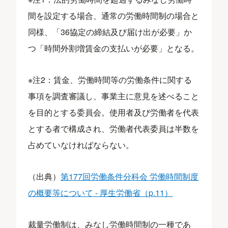
間を設定する場合、通常の労働時間制の場合と
同様、「36協定の締結及び届け出が必要」か
つ「時間外割増賃金の支払いが必要」となる。
※注2：賃金、労働時間等の労働条件に関する
事項を調査審議し、事業主に意見を述べること
を目的とする委員会。使用者及び労働者を代表
とする者で構成され、労働者代表委員は半数を
占めていなければならない。
（出典）
第177回労働条件分科会 労働時間制度
の概要等について - 厚生労働省（p.11）
裁量労働制は、みなし労働時間制の一種であ