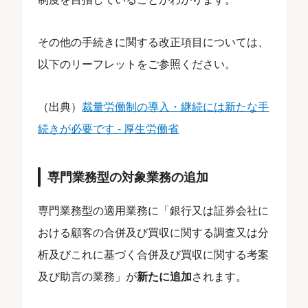
その他の手続きに関する改正項目については、
以下のリーフレットをご参照ください。
（出典）
裁量労働制の導入・継続には新たな手
続きが必要です - 厚生労働省
専門業務型の対象業務の追加
専門業務型の適用業務に「銀行又は証券会社に
おける顧客の合併及び買収に関する調査又は分
析及びこれに基づく合併及び買収に関する考案
及び助言の業務」が
新たに追加
されます。