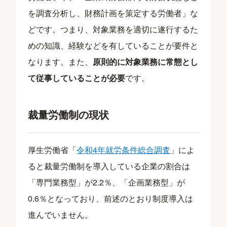
を調査分析し、財務計画を策定する労働者」な
どです。つまり、対象業務を適切に遂行するた
めの知識、経験などを有していることが要件と
なります。また、
原則的に対象業務に常態とし
て従事していることが必要
です。
裁量労働制の現状
厚生労働省「
令和4年就労条件総合調査
」によ
ると裁量労働制を導入している企業の割合は
「専門業務型」が2.2％、「企画業務型」が
0.6％となっており、前述のとおり制度導入は
進んでいません。