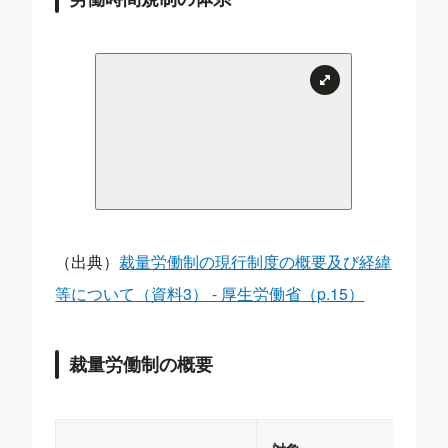
（出典）
裁量労働制の現行制度の概要及び経緯
等について（資料3） - 厚生労働省（p.15）
裁量労働制の概要