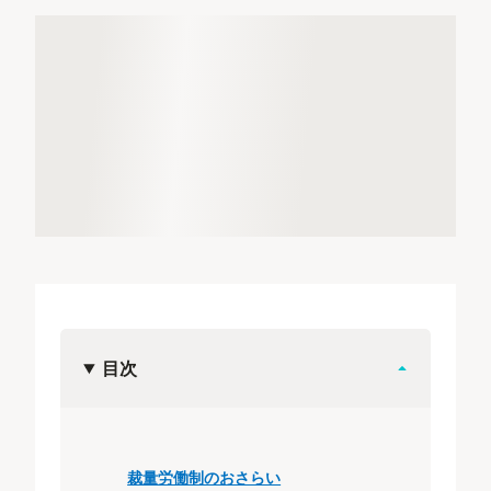
目次
裁量労働制のおさらい