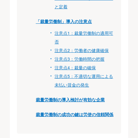
と定着
「裁量労働制」導入の注意点
注意点1：裁量労働制の適用可
否
注意点2：労働者の健康確保
注意点3：労働時間の把握
注意点4：裁量の確保
注意点5：不適切な運用による
未払い賃金の発生
裁量労働制の導入検討が有効な企業
裁量労働制の成功の鍵は労使の信頼関係