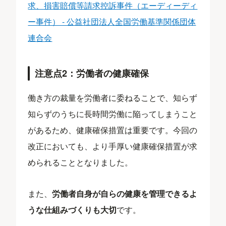
求、損害賠償等請求控訴事件（エーディーディ
ー事件） - 公益社団法人全国労働基準関係団体
連合会
注意点2：労働者の健康確保
働き方の裁量を労働者に委ねることで、知らず
知らずのうちに長時間労働に陥ってしまうこと
があるため、健康確保措置は重要です。今回の
改正においても、より手厚い健康確保措置が求
められることとなりました。
また、
労働者自身が自らの健康を管理できるよ
うな仕組みづくりも大切
です。