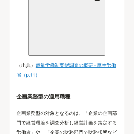
（出典）
裁量労働制実態調査の概要 - 厚生労働
省（p.11）
企画業務型の適用職種
企画業務型の対象となるのは、「企業の企画部
門で経営環境を調査分析し経営計画を策定する
労働者」や、「企業の財務部門で財務状態など