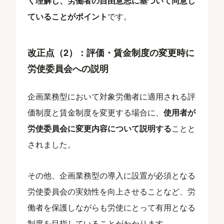
く理解し、労働者の自由意志に基づいて同意し
ていることがポイント
です。
改正点（2）：評価・賃金制度の変更時に
労使委員会への説明
企画業務型において対象労働者に適用される評
価制度と賃金制度を変更する場合に、
使用者が
労使委員会に変更内容について説明する
ことと
されました。
その他、企画業務型の導入に設置が必須となる
労使委員会の実効性を向上させることなど、労
働者を保護しながらも労使にとって有用となる
制度を目指していることがわかります。