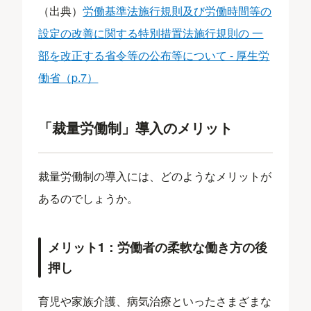
（出典）
労働基準法施行規則及び労働時間等の
設定の改善に関する特別措置法施行規則の 一
部を改正する省令等の公布等について - 厚生労
働省（p.7）
「裁量労働制」導入のメリット
裁量労働制の導入には、どのようなメリットが
あるのでしょうか。
メリット1：労働者の柔軟な働き方の後
押し
育児や家族介護、病気治療といったさまざまな