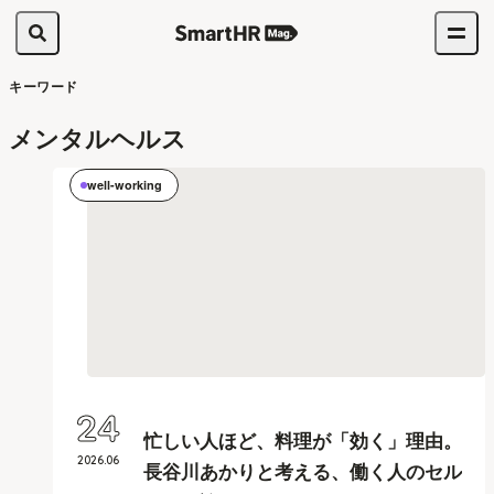
キーワード
メンタルヘルス
well-working
24
忙しい人ほど、料理が「効く」理由。
2026
.
06
長谷川あかりと考える、働く人のセル