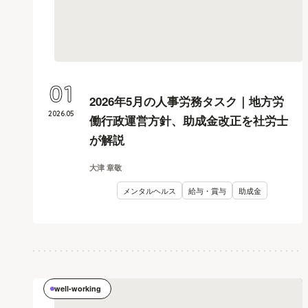
01
2026年5月の人事労務タスク｜地方労
2026
.
05
働行政運営方針、助成金改正を社労士
が解説
大津 章敬
メンタルヘルス
給与・賞与
助成金
well-working