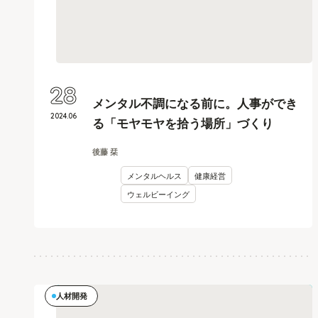
28
メンタル不調になる前に。人事ができ
2024
.
06
る「モヤモヤを拾う場所」づくり
後藤 栞
メンタルヘルス
健康経営
ウェルビーイング
人材開発