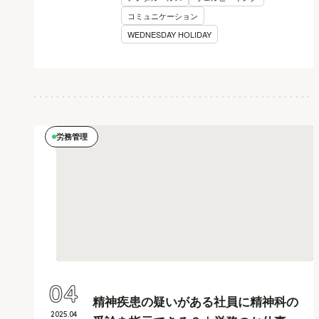
コミュニケーション
WEDNESDAY HOLIDAY
労務管理
04
精神疾患の疑いがある社員に精神科の
2025
.
04