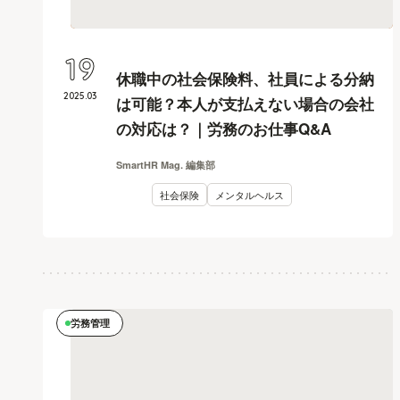
19
休職中の社会保険料、社員による分納
2025
.
03
は可能？本人が支払えない場合の会社
の対応は？｜労務のお仕事Q&A
SmartHR Mag. 編集部
社会保険
メンタルヘルス
労務管理