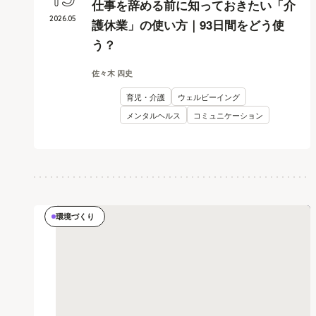
15
仕事を辞める前に知っておきたい「介
2026
.
05
護休業」の使い方｜93日間をどう使
う？
佐々木 四史
育児・介護
ウェルビーイング
メンタルヘルス
コミュニケーション
環境づくり