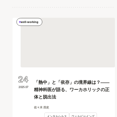
well-working
24
「熱中」と「依存」の境界線は？——
2025
.
07
精神科医が語る、ワーカホリックの正
体と脱出法
佐々木 四史
メンタルヘルス
ウェルビーイング