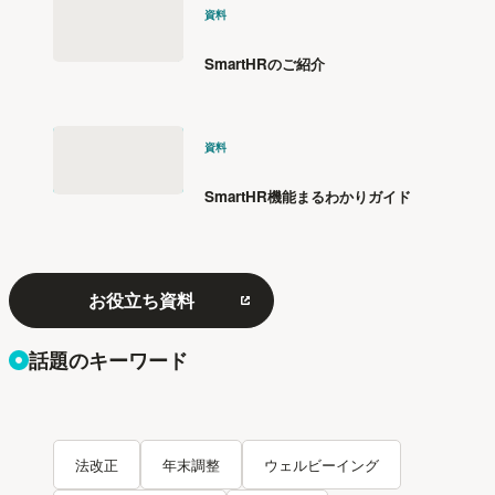
資料
SmartHRのご紹介
資料
SmartHR機能まるわかりガイド
お役立ち資料
話題のキーワード
法改正
年末調整
ウェルビーイング