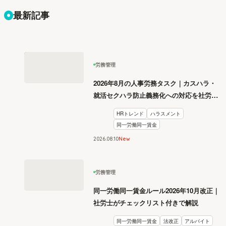
最新記事
労務管理
2026年8月の人事労務タスク｜カスハラ・
就活セクハラ防止義務化への対応を社労士
が解説
HRトレンド
ハラスメント
同一労働同一賃金
2026
.
08
10
New
労務管理
同一労働同一賃金ルール2026年10月改正｜
社労士がチェックリスト付きで解説
同一労働同一賃金
法改正
アルバイト