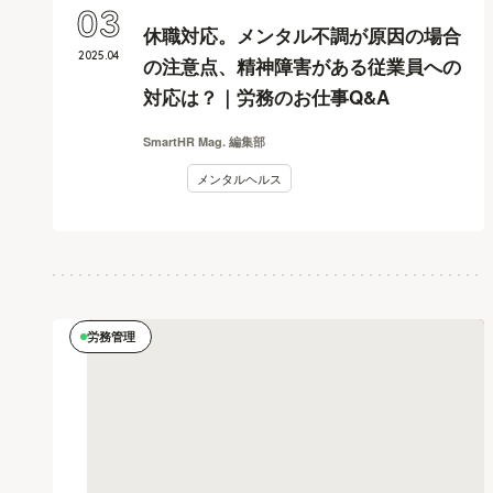
03
休職対応。メンタル不調が原因の場合
2025
.
04
の注意点、精神障害がある従業員への
対応は？｜労務のお仕事Q&A
SmartHR Mag. 編集部
メンタルヘルス
労務管理