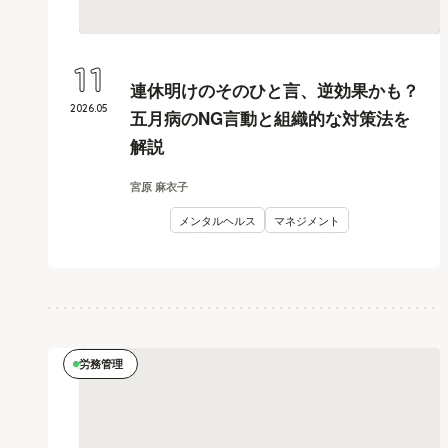
11
連休明けのそのひと言、逆効果かも？
2026
.
05
五月病のNG言動と組織的な対策法を
解説
宮原 麻衣子
メンタルヘルス
マネジメント
労務管理