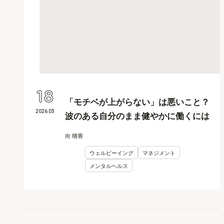
18
「モチベが上がらない」は悪いこと？
2026
.
03
波のある自分のまま健やかに働くには
向 晴香
ウェルビーイング
マネジメント
メンタルヘルス