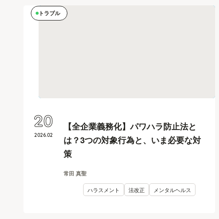
トラブル
20
【全企業義務化】パワハラ防止法と
2026
.
02
は？3つの対象行為と、いま必要な対
策
常田 真聖
ハラスメント
法改正
メンタルヘルス