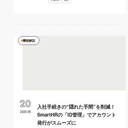
機能解説
20
入社手続きの“隠れた手間”を削減！
2025
.
05
SmartHRの「ID管理」でアカウント
発行がスムーズに