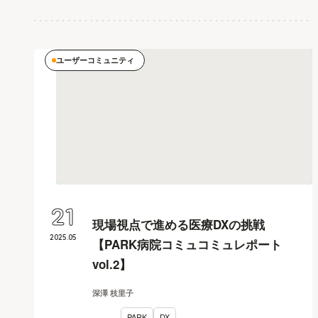
ユーザーコミュニティ
21
現場視点で進める医療DXの挑戦
2025
.
05
【PARK病院コミュコミュレポート
vol.2】
深澤 枝里子
PARK
DX