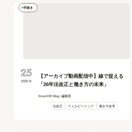
手続き
25
【アーカイブ動画配信中】線で捉える
2025
.
12
「26年法改正と働き方の未来」
SmartHR Mag. 編集部
法改正
ウェルビーイング
働き方改革