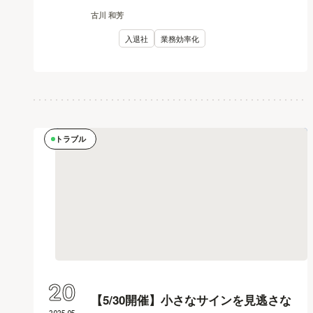
古川 和芳
入退社
業務効率化
トラブル
20
【5/30開催】小さなサインを見逃さな