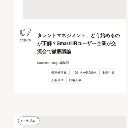
07
タレントマネジメント、どう始めるの
2025
.
05
が正解？SmartHRユーザー企業が交
流会で徹底議論
SmartHR Mag. 編集部
業務効率化
1,001名〜5,000名
上場企業
人的資本
戦略人事
トラブル