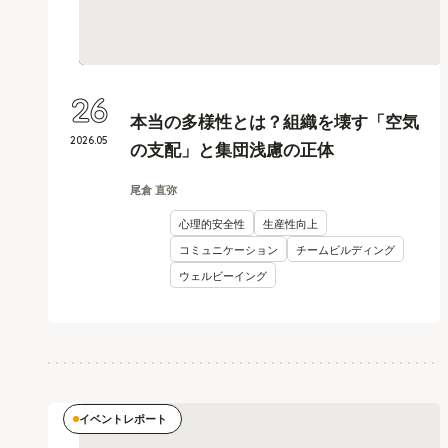
26
本当の多様性とは？組織を壊す「空気
2026
.
05
の支配」と集団浅慮の正体
尾倉 直弥
心理的安全性
生産性向上
コミュニケーション
チームビルディング
ウェルビーイング
イベントレポート