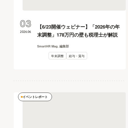
03
【6/23開催ウェビナー】「2026年の年
2026
.
06
末調整」178万円の壁も税理士が解説
SmartHR Mag. 編集部
年末調整
給与・賞与
イベントレポート