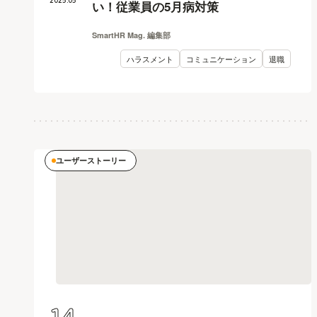
2025
.
05
い！従業員の5月病対策
SmartHR Mag. 編集部
ハラスメント
コミュニケーション
退職
ユーザーストーリー