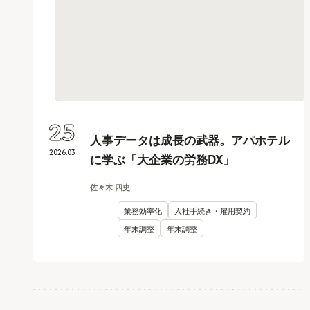
25
人事データは成長の武器。アパホテル
2026
.
03
に学ぶ「大企業の労務DX」
佐々木 四史
業務効率化
入社手続き・雇用契約
年末調整
年末調整