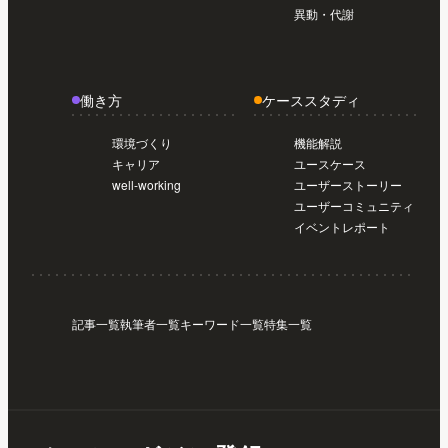
異動・代謝
働き方
ケーススタディ
環境づくり
機能解説
キャリア
ユースケース
well-working
ユーザーストーリー
ユーザーコミュニティ
イベントレポート
記事一覧
執筆者一覧
キーワード一覧
特集一覧