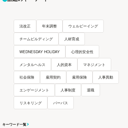
法改正
年末調整
ウェルビーイング
チームビルディング
人材育成
WEDNESDAY HOLIDAY
心理的安全性
メンタルヘルス
人的資本
マネジメント
社会保険
雇用契約
雇用保険
人事異動
エンゲージメント
人事制度
退職
リスキリング
パーパス
キーワード一覧