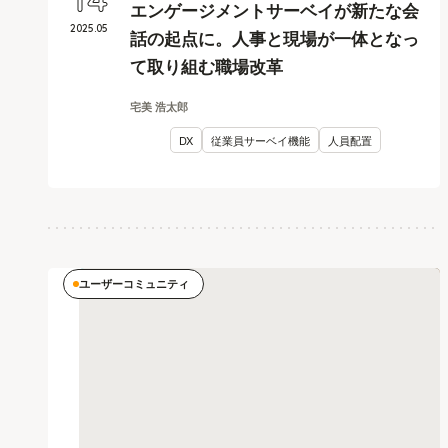
14
エンゲージメントサーベイが新たな会
2025
.
05
話の起点に。人事と現場が一体となっ
て取り組む職場改革
宅美 浩太郎
DX
従業員サーベイ機能
人員配置
ユーザーコミュニティ