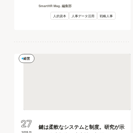
SmartHR Mag. 編集部
人的資本
人事データ活用
戦略人事
経営
27
鍵は柔軟なシステムと制度。研究が示
2025
.
11