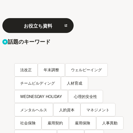
お役立ち資料
話題のキーワード
法改正
年末調整
ウェルビーイング
チームビルディング
人材育成
WEDNESDAY HOLIDAY
心理的安全性
メンタルヘルス
人的資本
マネジメント
社会保険
雇用契約
雇用保険
人事異動