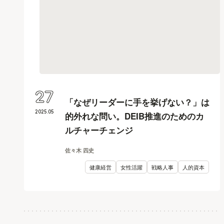
27
「なぜリーダーに手を挙げない？」は
2025
.
05
的外れな問い。DEIB推進のためのカ
ルチャーチェンジ
佐々木 四史
健康経営
女性活躍
戦略人事
人的資本