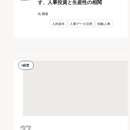
す、人事投資と生産性の相関
向 晴香
人的資本
人事データ活用
戦略人事
経営