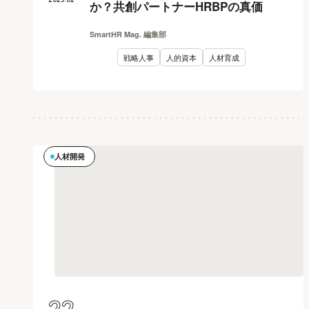
か？共創パートナーHRBPの真価
SmartHR Mag. 編集部
戦略人事
人的資本
人材育成
人材開発