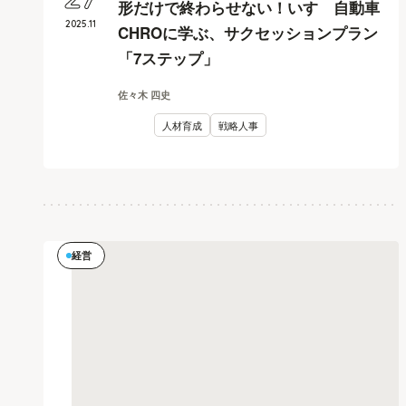
27
形だけで終わらせない！いすゞ自動車
2025
.
11
CHROに学ぶ、サクセッションプラン
「7ステップ」
佐々木 四史
人材育成
戦略人事
経営