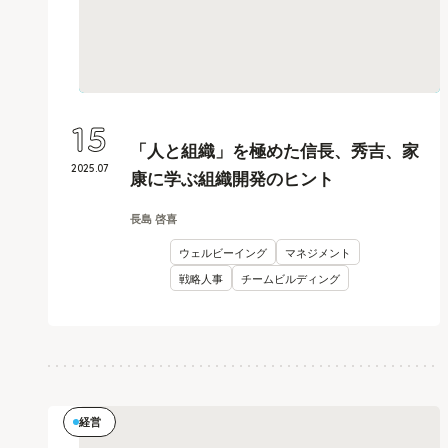
15
「人と組織」を極めた信長、秀吉、家
2025
.
07
康に学ぶ組織開発のヒント
長島 啓喜
ウェルビーイング
マネジメント
戦略人事
チームビルディング
経営