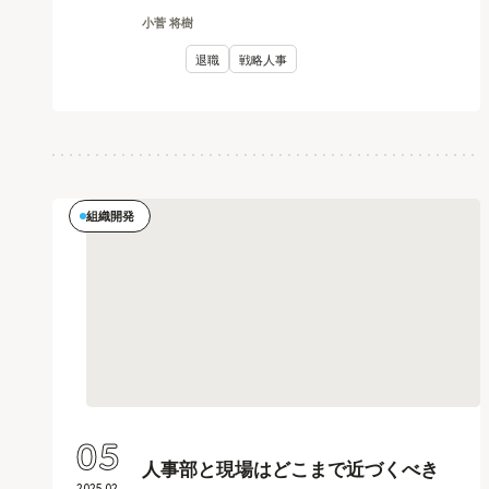
小菅 将樹
退職
戦略人事
組織開発
05
人事部と現場はどこまで近づくべき
2025
.
02