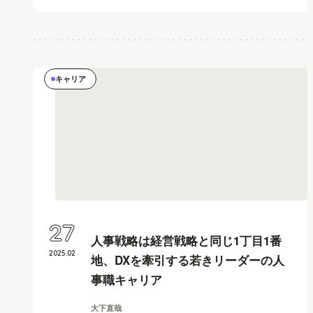
キャリア
27
人事戦略は経営戦略と同じ1丁目1番
2025
.
02
地、DXを牽引する若きリーダーの人
事職キャリア
大下直哉