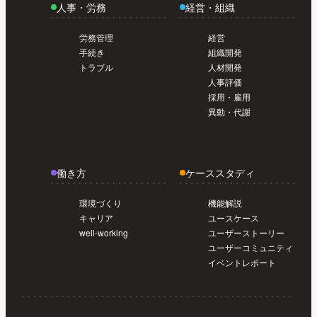
人事・労務
経営・組織
労務管理
経営
手続き
組織開発
トラブル
人材開発
人事評価
採用・雇用
異動・代謝
働き方
ケーススタディ
環境づくり
機能解説
キャリア
ユースケース
well-working
ユーザーストーリー
ユーザーコミュニティ
イベントレポート