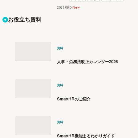
2026
.
08
04
New
お役立ち資料
資料
人事・労務法改正カレンダー2026
資料
SmartHRのご紹介
資料
SmartHR機能まるわかりガイド