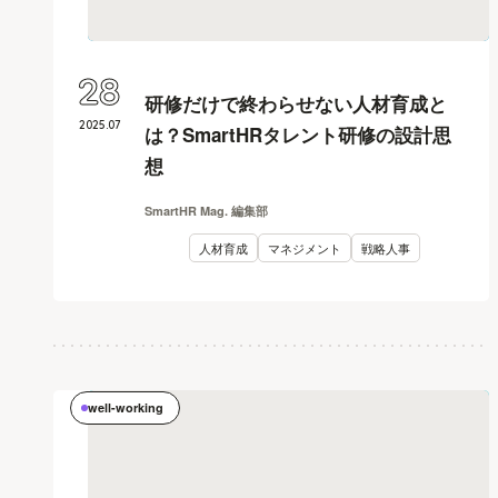
28
研修だけで終わらせない人材育成と
2025
.
07
は？SmartHRタレント研修の設計思
想
SmartHR Mag. 編集部
人材育成
マネジメント
戦略人事
well-working