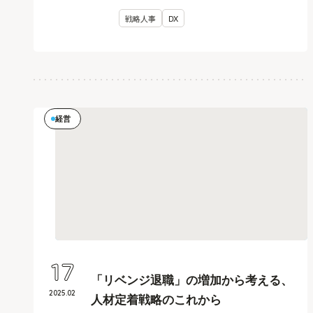
戦略人事
DX
経営
17
「リベンジ退職」の増加から考える、
2025
.
02
人材定着戦略のこれから