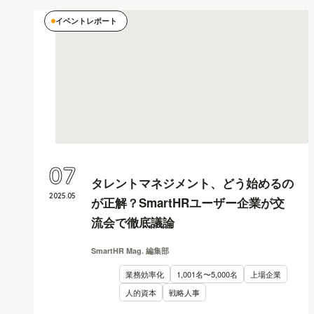
イベントレポート
07
タレントマネジメント、どう始めるの
2025
.
05
が正解？SmartHRユーザー企業が交
流会で徹底議論
SmartHR Mag. 編集部
業務効率化
1,001名〜5,000名
上場企業
人的資本
戦略人事