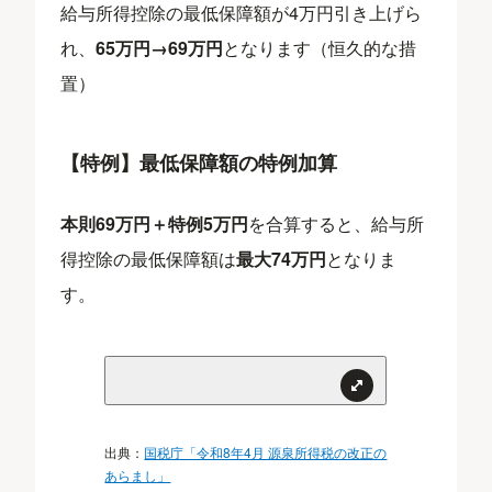
給与所得控除の最低保障額が4万円引き上げら
れ、
65万円→69万円
となります（恒久的な措
置）
【特例】最低保障額の特例加算
本則69万円＋特例5万円
を合算すると、給与所
得控除の最低保障額は
最大74万円
となりま
す。
出典：
国税庁「令和8年4月 源泉所得税の改正の
あらまし」