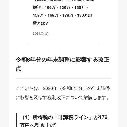
解説！106万・130万・136万・
159万・169万・178万・180万の
壁とは？
2026
.
04
.
21
令和8年分の年末調整に影響する改正
点
ここからは、2026年（令和8年分）の年末調整
に影響を及ぼす税制改正について解説します。
（1）所得税の「非課税ライン」が178
万円へ引き上げ