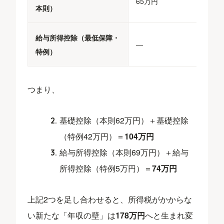
65万円
本則）
給与所得控除（最低保障・
―
特例）
つまり、
基礎控除（本則62万円）＋基礎控除
（特例42万円）＝
104万円
給与所得控除（本則69万円）＋給与
所得控除（特例5万円）＝
74万円
上記2つを足し合わせると、所得税がかからな
い新たな「年収の壁」は
178万円
へと生まれ変