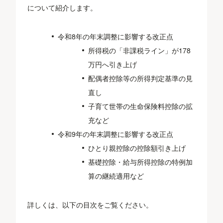
について紹介します。
令和8年の年末調整に影響する改正点
所得税の「非課税ライン」が178
万円へ引き上げ
配偶者控除等の所得判定基準の見
直し
子育て世帯の生命保険料控除の拡
充など
令和9年の年末調整に影響する改正点
ひとり親控除の控除額引き上げ
基礎控除・給与所得控除の特例加
算の継続適用など
詳しくは、以下の目次をご覧ください。