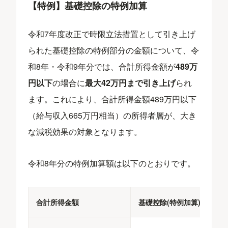
【特例】基礎控除の特例加算
令和7年度改正で時限立法措置として引き上げ
られた基礎控除の特例部分の金額について、令
和8年・令和9年分では、合計所得金額が
489万
円以下
の場合に
最大42万円まで引き上げ
られ
ます。これにより、合計所得金額489万円以下
（給与収入665万円相当）の所得者層が、大き
な減税効果の対象となります。
令和8年分の特例加算額は以下のとおりです。
合計所得金額
基礎控除(特例加算)