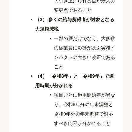
と引き上げられる点が最大の
変更点であること
（3） 多くの給与所得者が対象となる
大規模減税
一部の層だけでなく、大多数
の従業員に影響が及ぶ実務イ
ンパクトの大きい改正である
こと
（4）「令和8年」と「令和9年」で適
用時期が分かれる
項目ごとに適用開始年が異な
り、令和8年分の年末調整と
令和9年分の年末調整で対応
すべき内容が分かれること