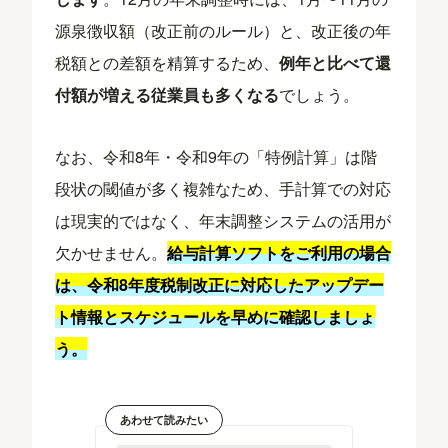
源泉徴収額（改正前のルール）と、改正後の年
税額との差額を精算するため、
例年と比べて還
付額が増える従業員も多くなる
でしょう。
なお、令和8年・令和9年の「特例計算」は階
段状の閾値が多く複雑なため、手計算での対応
は現実的ではなく、年末調整システムの活用が
欠かせません。
給与計算ソフトをご利用の場合
は、令和8年度税制改正に対応したアップデー
ト情報とスケジュールを早めに確認しましょ
う。
あわせて読みたい