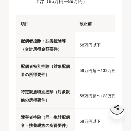
上げ
（85万円→89万円）
項目
改正前
配偶者控除・扶養控除等
58万円以下
（合計所得金額要件）
配偶者特別控除（対象配偶
58万円超〜133万円以下
者の所得要件）
特定親族特別控除（対象親
58万円超〜123万円以下
族の所得要件）
障害者控除（同一生計配偶
58万円以下
者・扶養親族の所得要件）