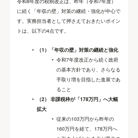
令和8年度の税制改正は、昨年（令和7年度）
に続く「年収の壁」対策の継続・強化が中心で
す。実務担当者として押さえておきたいポイン
トは、以下の4点です。
（1）「年収の壁」対策の継続と強化
令和7年度改正から続く政府
の基本方針であり、さらなる
手取り増を目指した進展であ
ること
（2） 非課税枠が「178万円」へ大幅
拡大
従来の103万円から昨年の
160万円を経て、178万円へ