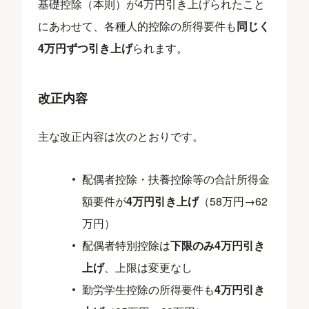
基礎控除（本則）が4万円引き上げられたこと
にあわせて、各種人的控除の所得要件も
同じく
4万円ずつ引き上げ
られます。
改正内容
主な改正内容は次のとおりです。
配偶者控除・扶養控除等の合計所得金
額要件が
4万円引き上げ
（58万円→62
万円）
配偶者特別控除は
下限のみ4万円引き
上げ
、上限は変更なし
勤労学生控除の所得要件も
4万円引き