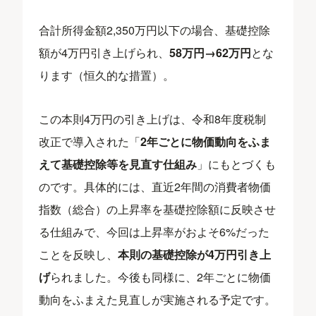
合計所得金額2,350万円以下の場合、基礎控除
額が4万円引き上げられ、
58万円→62万円
とな
ります（恒久的な措置）。
この本則4万円の引き上げは、令和8年度税制
改正で導入された「
2年ごとに物価動向をふま
えて基礎控除等を見直す仕組み
」にもとづくも
のです。具体的には、直近2年間の消費者物価
指数（総合）の上昇率を基礎控除額に反映させ
る仕組みで、今回は上昇率がおよそ6%だった
ことを反映し、
本則の基礎控除が4万円引き上
げ
られました。今後も同様に、2年ごとに物価
動向をふまえた見直しが実施される予定です。