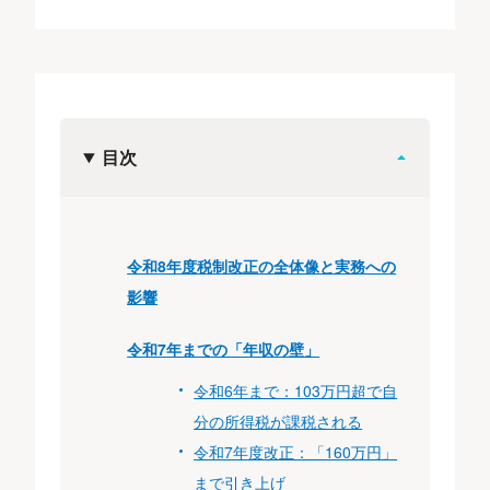
目次
令和8年度税制改正の全体像と実務への
影響
令和7年までの「年収の壁」
令和6年まで：103万円超で自
分の所得税が課税される
令和7年度改正：「160万円」
まで引き上げ