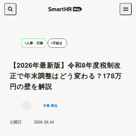
人事・労務
手続き
【2026年最新版】令和8年度税制改
正で年末調整はどう変わる？178万
円の壁を解説
中島 章伍
公開日
2026.06.04