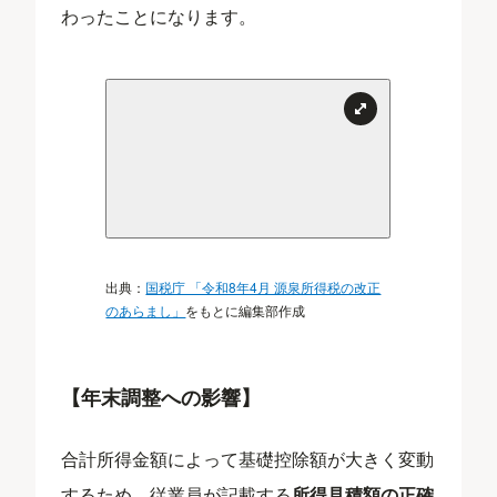
わったことになります。
出典：
国税庁 「令和8年4月 源泉所得税の改正
のあらまし」
をもとに編集部作成
【年末調整への影響】
合計所得金額によって基礎控除額が大きく変動
するため、従業員が記載する
所得見積額の正確