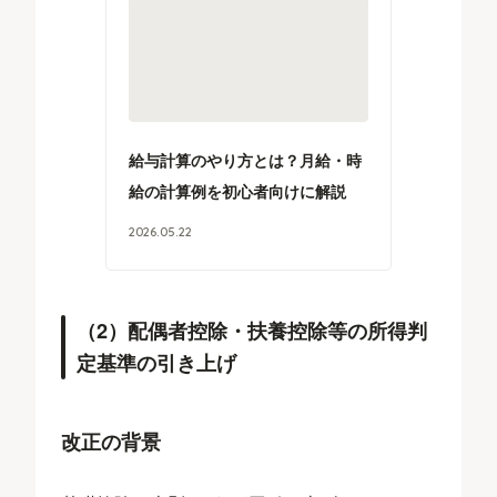
給与計算のやり方とは？月給・時
給の計算例を初心者向けに解説
2026
.
05
.
22
（2）配偶者控除・扶養控除等の所得判
定基準の引き上げ
改正の背景