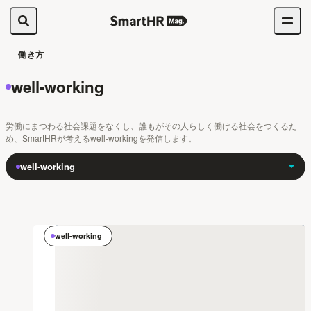
働き方
well-working
労働にまつわる社会課題をなくし、誰もがその人らしく働ける社会をつくるた
め、SmartHRが考えるwell-workingを発信します。
well-working
well-working