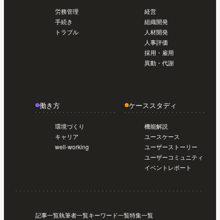
労務管理
経営
手続き
組織開発
トラブル
人材開発
人事評価
採用・雇用
異動・代謝
働き方
ケーススタディ
環境づくり
機能解説
キャリア
ユースケース
well-working
ユーザーストーリー
ユーザーコミュニティ
イベントレポート
記事一覧
執筆者一覧
キーワード一覧
特集一覧