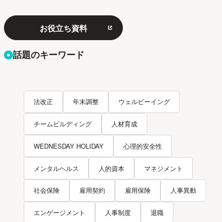
お役立ち資料
話題のキーワード
法改正
年末調整
ウェルビーイング
チームビルディング
人材育成
WEDNESDAY HOLIDAY
心理的安全性
メンタルヘルス
人的資本
マネジメント
社会保険
雇用契約
雇用保険
人事異動
エンゲージメント
人事制度
退職