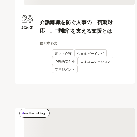
28
介護離職を防ぐ人事の「初期対
2026
.
05
応」。"判断"を支える支援とは
佐々木 四史
育児・介護
ウェルビーイング
心理的安全性
コミュニケーション
マネジメント
well-working