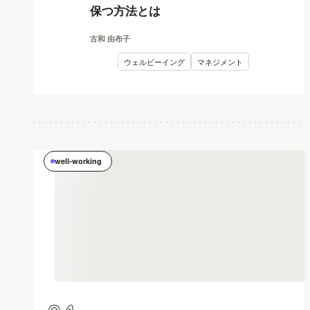
保つ方法とは
古和 由布子
ウェルビーイング
マネジメント
well-working