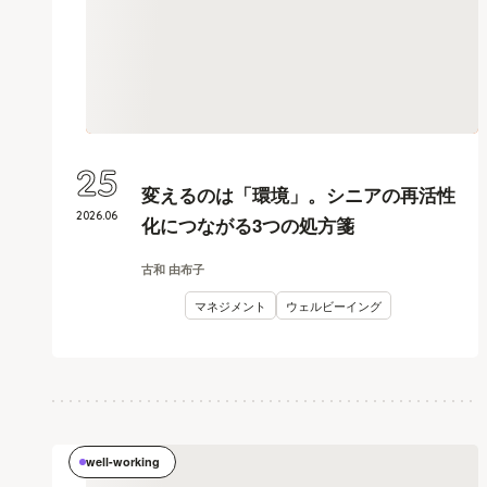
25
変えるのは「環境」。シニアの再活性
2026
.
06
化につながる3つの処方箋
古和 由布子
マネジメント
ウェルビーイング
well-working