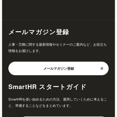
メールマガジン登録
人事・労務に関する最新情報やセミナーのご案内など、お役立ち
情報をお届けします。
メールマガジン
登録
SmartHR スタートガイド
SmartHRを使い始めるための方法、運用していくために考えるこ
と、準備することなどをまとめています。