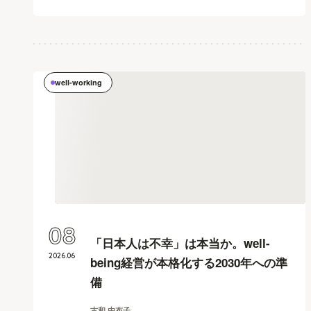
well-working
08
「日本人は不幸」は本当か。well-
2026
.
06
being経営が本格化する2030年への準
備
古和 由布子