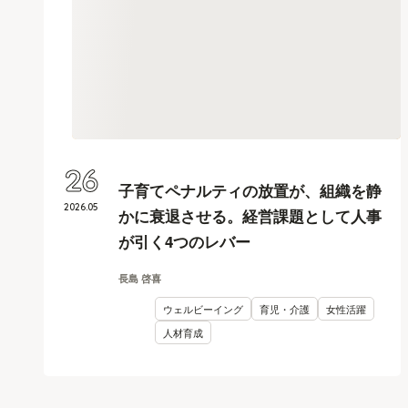
26
子育てペナルティの放置が、組織を静
2026
.
05
かに衰退させる。経営課題として人事
が引く4つのレバー
長島 啓喜
ウェルビーイング
育児・介護
女性活躍
人材育成