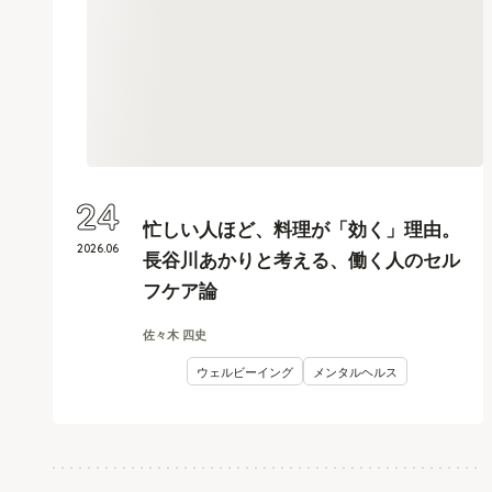
24
忙しい人ほど、料理が「効く」理由。
2026
.
06
長谷川あかりと考える、働く人のセル
フケア論
佐々木 四史
ウェルビーイング
メンタルヘルス