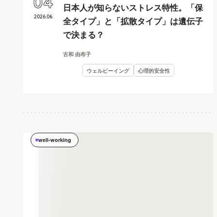
04
日本人が知らないストレス特性。「保
2026
.
06
全タイプ」と「拡散タイプ」は遺伝子
で決まる？
古和 由布子
ウェルビーイング
心理的安全性
well-working