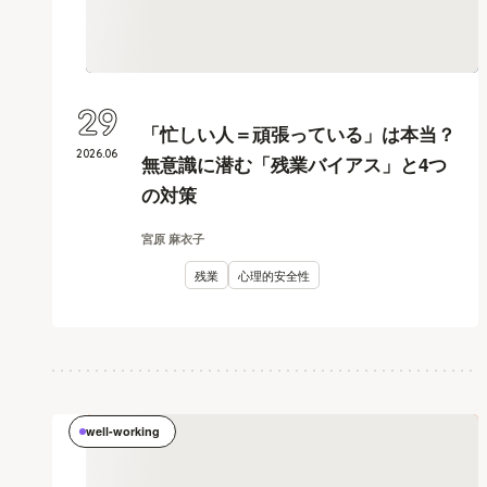
29
「忙しい人＝頑張っている」は本当？
2026
.
06
無意識に潜む「残業バイアス」と4つ
の対策
宮原 麻衣子
残業
心理的安全性
well-working