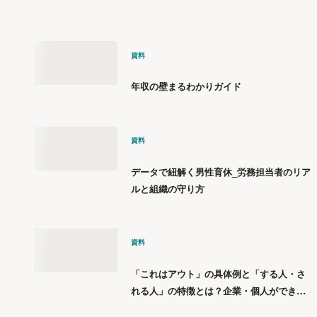
資料
年収の壁まるわかりガイド
資料
データで紐解く男性育休_労務担当者のリア
ルと組織の守り方
資料
「これはアウト」の具体例と「する人・さ
れる人」の特徴とは？企業・個人ができる
「パワハラ」12の対策