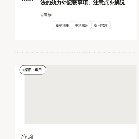
法的効力や記載事項、注意点を解説
吉田 崇
新卒採用
中途採用
採用管理
採用・雇用