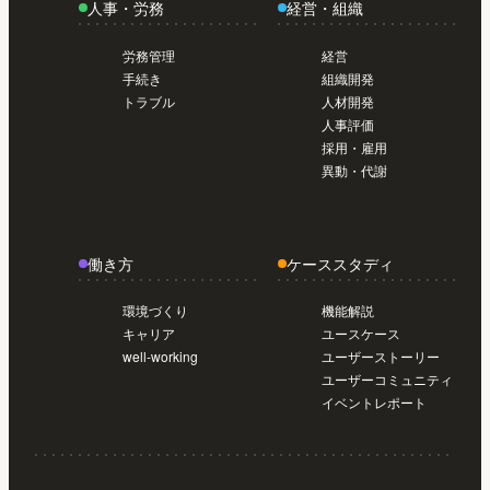
人事・労務
経営・組織
労務管理
経営
手続き
組織開発
トラブル
人材開発
人事評価
採用・雇用
異動・代謝
働き方
ケーススタディ
環境づくり
機能解説
キャリア
ユースケース
well-working
ユーザーストーリー
ユーザーコミュニティ
イベントレポート