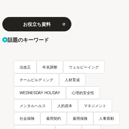
お役立ち資料
話題のキーワード
法改正
年末調整
ウェルビーイング
チームビルディング
人材育成
WEDNESDAY HOLIDAY
心理的安全性
メンタルヘルス
人的資本
マネジメント
社会保険
雇用契約
雇用保険
人事異動