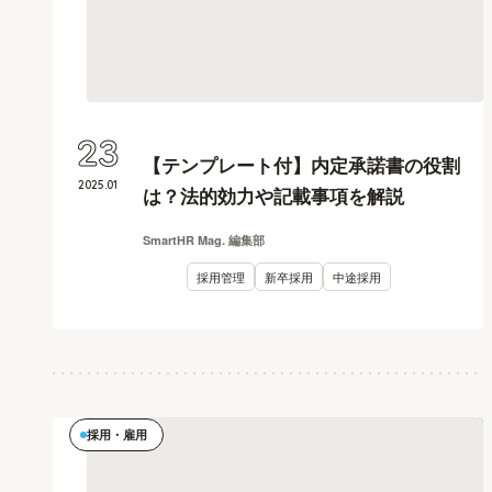
23
【テンプレート付】内定承諾書の役割
2025
.
01
は？法的効力や記載事項を解説
SmartHR Mag. 編集部
採用管理
新卒採用
中途採用
採用・雇用