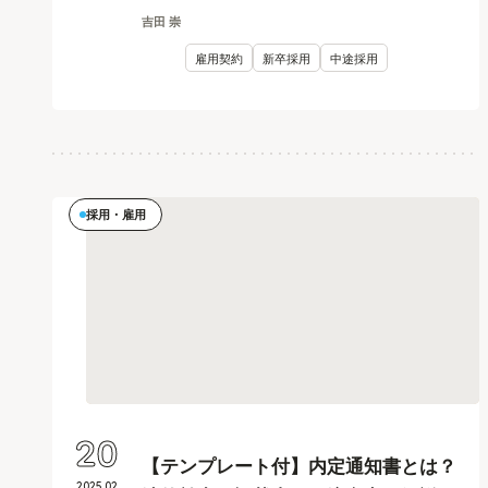
吉田 崇
雇用契約
新卒採用
中途採用
採用・雇用
20
【テンプレート付】内定通知書とは？
2025
.
02