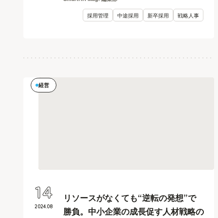
採用管理
中途採用
新卒採用
戦略人事
経営
14
リソースがなくても“逆転の発想”で
2024
.
08
勝負。中小企業の成長促す人材戦略の