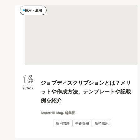
採用・雇用
16
ジョブディスクリプションとは？メリ
2024
.
12
ットや作成方法、テンプレートや記載
例を紹介
SmartHR Mag. 編集部
採用管理
中途採用
新卒採用