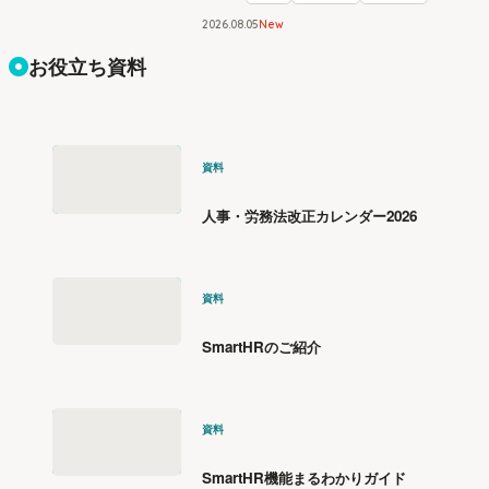
2026
.
08
05
New
お役立ち資料
資料
人事・労務法改正カレンダー2026
資料
SmartHRのご紹介
資料
SmartHR機能まるわかりガイド