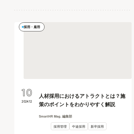
採用・雇用
10
人材採用におけるアトラクトとは？施
2024
.
12
策のポイントをわかりやすく解説
SmartHR Mag. 編集部
採用管理
中途採用
新卒採用