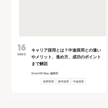
16
キャリア採用とは？中途採用との違い
2024
.
12
やメリット、進め方、成功のポイント
まで解説
SmartHR Mag. 編集部
採用管理
新卒採用
中途採用