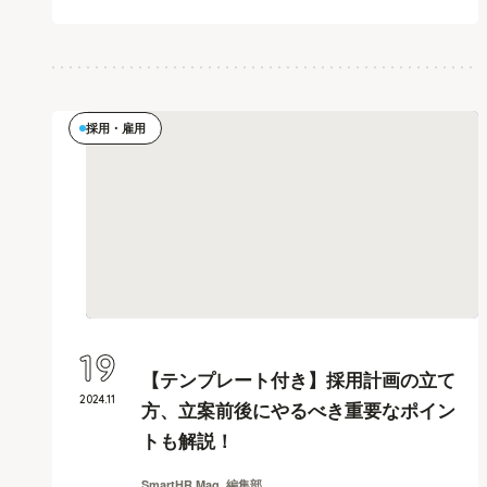
採用・雇用
19
【テンプレート付き】採用計画の立て
2024
.
11
方、立案前後にやるべき重要なポイン
トも解説！
SmartHR Mag. 編集部