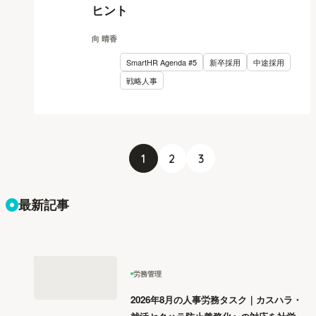
ヒント
向 晴香
SmartHR Agenda #5
新卒採用
中途採用
戦略人事
1
2
3
最新記事
労務管理
2026年8月の人事労務タスク｜カスハラ・