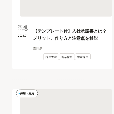
24
【テンプレート付】入社承諾書とは？
2025
.
01
メリット、作り方と注意点を解説
吉田 崇
採用管理
新卒採用
中途採用
採用・雇用