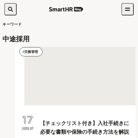
キーワード
中途採用
労務管理
17
【チェックリスト付き】入社手続きに
2025
.
07
必要な書類や保険の手続き方法を解説