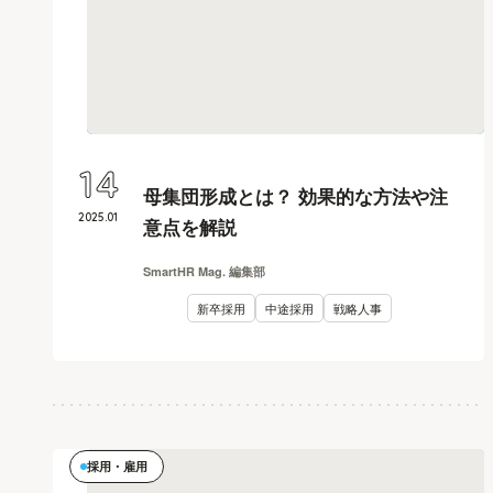
14
母集団形成とは？ 効果的な方法や注
2025
.
01
意点を解説
SmartHR Mag. 編集部
新卒採用
中途採用
戦略人事
採用・雇用