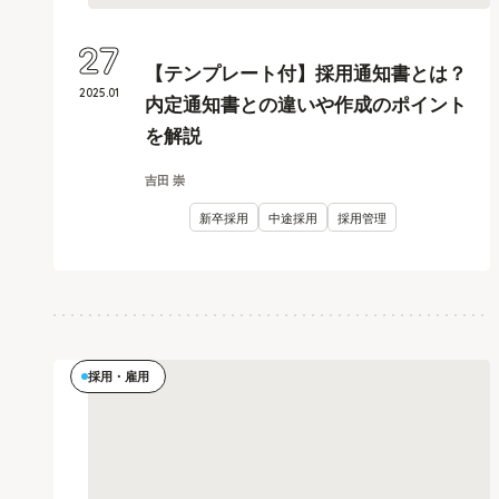
27
【テンプレート付】採用通知書とは？
2025
.
01
内定通知書との違いや作成のポイント
を解説
吉田 崇
新卒採用
中途採用
採用管理
採用・雇用