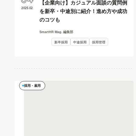
04
【企業向け】カジュアル面談の質問例
2025
.
02
を新卒・中途別に紹介！進め方や成功
のコツも
SmartHR Mag. 編集部
新卒採用
中途採用
採用管理
採用・雇用