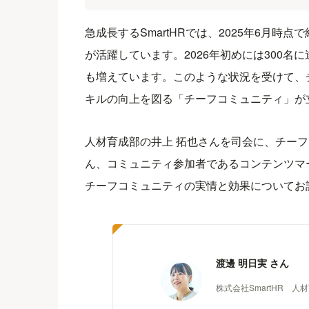
急成長するSmartHRでは、2025年6月時
が活躍しています。2026年初めには300
も増えています。このような状況を受けて、
キルの向上を図る「チーフコミュニティ」が
人材育成部の井上 拓也さんを司会に、チー
ん、コミュニティ参加者であるコンテンツマ
チーフコミュニティの実情と効果についてお
渡邊 明日実 さん
株式会社SmartHR 人