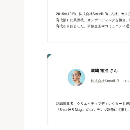
2019年10月に株式会社SmartHRに入社。
育成部）に異動後、オンボーディングを担当。
育成を目的とした、研修企画やコミュニティ運
廣嶋 祐治 さん
株式会社SmartHR 
雑誌編集者、クリエイティブディレクターを経験し
『SmartHR Mag.』のコンテンツ制作に従事