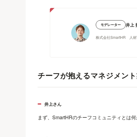
井上 
モデレーター
株式会社SmartHR 人
チーフが抱えるマネジメント
井上さん
まず、SmartHRのチーフコミュニティとは