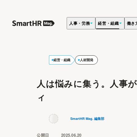
人事・労務
経営・組織
働き
経営・組織
人材開発
人は悩みに集う。人事
ィ
SmartHR Mag. 編集部
公開日
2025.06.20