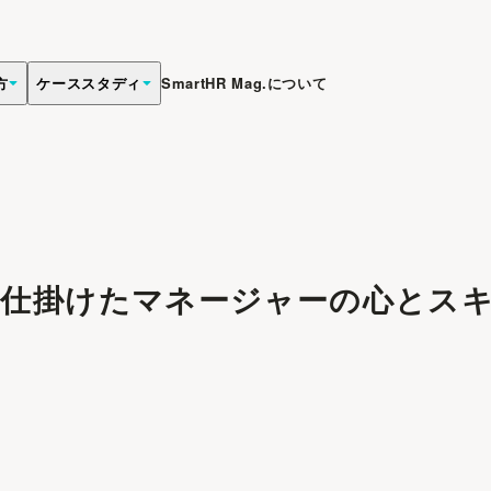
方
ケーススタディ
SmartHR Mag.について
が仕掛けたマネージャーの心とス