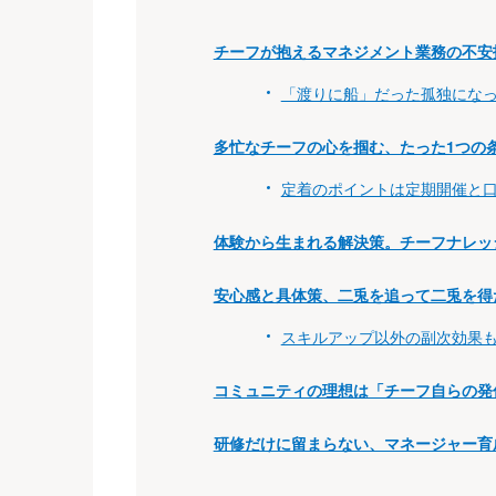
チーフが抱えるマネジメント業務の不安
「渡りに船」だった孤独にな
多忙なチーフの心を掴む、たった1つの
定着のポイントは定期開催と
体験から生まれる解決策。チーフナレッ
安心感と具体策、二兎を追って二兎を得
スキルアップ以外の副次効果
コミュニティの理想は「チーフ自らの発
研修だけに留まらない、マネージャー育