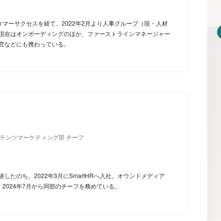
カスタマーサクセスを経て、2022年2月より人事グループ（現・人材
現在はオンボーディングのほか、ファーストラインマネージャー
営などにも携わっている。
コンテンツマーケティング部 チーフ
たのち、2022年3月にSmartHRへ入社。オウンドメディア
し、2024年7月から同部のチーフを務めている。