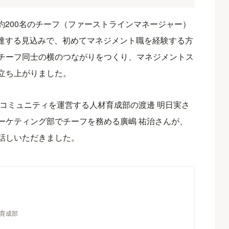
点で約200名のチーフ（ファーストラインマネージャー）
名に達する見込みで、初めてマネジメント職を経験する方
チーフ同士の横のつながりをつくり、マネジメントス
立ち上がりました。
フコミュニティを運営する人材育成部の渡邊 明日実さ
ーケティング部でチーフを務める廣嶋 祐治さんが、
話しいただきました。
材育成部