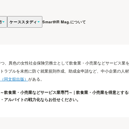
方
ケーススタディ
SmartHR Mag.について
持つ、異色の女性社会保険労務士として飲食業・小売業などサービス業
トラブルを未然に防ぐ就業規則作成、助成金申請など、中小企業の人材
（同文舘出版）
がある。
～飲食業・小売業などサービス業専門～ | 飲食業・小売業を得意とす
・アルバイトの戦力化ならお任せください。