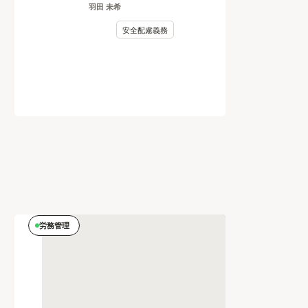
羽田 未希
安全配慮義務
労務管理