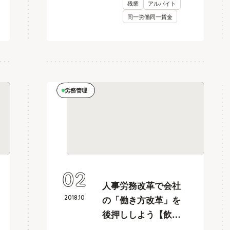
残業
アルバイト
同一労働同一賃金
労務管理
02
人事労務改革で会社
2018
.
10
の「働き方改革」を
後押ししよう【飲
食・小売業、人事カ