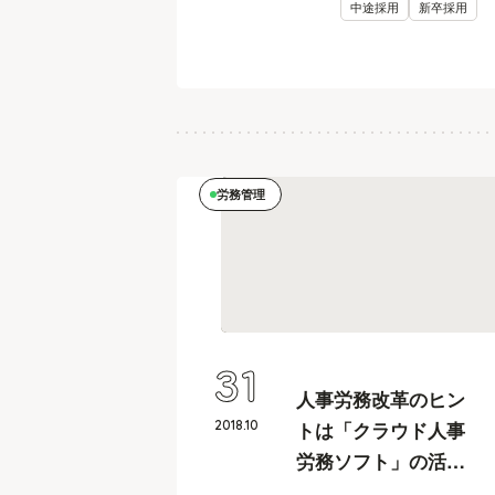
中途採用
新卒採用
労務管理
31
人事労務改革のヒン
2018
.
10
トは「クラウド人事
労務ソフト」の活用
【飲食・小売業、人