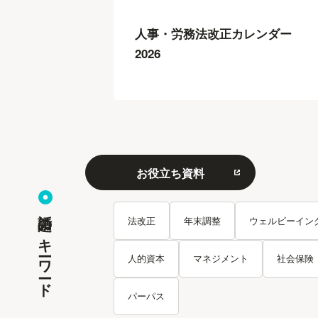
人事・労務法改正カレンダー
2026
お役立ち資料
話題のキーワード
法改正
年末調整
ウェルビーイン
人的資本
マネジメント
社会保険
パーパス