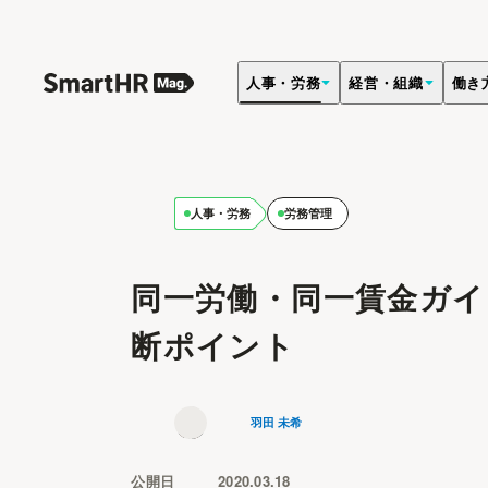
人事・労務
経営・組織
働き
人事・労務
労務管理
同一労働・同一賃金ガイ
断ポイント
羽田 未希
公開日
2020.03.18