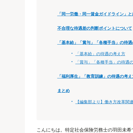
「同一労働・同一賃金ガイドライン」と
不合理な待遇差の判断ポイントについて
「基本給」「賞与」「各種手当」の待遇
「基本給」の待遇の考え方
「賞与」「各種手当」の待遇
「福利厚生」「教育訓練」の待遇の考え
まとめ
【編集部より】働き方改革関連
こんにちは。特定社会保険労務士の羽田未希