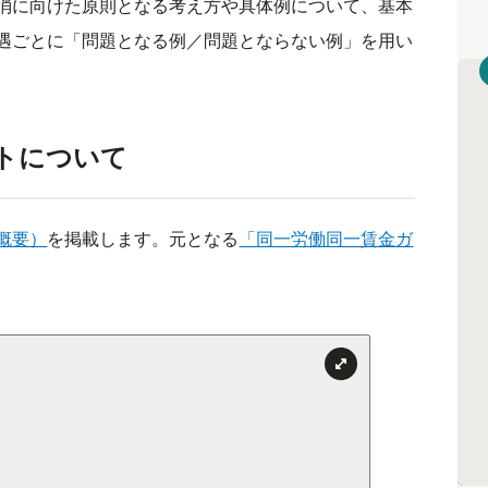
消に向けた原則となる考え方や具体例について、基本
遇ごとに「問題となる例／問題とならない例」を用い
トについて
概要）
を掲載します。元となる
「同一労働同一賃金ガ