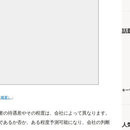
話
キー
（概要）
」
者の待遇差やその程度は、会社によって異なります。
であるか否か、ある程度予測可能になり、会社の判断
人