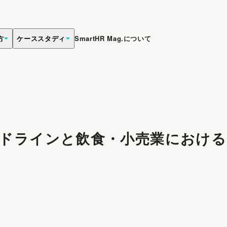
方
ケーススタディ
SmartHR Mag.について
ドラインと飲食・小売業における