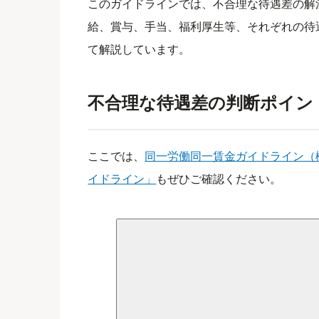
このガイドラインでは、不合理な待遇差の解
給、賞与、手当、福利厚生等、それぞれの待
て解説しています。
不合理な待遇差の判断ポイン
ここでは、
同一労働同一賃金ガイドライン（
イドライン」
もぜひご確認ください。