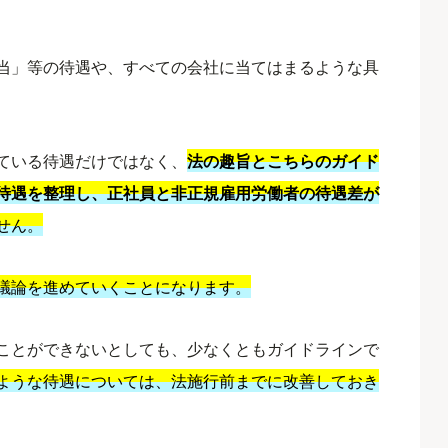
当」等の待遇や、すべての会社に当てはまるような具
ている待遇だけではなく、
法の趣旨とこちらのガイド
待遇を整理し、正社員と非正規雇用労働者の待遇差が
せん。
議論を進めていくことになります。
ことができないとしても、少なくともガイドラインで
ような待遇については、法施行前までに改善しておき