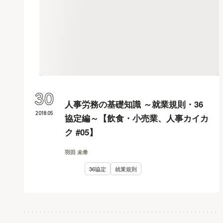
30
人事労務の基礎知識 ～就業規則・36
2018
.
05
協定編～【飲食・小売業、人事カイカ
ク #05】
羽田 未希
36協定
就業規則