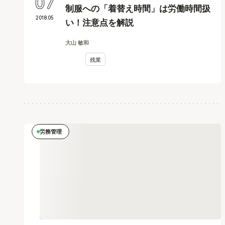
07
制服への「着替え時間」は労働時間扱
2018
.
05
い！注意点を解説
大山 敏和
残業
労務管理