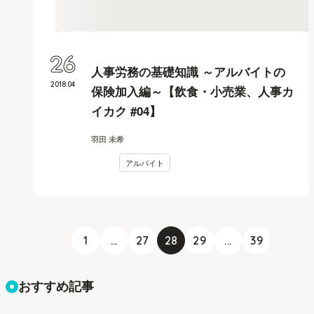
26
人事労務の基礎知識 ～アルバイトの
2018
.
04
保険加入編～【飲食・小売業、人事カ
イカク #04】
羽田 未希
アルバイト
1
...
27
28
29
...
39
おすすめ記事