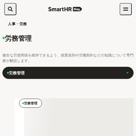
人事・労務
労務管理
健全な労使関係を維持できるよう、就業規則や労働契約などの知識について専門
家が解説します。
労務管理
労務管理