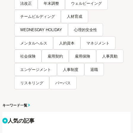
法改正
年末調整
ウェルビーイング
チームビルディング
人材育成
WEDNESDAY HOLIDAY
心理的安全性
メンタルヘルス
人的資本
マネジメント
社会保険
雇用契約
雇用保険
人事異動
エンゲージメント
人事制度
退職
リスキリング
パーパス
キーワード一覧
人気の記事