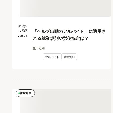
18
「ヘルプ出勤のアルバイト」に適用さ
2018
.
06
れる就業規則や労使協定は？
飯田 弘和
アルバイト
就業規則
労務管理