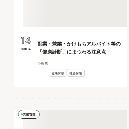
14
副業・兼業・かけもちアルバイト等の
2018
.
06
「健康診断」にまつわる注意点
小高 東
健康保険
社会保険
労務管理