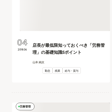
04
店長が最低限知っておくべき「労務管
2018
.
06
理」の基礎知識5ポイント
山本 純次
勤怠
残業
給与・賞与
労務管理