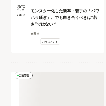
27
モンスター化した新卒・若手の「パワ
2018
.
04
ハラ騒ぎ」。でも向き合うべきは“若
さ”ではない？
吉田 崇
ハラスメント
労務管理