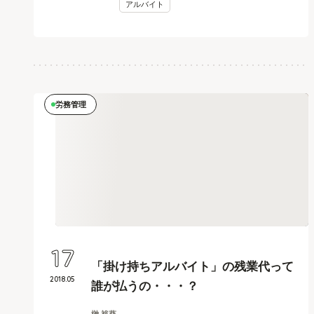
アルバイト
労務管理
17
「掛け持ちアルバイト」の残業代って
2018
.
05
誰が払うの・・・？
榊 裕葵