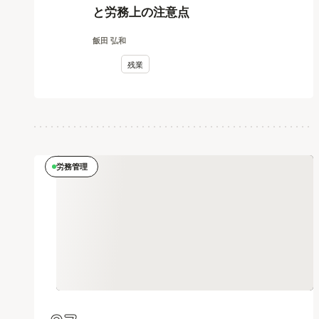
と労務上の注意点
飯田 弘和
残業
労務管理