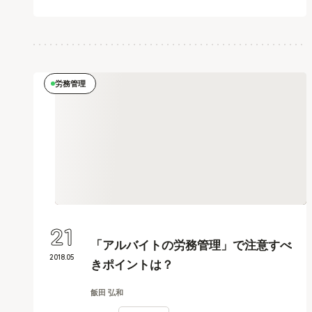
労務管理
21
「アルバイトの労務管理」で注意すべ
2018
.
05
きポイントは？
飯田 弘和