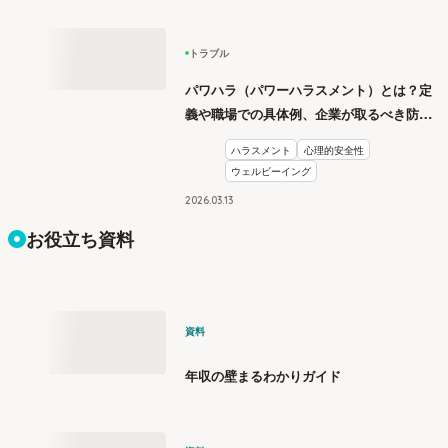
トラブル
パワハラ（パワーハラスメント）とは？定
義や職場での具体例、企業が取るべき防止
措置を学ぶ
ハラスメント
心理的安全性
ウェルビーイング
2026
.
03
13
お役立ち資料
資料
年収の壁まるわかりガイド