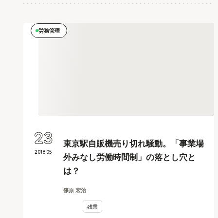
労務管理
23
東京駅自販機売り切れ騒動。「事業場
2018
.
05
外みなし労働時間制」の落とし穴と
は？
篠原 宏治
残業