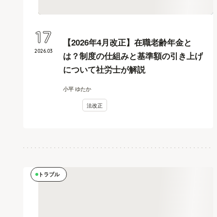
17
【2026年4月改正】在職老齢年金と
2026
.
03
は？制度の仕組みと基準額の引き上げ
について社労士が解説
小平 ゆたか
法改正
トラブル