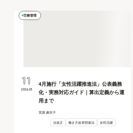
労務管理
11
4月施行「女性活躍推進法」公表義務
2026
.
03
化・実務対応ガイド｜算出定義から運
用まで
宮原 麻衣子
法改正
働き方改革関連法
女性活躍