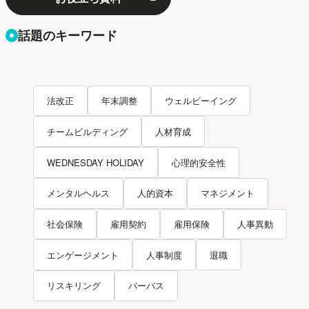
話題のキーワード
法改正
年末調整
ウェルビーイング
チームビルディング
人材育成
WEDNESDAY HOLIDAY
心理的安全性
メンタルヘルス
人的資本
マネジメント
社会保険
雇用契約
雇用保険
人事異動
エンゲージメント
人事制度
退職
リスキリング
パーパス