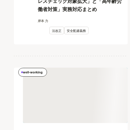
レスチェック対象拡大」と「高年齢労
働者対策」実務対応まとめ
岸本 力
法改正
安全配慮義務
well-working