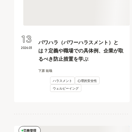
13
パワハラ（パワーハラスメント）と
2026
.
03
は？定義や職場での具体例、企業が取
るべき防止措置を学ぶ
下原 祐哉
ハラスメント
心理的安全性
ウェルビーイング
労務管理