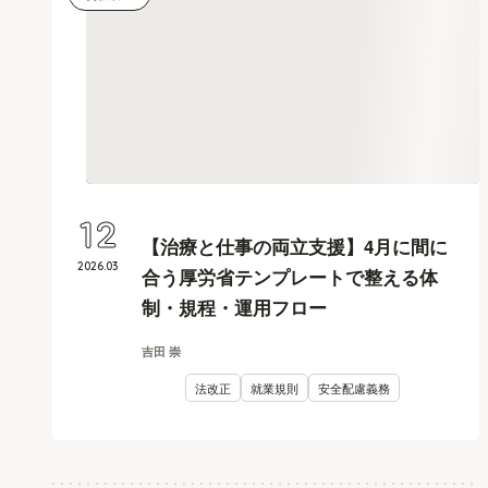
12
【治療と仕事の両立支援】4月に間に
2026
.
03
合う厚労省テンプレートで整える体
制・規程・運用フロー
吉田 崇
法改正
就業規則
安全配慮義務