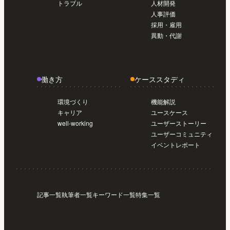
トラブル
人材開発
人事評価
採用・雇用
異動・代謝
働き方
ケーススタディ
環境づくり
機能解説
キャリア
ユースケース
well-working
ユーザーストーリー
ユーザーコミュニティ
イベントレポート
記事一覧
執筆者一覧
キーワード一覧
特集一覧