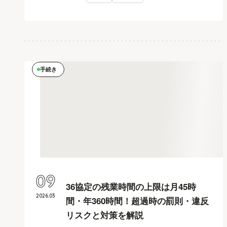
手続き
09
36協定の残業時間の上限は月45時
2026
.
03
間・年360時間！超過時の罰則・違反
リスクと対策を解説