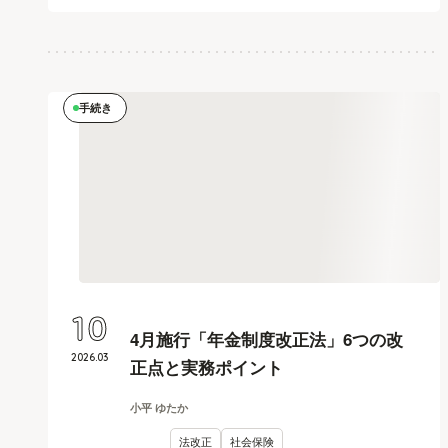
手続き
10
4月施行「年金制度改正法」6つの改
2026
.
03
正点と実務ポイント
小平 ゆたか
法改正
社会保険