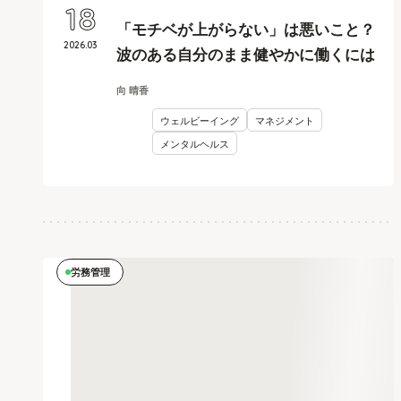
18
「モチベが上がらない」は悪いこと？
2026
.
03
波のある自分のまま健やかに働くには
向 晴香
ウェルビーイング
マネジメント
メンタルヘルス
労務管理