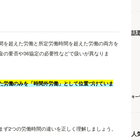
話
間を超えた労働と所定労働時間を超えた労働の両方を
金の要否や36協定の必要性などで扱いが異なりま
た労働のみを「時間外労働」として位置づけていま
キー
まず2つの労働時間の違いを正しく理解しましょう。
人