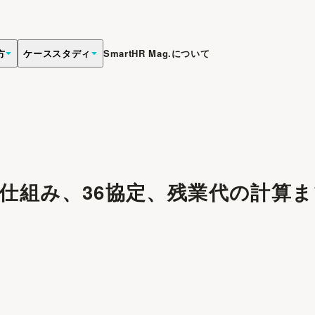
方
ケーススタディ
SmartHR Mag.について
仕組み、36協定、残業代の計算