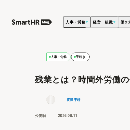
人事・労務
経営・組織
働き
人事・労務
手続き
残業とは？時間外労働の
長澤 千晴
公開日
2026.06.11