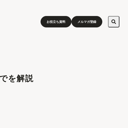
お役立ち資料
メルマガ登録
までを解説