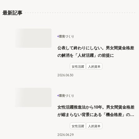
最新記事
環境づくり
公表して終わりにしない。男女間賃金格差
の解消を「人材活躍」の前提に
女性活躍
人的資本
2026
.
06
30
環境づくり
女性活躍推進法から10年。男女間賃金格差
が縮まらない背景にある「機会格差」の構
造
女性活躍
人的資本
2026
.
06
29