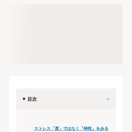
目次
ストレス「度」ではなく「特性」をみる