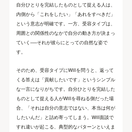
自分ひとりを完結したものとして捉える人は、
内側から「これをしたい」「あれをすべきだ」
という意志が明確です。一方、受容タイプは、
周囲との関係性のなかで自分の動き方が決まっ
ていく
──
それが彼らにとっての自然な姿で
す。
そのため、受容タイプにWillを問うと、返って
くる答えは「貢献したいです」というシンプル
な一言になりがちです。自分ひとりを完結した
ものとして捉える人がWillを尋ねる側だった場
合、「それは自分の意志ではない、本当は何が
したいんだ」と詰め寄ってしまう。Will面談で
すれ違いが起こる、典型的なパターンといえま