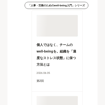
「人事・労務のためのwell-being入門」シリーズ
個人ではなく、チームの
well-beingを。組織を「適
度なストレス状態」に保つ
方法とは
2026
.
06
.
05
第2回