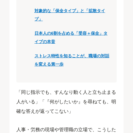
対象的な「保全タイプ」と「拡散タイ
プ」
日本人の6割を占める「受容＋保全」タ
イプの本音
ストレス特性を知ることが、職場の対話
を変える第一歩
「同じ指示でも、すんなり動く人と立ち止まる
人がいる」「『何がしたいか』を尋ねても、明
確な答えが返ってこない」
人事・労務の現場や管理職の立場で、こうした