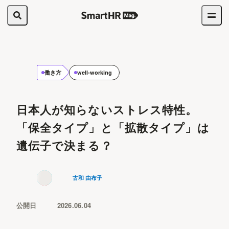
働き方
well-working
日本人が知らないストレス特性。
「保全タイプ」と「拡散タイプ」は
遺伝子で決まる？
古和 由布子
公開日
2026.06.04