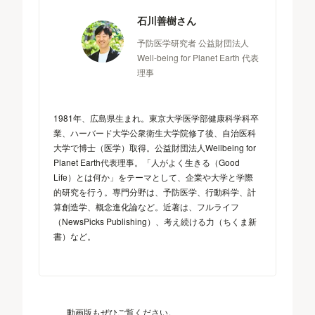
石川善樹さん
予防医学研究者 公益財団法人
Well-being for Planet Earth 代表
理事
1981年、広島県生まれ。東京大学医学部健康科学科卒
業、ハーバード大学公衆衛生大学院修了後、自治医科
大学で博士（医学）取得。公益財団法人Wellbeing for
Planet Earth代表理事。「人がよく生きる（Good
Life）とは何か」をテーマとして、企業や大学と学際
的研究を行う。専門分野は、予防医学、行動科学、計
算創造学、概念進化論など。近著は、フルライフ
（NewsPicks Publishing）、考え続ける力（ちくま新
書）など。
動画版もぜひご覧ください。