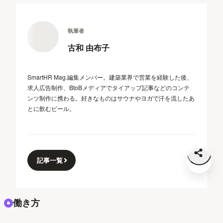
執筆者
古和 由布子
SmartHR Mag.編集メンバー。建築業界で営業を経験した後、
求人広告制作、BtoBメディアでタイアップ記事などのコンテ
ンツ制作に携わる。好きなものはサウナやヨガで汗を流したあ
とに飲むビール。
記事一覧
働き方