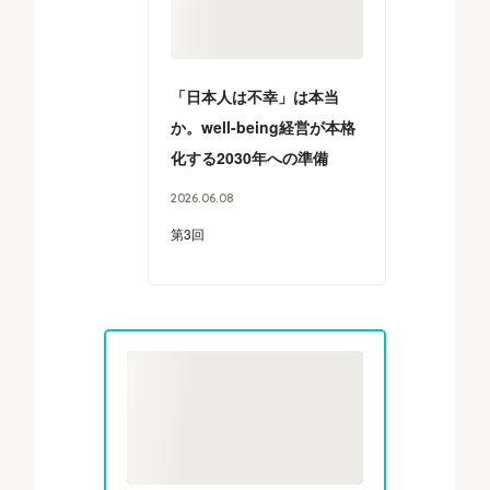
「日本人は不幸」は本当
か。well-being経営が本格
化する2030年への準備
2026
.
06
.
08
第3回