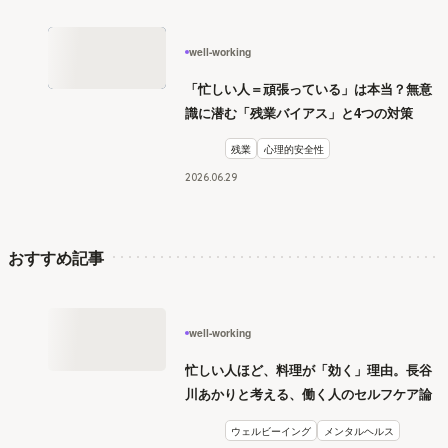
well-working
「忙しい人＝頑張っている」は本当？無意
識に潜む「残業バイアス」と4つの対策
残業
心理的安全性
2026
.
06
29
おすすめ記事
well-working
忙しい人ほど、料理が「効く」理由。長谷
川あかりと考える、働く人のセルフケア論
ウェルビーイング
メンタルヘルス