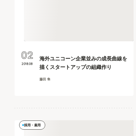
02
海外ユニコーン企業並みの成長曲線を
2018
.
08
描くスタートアップの組織作り
藤田 隼
採用・雇用