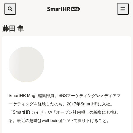
藤田 隼
SmartHR Mag. 編集部員。SNSマーケティングやメディアマ
ーケティングを経験したのち、2017年SmartHRに入社。
「SmartHR ガイド」や「オープン社内報」の編集にも携わ
る。最近の趣味はwell-beingについて掘り下げること。