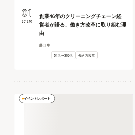
01
創業46年のクリーニングチェーン経
2018
.
10
営者が語る、働き方改革に取り組む理
由
藤田 隼
51名〜300名
働き方改革
イベントレポート