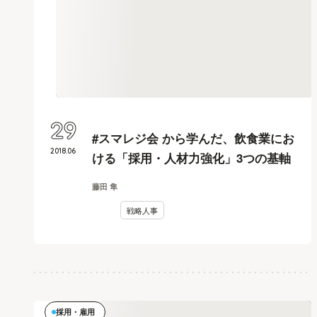
29
#スマレジ会 から学んだ、飲食業にお
2018
.
06
ける「採用・人材力強化」3つの基軸
藤田 隼
戦略人事
採用・雇用