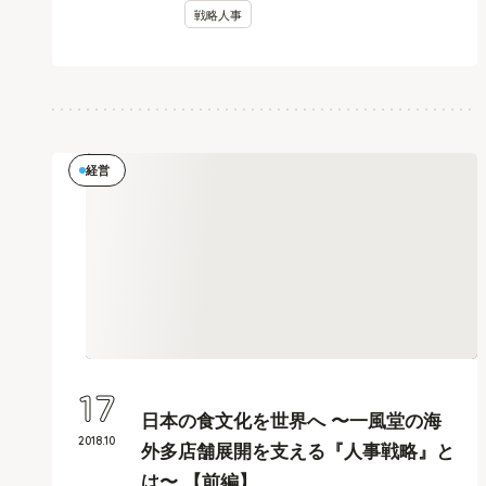
戦略人事
経営
17
日本の食文化を世界へ 〜一風堂の海
2018
.
10
外多店舗展開を支える『人事戦略』と
は〜 【前編】