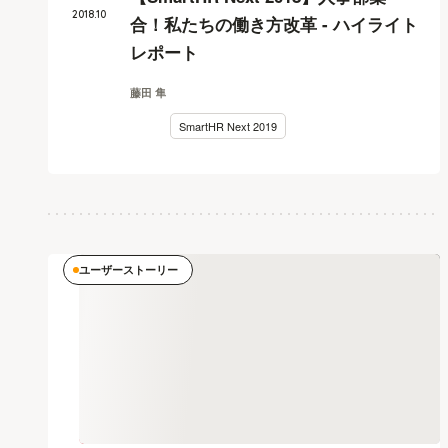
2018
.
10
合！私たちの働き方改革 - ハイライト
レポート
藤田 隼
SmartHR Next 2019
ユーザーストーリー