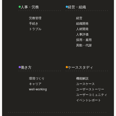
人事・労務
経営・組織
労務管理
経営
手続き
組織開発
トラブル
人材開発
人事評価
採用・雇用
異動・代謝
働き方
ケーススタディ
環境づくり
機能解説
キャリア
ユースケース
well-working
ユーザーストーリー
ユーザーコミュニティ
イベントレポート