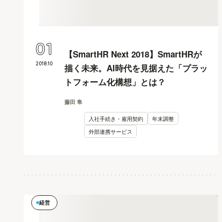
01
【SmartHR Next 2018】SmartHRが
2018
.
10
描く未来。AI時代を見据えた「プラッ
トフォーム化構想」とは？
藤田 隼
入社手続き・雇用契約
年末調整
外部連携サービス
経営