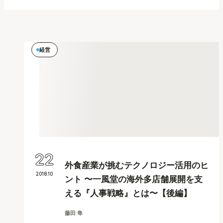
経営
22
外食産業が挑むテクノロジー活用のヒ
2018
.
10
ント 〜一風堂の海外多店舗展開を支
える『人事戦略』とは〜【後編】
藤田 隼