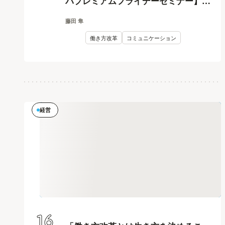
バプレミアムフライデーセミナー】
#05
藤田 隼
働き方改革
コミュニケーション
経営
16