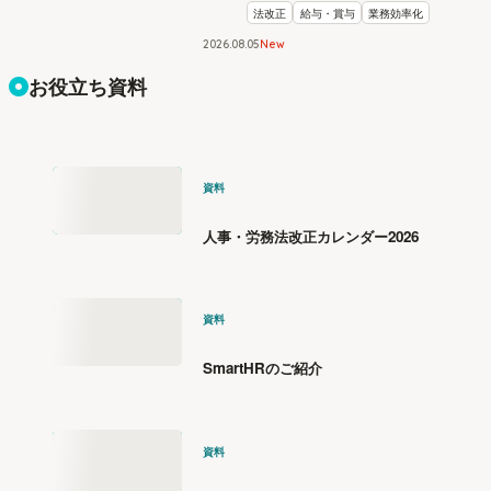
法改正
給与・賞与
業務効率化
2026
.
08
05
New
お役立ち資料
資料
人事・労務法改正カレンダー2026
資料
SmartHRのご紹介
資料