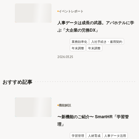
イベントレポート
人事データは成長の武器。アパホテルに学
ぶ「大企業の労務DX」
業務効率化
入社手続き・雇用契約
年末調整
年末調整
2026
.
03
25
おすすめ記事
機能解説
〜新機能のご紹介〜 SmartHR「学習管
理」
学習管理
人材育成
人事データ活用