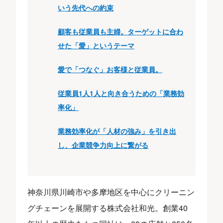
いう先代への約束
顧客も従業員も主婦。ターゲットに合わ
せた「愛」というテーマ
愛で「つなぐ」お客様と従業員。
従業員1人1人と向き合うための「業務効
率化」
業務効率化が「人材の強み」を引き出
し、企業競争力向上に繋がる
神奈川県川崎市や多摩地区を中心にクリーニン
グチェーンを展開する株式会社和光。創業40