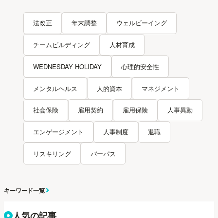
法改正
年末調整
ウェルビーイング
チームビルディング
人材育成
WEDNESDAY HOLIDAY
心理的安全性
メンタルヘルス
人的資本
マネジメント
社会保険
雇用契約
雇用保険
人事異動
エンゲージメント
人事制度
退職
リスキリング
パーパス
キーワード一覧
人気の記事