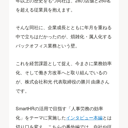
年以上の歴史をもつ同社は、28の店舗と250名
を超える従業員を抱えます。
そんな同社に、企業成長とともに年月を重ねる
中で立ちはだかったのが、煩雑化・属人化する
バックオフィス業務という壁。
これを経営課題として捉え、今まさに業務効率
化、そして働き方改革へと取り組んでいるの
が、株式会社和光 代表取締役の勝川 由康さん
です。
SmartHRの活用で目指す「人事労務の効率
化」をテーマに実施した
インタビュー本編
とは
切り口を変え、こちらの番外編では、自社や従