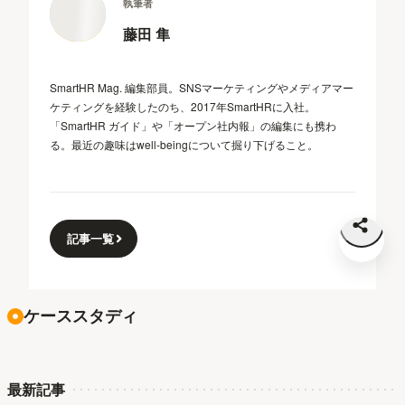
執筆者
藤田 隼
SmartHR Mag. 編集部員。SNSマーケティングやメディアマー
ケティングを経験したのち、2017年SmartHRに入社。
「SmartHR ガイド」や「オープン社内報」の編集にも携わ
る。最近の趣味はwell-beingについて掘り下げること。
記事一覧
ケーススタディ
最新記事