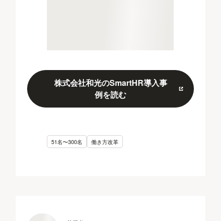
株式会社和光のSmartHR導入事
例を読む
51名〜300名
働き方改革