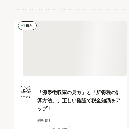
手続き
26
「源泉徴収票の見方」と「所得税の計
2017
.
12
算方法」。正しい確認で税金知識をア
ップ！
副島 智子