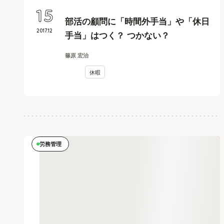
15
部活の顧問に「時間外手当」や「休日
2017
.
12
手当」はつく？ つかない？
篠原 宏治
休暇
労務管理