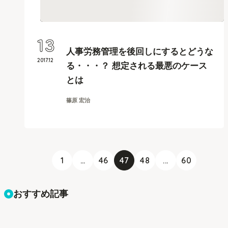
13
人事労務管理を後回しにするとどうな
2017
.
12
る・・・？ 想定される最悪のケース
とは
篠原 宏治
1
...
46
47
48
...
60
おすすめ記事