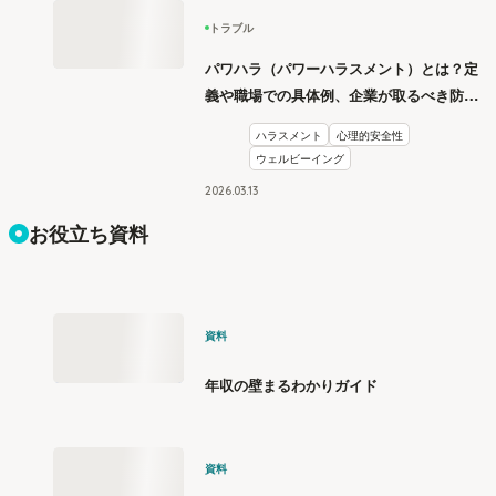
トラブル
パワハラ（パワーハラスメント）とは？定
義や職場での具体例、企業が取るべき防止
措置を学ぶ
ハラスメント
心理的安全性
ウェルビーイング
2026
.
03
13
お役立ち資料
資料
年収の壁まるわかりガイド
資料