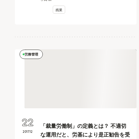
残業
労務管理
22
「裁量労働制」の定義とは？ 不適切
2017
.
12
な運用だと、労基により是正勧告を受