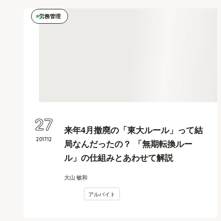
労務管理
27
来年4月撤廃の「東大ルール」って結
2017
.
12
局なんだったの？ 「無期転換ルー
ル」の仕組みとあわせて解説
大山 敏和
アルバイト