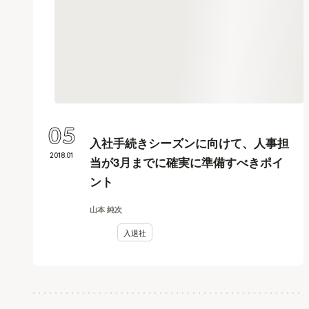
05
入社手続きシーズンに向けて、人事担
2018
.
01
当が3月までに確実に準備すべきポイ
ント
山本 純次
入退社