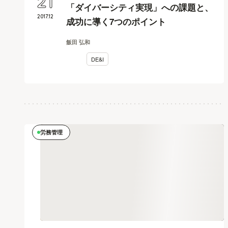
21
「ダイバーシティ実現」への課題と、
2017
.
12
成功に導く7つのポイント
飯田 弘和
DE&I
労務管理