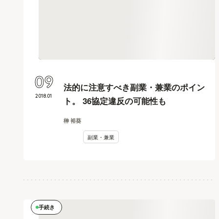
09
法的に注意すべき副業・兼業のポイン
2018
.
01
ト。 36協定違反の可能性も
榊 裕葵
副業・兼業
手続き