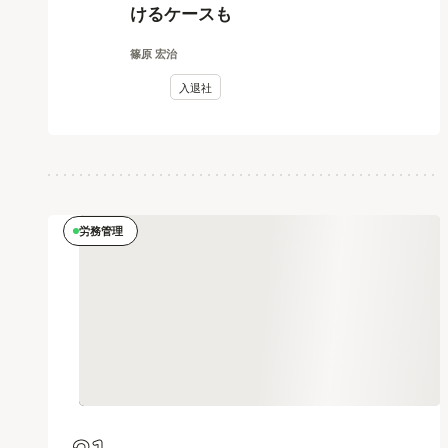
けるケースも
篠原 宏治
入退社
労務管理