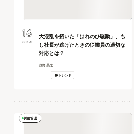
16
大混乱を招いた「はれのひ騒動」、も
2018
.
01
し社長が逃げたときの従業員の適切な
対応とは？
浅野 英之
HRトレンド
労務管理