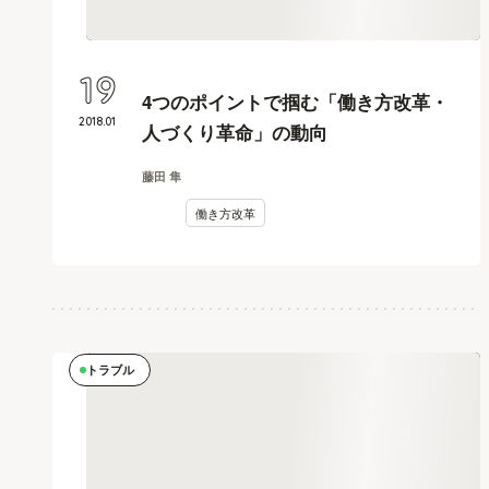
19
4つのポイントで掴む「働き方改革・
2018
.
01
人づくり革命」の動向
藤田 隼
働き方改革
トラブル