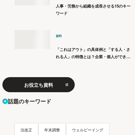
人事・労務から組織を成長させる15のキー
ワード
資料
「これはアウト」の具体例と「する人・さ
れる人」の特徴とは？企業・個人ができる
「パワハラ」12の対策
お役立ち資料
話題のキーワード
法改正
年末調整
ウェルビーイング