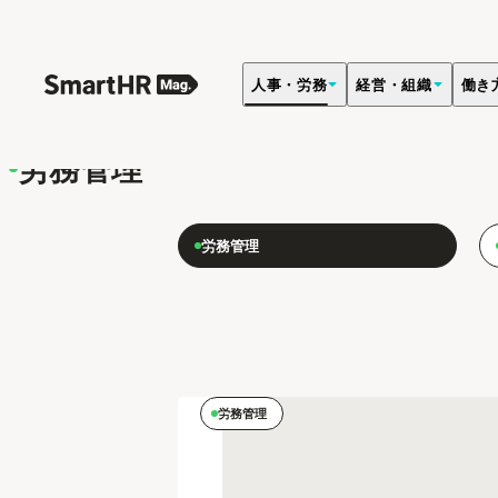
人事・労務
経営・組織
働き
人事・労務
健全な労使関係を維持できるよう、就業規則や労働契約
労務管理
労務管理
労務管理