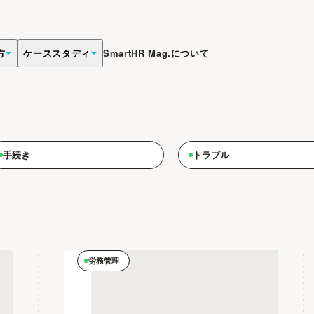
方
ケーススタディ
SmartHR Mag.について
などの知識について専門家が解説します。
手続き
トラブル
労務管理