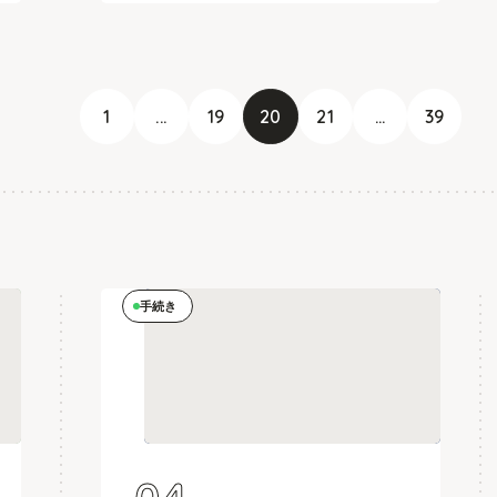
1
...
19
20
21
...
39
手続き