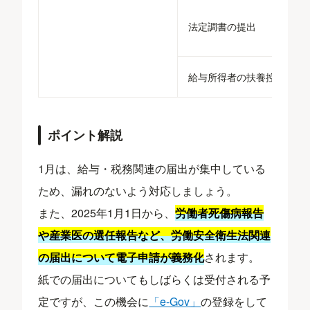
法定調書の提出
給与所得者の扶養控除等（
ポイント解説
1月は、給与・税務関連の届出が集中している
ため、漏れのないよう対応しましょう。
また、2025年1月1日から、
労働者死傷病報告
や産業医の選任報告など、労働安全衛生法関連
の届出について電子申請が義務化
されます。
紙での届出についてもしばらくは受付される予
定ですが、この機会に
「e-Gov」
の登録をして