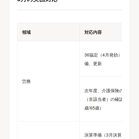
領域
対応内容
36協定（4月発効）の準
備、更新
労務
次年度、介護保険の該当者
（非該当者）の確認（40
歳/65歳）
決算準備（3月決算法人）