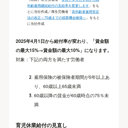
年齢雇用継続給付の支給率を変更します
」をも
とに当社作成／厚生労働省「
高年齢者雇用安定
法の改正～70歳までの就業機会確保～
」をもと
に当社作成
2025年4月1日から給付率が変わり、「賃金額
の最大15%→賃金額の最大10%」になります。
対象：下記の両方を満たす労働者
雇用保険の被保険者期間が5年以上あ
り、60歳以上65歳未満
60歳以降の賃金が60歳時点の75％未
満
育児休業給付の見直し