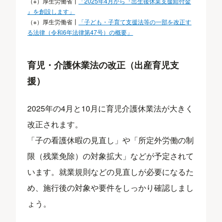
（※）厚生労働省┃
「2025年4月から『出生後休業支援給付金
』を創設します」
（※）厚生労働省┃
「子ども・子育て支援法等の一部を改正す
る法律（令和6年法律第47号）の概要
」
育児・介護休業法の改正（出産育児支
援）
2025年の4月と10月に育児介護休業法が大きく
改正されます。
「子の看護休暇の見直し」や「所定外労働の制
限（残業免除）の対象拡大」などが予定されて
います。就業規則などの見直しが必要になるた
め、施行後の対象や要件をしっかり確認しまし
ょう。