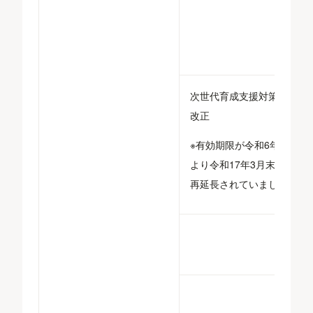
次世代育成支援対策推進法
改正
※有効期限が令和6年改正に
より令和17年3月末までに
再延長されていました