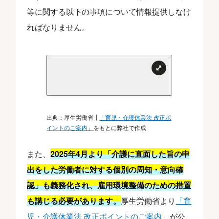
等に関する以下の事項について情報提供しなけ
ればなりません。
出典：厚生労働省┃
「育児・介護休業法 改正ポ
イントのご案内」
をもとに弊社で作成
また、
2025年4月より「介護に直面した旨の申
出をした労働者に対する個別の周知・意向確
認」も義務化され、雇用環境整備のための措置
も講じる必要があります。
厚生労働省より
「育
児・介護休業法 改正ポイントのご案内」
が公