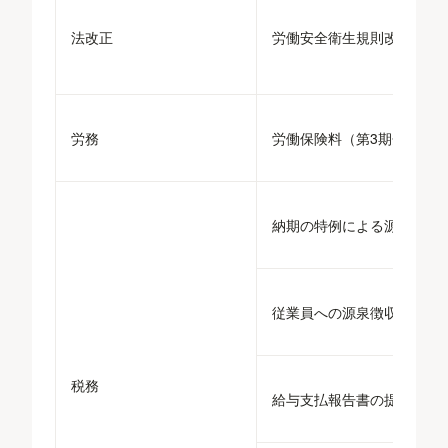
法改正
労働安全衛生規則改正
労務
労働保険料（第3期分）の
納期の特例による源泉徴収
従業員への源泉徴収票の交
税務
給与支払報告書の提出