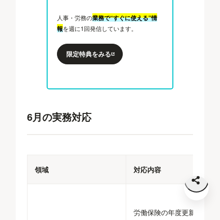
人事・労務の
業務で“すぐに使える”情
報
を週に1回発信しています。
限定特典をみる
6月の実務対応
領域
対応内容
労働保険の年度更新手続き