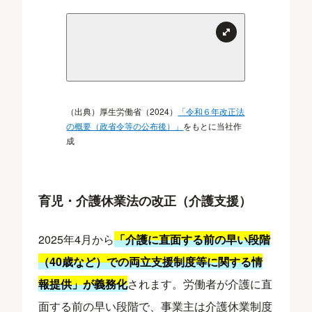
（出典）厚生労働省（2024）
「令和６年改正法
の概要（政省令等の公布後）」
をもとに当社作
成
育児・介護休業法の改正（介護支援）
2025年4月から
「介護に直面する前の早い段階
（40歳など）での両立支援制度等に関する情
報提供」が義務化
されます。労働者が介護に直
面する前の早い段階で、事業主は介護休業制度