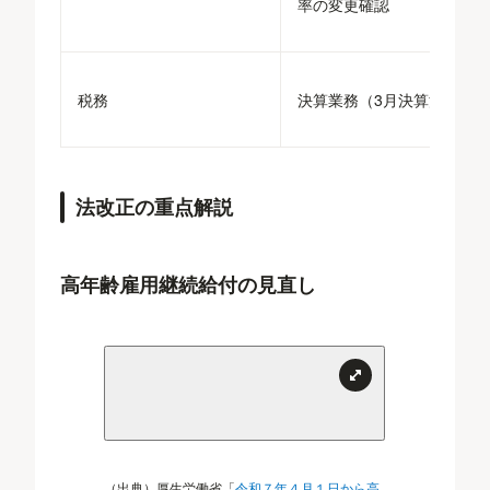
率の変更確認
税務
決算業務（3月決算法人）
法改正の重点解説
高年齢雇用継続給付の見直し
（出典）厚生労働省「
令和７年４月１日から高