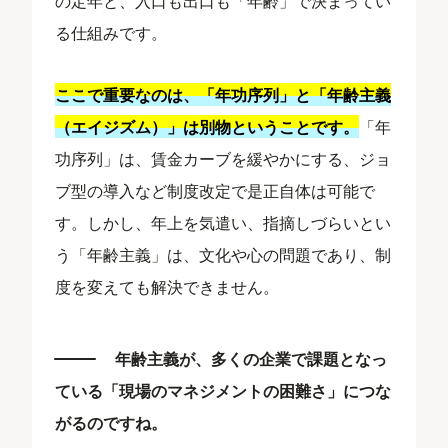
の定年と、入口も出口も「年齢」で決まってい
る仕組みです。
ここで重要なのは、「年功序列」と「年齢主義
（エイジズム）」は別物ということです。
「年
功序列」は、賃金カーブを緩やかにする、ジョ
ブ型の導入など制度改定で是正自体は可能で
す。しかし、年上を気遣い、指摘しづらいとい
う「年齢主義」は、文化や心の問題であり、制
度を変えても解決できません。
年齢主義が、多くの企業で課題となっ
ている「現場のマネジメントの困難さ」につな
がるのですね。