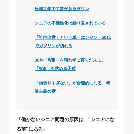
役職定年で半数が意欲ダウン
シニアの不活性化は繰り返されている
「社内出世」という単一エンジン、50代
でガソリンが切れる
30年「Will」を問わずに育てた末に、
「Will」を求める矛盾
「頑張りすぎない」が合理的になる、年
齢主義の壁
「働かないシニア問題の原因は、"シニアにな
る前"にある」