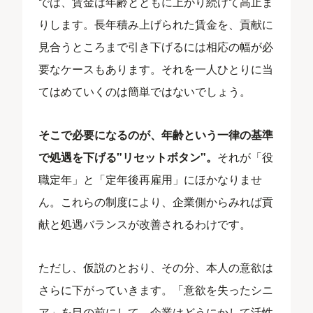
では、賃金は年齢とともに上がり続けて高止ま
りします。長年積み上げられた賃金を、貢献に
見合うところまで引き下げるには相応の幅が必
要なケースもあります。それを一人ひとりに当
てはめていくのは簡単ではないでしょう。
そこで必要になるのが、年齢という一律の基準
で処遇を下げる"リセットボタン"。
それが「役
職定年」と「定年後再雇用」にほかなりませ
ん。これらの制度により、企業側からみれば貢
献と処遇バランスが改善されるわけです。
ただし、仮説のとおり、その分、本人の意欲は
さらに下がっていきます。「意欲を失ったシニ
ア」を目の前にして、企業はどうにかして活性