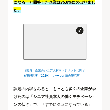
になる」と回答した企業は75.8%にのぼりまし
た。
（出典）企業のシニア人材マネジメントに関す
る実態調査（2020） - パーソル総合研究所
課題の内容をみると、
もっとも多くの企業が挙
げたのは「シニア社員本人の働くモチベーショ
ンの低さ
」で、「すでに課題になっている」