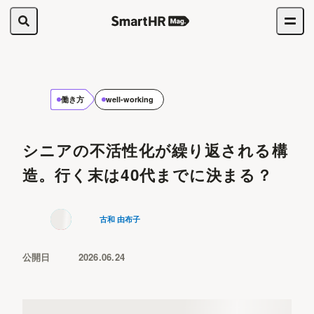
働き方
well-working
シニアの不活性化が繰り返される構
造。行く末は40代までに決まる？
古和 由布子
公開日
2026.06.24