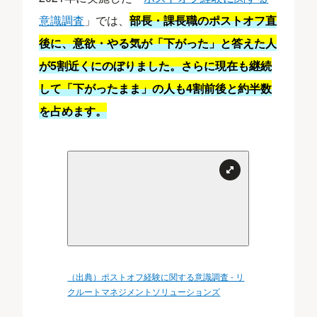
意識調査
」では、
部長・課長職のポストオフ直
後に、意欲・やる気が「下がった」と答えた人
が5割近くにのぼりました。さらに現在も継続
して「下がったまま」の人も4割前後と約半数
を占めます。
（出典）ポストオフ経験に関する意識調査 - リ
クルートマネジメントソリューションズ