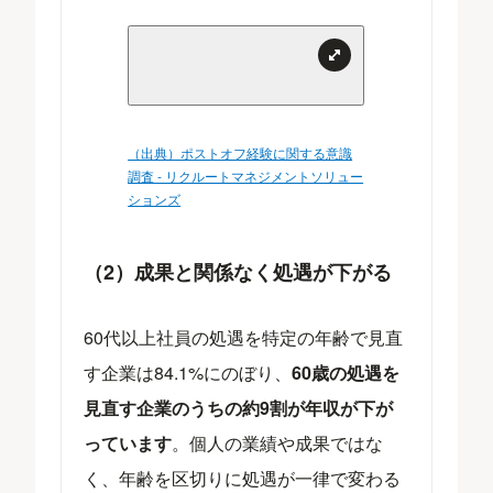
（出典）ポストオフ経験に関する意識
調査 - リクルートマネジメントソリュー
ションズ
（2）成果と関係なく処遇が下がる
60代以上社員の処遇を特定の年齢で見直
す企業は84.1%にのぼり、
60歳の処遇を
見直す企業のうちの約9割が年収が下が
っています
。個人の業績や成果ではな
く、年齢を区切りに処遇が一律で変わる