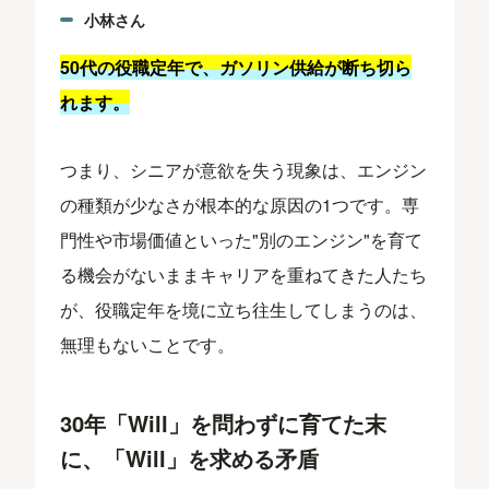
小林さん
50代の役職定年で、ガソリン供給が断ち切ら
れます。
つまり、シニアが意欲を失う現象は、エンジン
の種類が少なさが根本的な原因の1つです。専
門性や市場価値といった"別のエンジン"を育て
る機会がないままキャリアを重ねてきた人たち
が、役職定年を境に立ち往生してしまうのは、
無理もないことです。
30年「Will」を問わずに育てた末
に、「Will」を求める矛盾