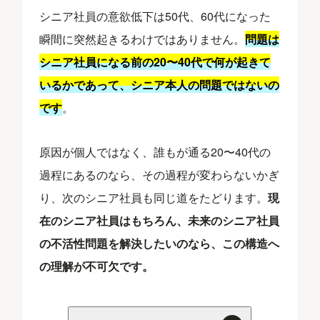
シニア社員の意欲低下は50代、60代になった
瞬間に突然起きるわけではありません。
問題は
シニア社員になる前の20〜40代で何が起きて
いるかであって、シニア本人の問題ではないの
です
。
原因が個人ではなく、誰もが通る20〜40代の
過程にあるのなら、その過程が変わらないかぎ
り、次のシニア社員も同じ道をたどります。
現
在のシニア社員はもちろん、未来のシニア社員
の不活性問題を解決したいのなら、この構造へ
の理解が不可欠です。