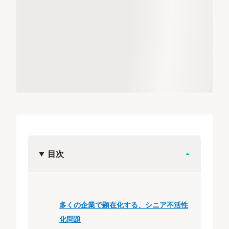
目次
多くの企業で顕在化する、シニア不活性
化問題