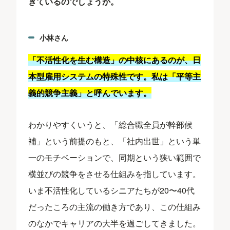
きているのでしょうか。
小林さん
「不活性化を生む構造」の中核にあるのが、日
本型雇用システムの特殊性です。私は「平等主
義的競争主義」と呼んでいます。
わかりやすくいうと、「総合職全員が幹部候
補」という前提のもと、「社内出世」という単
一のモチベーションで、同期という狭い範囲で
横並びの競争をさせる仕組みを指しています。
いま不活性化しているシニアたちが20〜40代
だったころの主流の働き方であり、この仕組み
のなかでキャリアの大半を過ごしてきました。