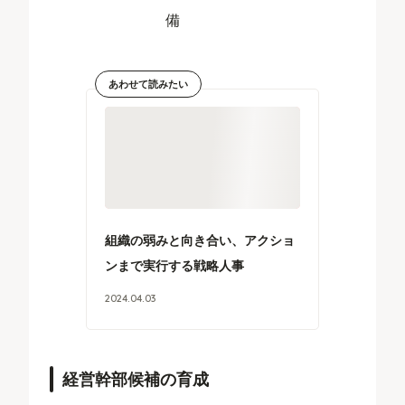
備
あわせて読みたい
組織の弱みと向き合い、アクショ
ンまで実行する戦略人事
2024
.
04
.
03
経営幹部候補の育成