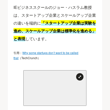
IEビジネススクールのジョー・ハスラム教授
は、スタートアップ企業とスケールアップ企業
の違いを端的に
「スタートアップ企業は実験を
進め、スケールアップ企業は標準化を進める」
と表現
しています。
引用：
Why some startups don’t want to be called
that
（TechCrunch）