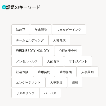
話題のキーワード
法改正
年末調整
ウェルビーイング
チームビルディング
人材育成
WEDNESDAY HOLIDAY
心理的安全性
メンタルヘルス
人的資本
マネジメント
社会保険
雇用契約
雇用保険
人事異動
エンゲージメント
人事制度
退職
リスキリング
パーパス