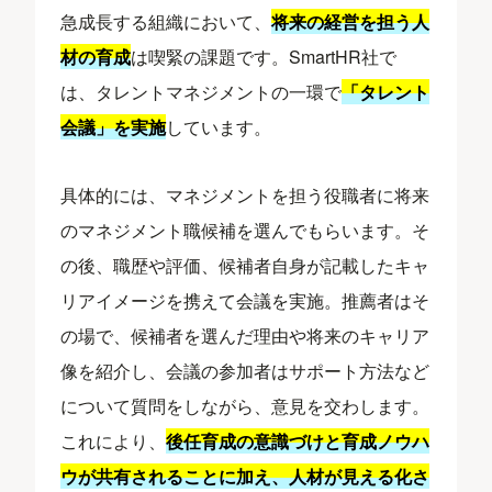
急成長する組織において、
将来の経営を担う人
材の育成
は喫緊の課題です。SmartHR社で
は、タレントマネジメントの一環で
「タレント
会議」を実施
しています。
具体的には、マネジメントを担う役職者に将来
のマネジメント職候補を選んでもらいます。そ
の後、職歴や評価、候補者自身が記載したキャ
リアイメージを携えて会議を実施。推薦者はそ
の場で、候補者を選んだ理由や将来のキャリア
像を紹介し、会議の参加者はサポート方法など
について質問をしながら、意見を交わします。
これにより、
後任育成の意識づけと育成ノウハ
ウが共有されることに加え、人材が見える化さ