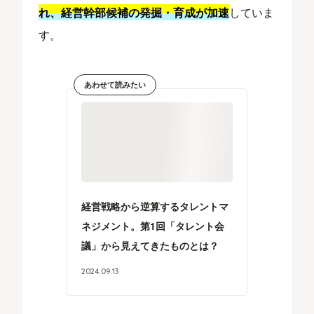
れ、経営幹部候補の発掘・育成が加速
していま
す。
あわせて読みたい
経営戦略から逆算するタレントマ
ネジメント。第1回「タレント会
議」から見えてきたものとは？
2024
.
09
.
13