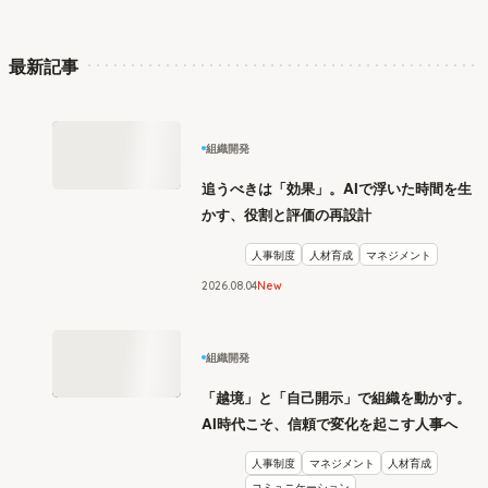
最新記事
組織開発
追うべきは「効果」。AIで浮いた時間を生
かす、役割と評価の再設計
人事制度
人材育成
マネジメント
2026
.
08
04
New
組織開発
「越境」と「自己開示」で組織を動かす。
AI時代こそ、信頼で変化を起こす人事へ
人事制度
マネジメント
人材育成
コミュニケーション