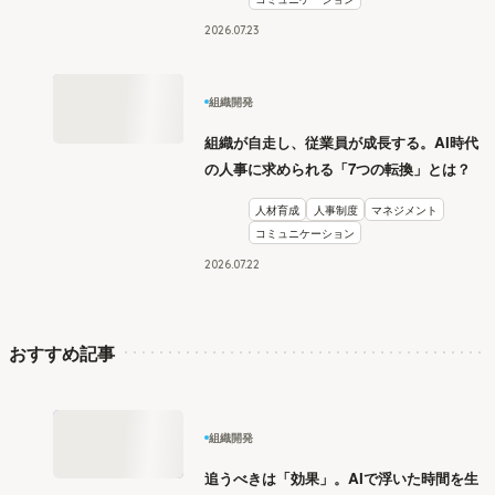
2026
.
07
23
組織開発
組織が自走し、従業員が成長する。AI時代
の人事に求められる「7つの転換」とは？
人材育成
人事制度
マネジメント
コミュニケーション
2026
.
07
22
おすすめ記事
組織開発
追うべきは「効果」。AIで浮いた時間を生