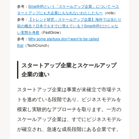
参考：
SmartHRという「スケールアップ企業」について 〜ス
タートアップにも大企業にもなれないわたしたち〜
（note）
参考：
【トレンド研究：スケールアップ企業】海外では当たり
前の概念？日本でもすでに増えている？SmartHRだけじゃな
い実態を考察
（FastGrow）
参考：
Why some startups don’t want to be called
that
（TechCrunch）
スタートアップ企業とスケールアップ
企業の違い
スタートアップ企業は事業が未確立で市場テス
トを進めている段階であり、ビジネスモデルを
模索し実験的なアプローチを取ります。一方の
スケールアップ企業は、すでにビジネスモデル
が確立され、急速な成長段階にある企業です。