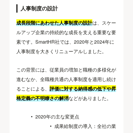
人事制度の設計
成長段階にあわせた人事制度の設計
は、スケー
ルアップ企業の持続的な成長を支える重要な要
素です。SmartHR社では、2020年と2024年に
人事制度を大きくリニューアルしました。
この背景には、従業員の増加と職種の多様化が
進むなか、全職種共通の人事制度を適用し続け
ることによる、
評価に対する納得感の低下や昇
格定義の不明瞭さの解消
などがありました。
2020年の主な変更点
成果給制度の導入：全社の業