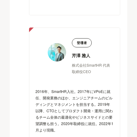
登壇者
芹澤 雅人
株式会社SmartHR 代表
取締役CEO
2016年、SmartHR入社。2017年にVPoEに就
任、開発業務のほか、エンジニアチームのビル
ディングとマネジメントを担当する。2019年
以降、CTOとしてプロダクト開発・運用に関わ
るチーム全体の最適化やビジネスサイドとの要
望調整も担う。2020年取締役に就任。2022年1
月より現職。