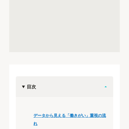
目次
データから見える「働きがい」重視の流
れ