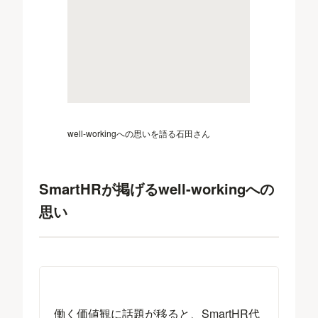
well-workingへの思いを語る石田さん
SmartHRが掲げるwell-workingへの
思い
働く価値観に話題が移ると、SmartHR代