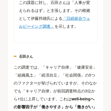
この課題に対し、石田さんは「人事が変
えられるはず」と主張します。その根拠
として伊藤邦雄氏による
「日経統合ウェ
ルビーイング調査」
を示します。
石田さん
この調査では、「キャリア自律」「健康安全」
「組織風土」「経済自立」「社会関係」の5つ
のファクターが挙げられていますが、そのなか
でも「キャリア自律」が前回調査時点の3位か
ら1位に上昇しています。これは
well-beingへ
の影響因子が「働きやすさ」から「働きがい」