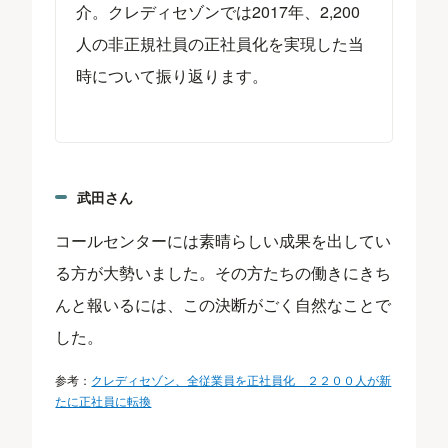
介。クレディセゾンでは2017年、2,200
人の非正規社員の正社員化を実現した当
時について振り返ります。
武田さん
コールセンターには素晴らしい成果を出してい
る方が大勢いました。その方たちの働きにきち
んと報いるには、この決断がごく自然なことで
した。
参考：
クレディセゾン、全従業員を正社員化 ２２００人が新
たに正社員に転換