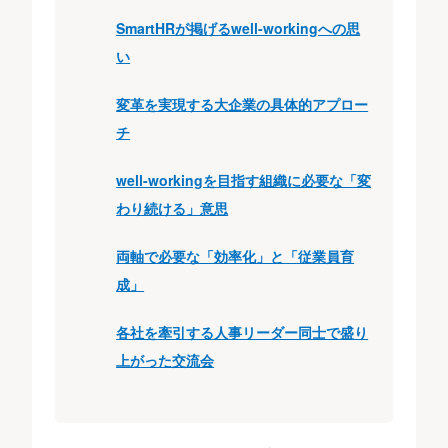
SmartHRが掲げるwell-workingへの思
い
変革を実現する大企業の具体的アプロー
チ
well-workingを目指す組織に必要な「変
わり続ける」意思
両軸で必要な「効率化」と「従業員育
成」
各社を牽引する人事リーダー同士で盛り
上がった交流会