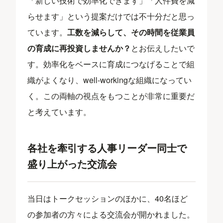
「新しい技術で効率化できます」「人件費を減
らせます」という提案だけでは不十分だと思っ
ています。
工数を減らして、その時間を従業員
の育成に再投資しませんか？
とお伝えしたいで
す。効率化をベースに育成につなげることで組
織がよくなり、well-workingな組織になってい
く。この両軸の視点をもつことが非常に重要だ
と考えています。
各社を牽引する人事リーダー同士で
盛り上がった交流会
当日はトークセッションのほかに、40名ほど
の参加者の方々による交流会が開かれました。