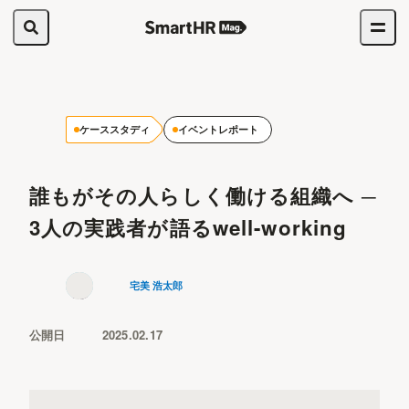
ケーススタディ
イベントレポート
誰もがその人らしく働ける組織へ ─
3人の実践者が語るwell-working
宅美 浩太郎
公開日
2025.02.17