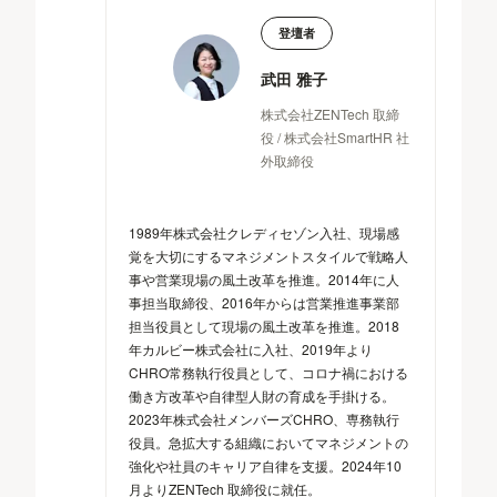
登壇者
武田 雅子
株式会社ZENTech 取締
役 / 株式会社SmartHR 社
外取締役
1989年株式会社クレディセゾン入社、現場感
覚を大切にするマネジメントスタイルで戦略人
事や営業現場の風土改革を推進。2014年に人
事担当取締役、2016年からは営業推進事業部
担当役員として現場の風土改革を推進。2018
年カルビー株式会社に入社、2019年より
CHRO常務執行役員として、コロナ禍における
働き方改革や自律型人財の育成を手掛ける。
2023年株式会社メンバーズCHRO、専務執行
役員。急拡大する組織においてマネジメントの
強化や社員のキャリア自律を支援。2024年10
月よりZENTech 取締役に就任。