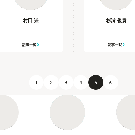
村田 崇
杉浦 俊貴
記事一覧
記事一覧
1
2
3
4
5
6