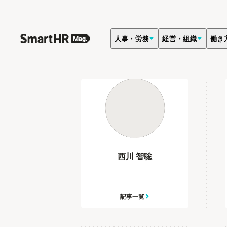
人事・労務
経営・組織
働き
SmartHRの中の人一覧
西川 智聡
記事一覧