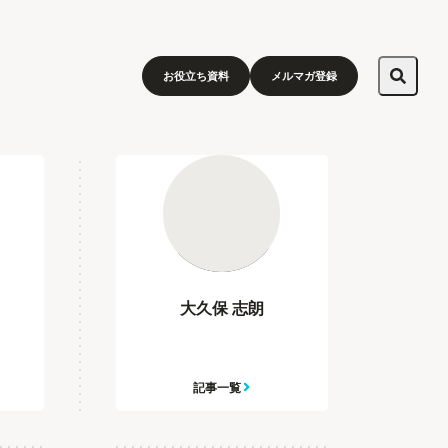
お役立ち資料
メルマガ登録
大久保 志朗
記事一覧