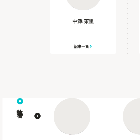
中澤 茉里
記事一覧
執筆者