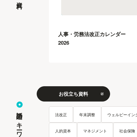
人事・労務法改正カレンダー
2026
お役立ち資料
話題のキーワード
法改正
年末調整
ウェルビーイン
人的資本
マネジメント
社会保険