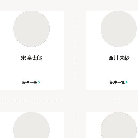
宋 皇太郎
西川 未紗
記事一覧
記事一覧