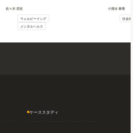
ア論
佐々木 四史
小清水 春香
ウェルビーイング
社会保
メンタルヘルス
ケーススタディ