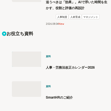
追うべきは「効果」。AIで浮いた時間を生
かす、役割と評価の再設計
人事制度
人材育成
マネジメント
2026
.
08
04
New
お役立ち資料
資料
人事・労務法改正カレンダー2026
資料
SmartHRのご紹介