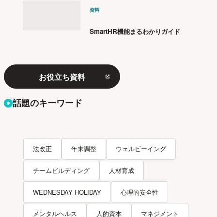
資料
SmartHR機能まるわかりガイド
お役立ち資料
話題のキーワード
法改正
年末調整
ウェルビーイング
チームビルディング
人材育成
WEDNESDAY HOLIDAY
心理的安全性
メンタルヘルス
人的資本
マネジメント