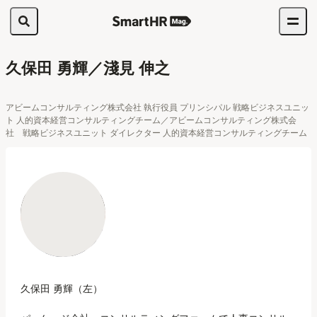
久保田 勇輝／淺見 伸之
アビームコンサルティング株式会社 執行役員 プリンシパル 戦略ビジネスユニッ
ト 人的資本経営コンサルティングチーム／アビームコンサルティング株式会
社 戦略ビジネスユニット ダイレクター 人的資本経営コンサルティングチーム
久保田 勇輝（左）