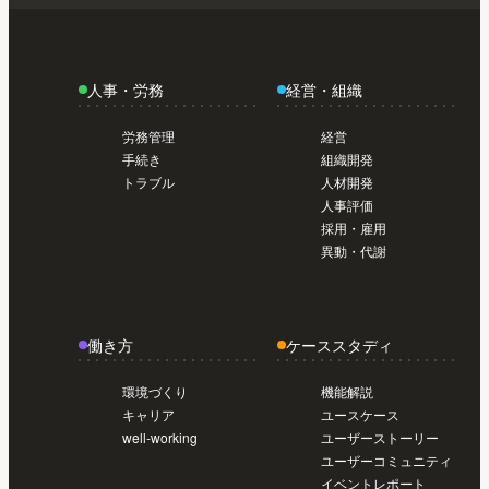
人事・労務
経営・組織
労務管理
経営
手続き
組織開発
トラブル
人材開発
人事評価
採用・雇用
異動・代謝
働き方
ケーススタディ
環境づくり
機能解説
キャリア
ユースケース
well-working
ユーザーストーリー
ユーザーコミュニティ
イベントレポート