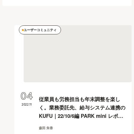
ユーザーコミュニティ
04
従業員も労務担当も年末調整を楽し
2022
.
11
く。業務委託先、給与システム連携の
KUFU｜22/10/6編 PARK mini レポー
ト
森田 朱香