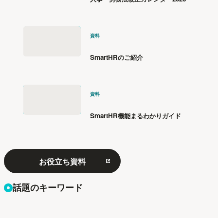
資料
SmartHRのご紹介
資料
SmartHR機能まるわかりガイド
お役立ち資料
話題のキーワード