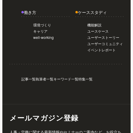
働き方
ケーススタディ
環境づくり
機能解説
キャリア
ユースケース
well-working
ユーザーストーリー
ユーザーコミュニティ
イベントレポート
記事一覧
執筆者一覧
キーワード一覧
特集一覧
メールマガジン登録
人事・労務に関する最新情報やセミナーのご案内など、お役立ち