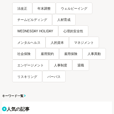
法改正
年末調整
ウェルビーイング
チームビルディング
人材育成
WEDNESDAY HOLIDAY
心理的安全性
メンタルヘルス
人的資本
マネジメント
社会保険
雇用契約
雇用保険
人事異動
エンゲージメント
人事制度
退職
リスキリング
パーパス
キーワード一覧
人気の記事