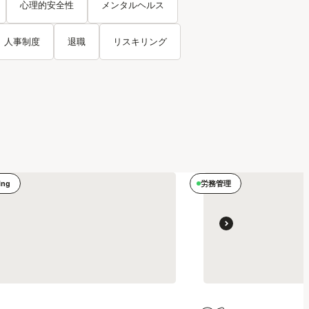
心理的安全性
メンタルヘルス
人事制度
退職
リスキリング
ing
労務管理