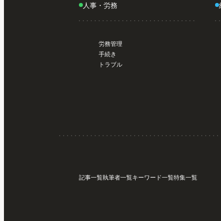
人事・労務
労務管理
手続き
トラブル
記事一覧
執筆者一覧
キーワード一覧
特集一覧