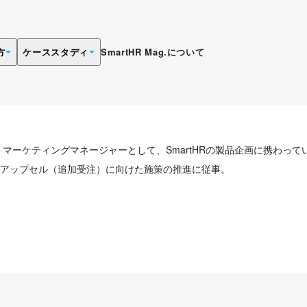
方
ケーススタディ
SmartHR Mag.について
クトマーケティングマネージャーとして、SmartHRの製品企画に携わっ
アップセル（追加受注）に向けた施策の推進に従事。