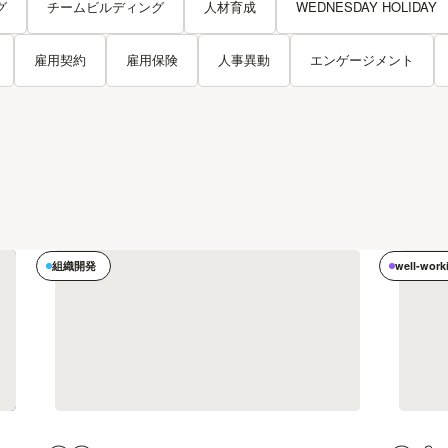
グ
チームビルディング
人材育成
WEDNESDAY HOLIDAY
雇用契約
雇用保険
人事異動
エンゲージメント
組織開発
well-work