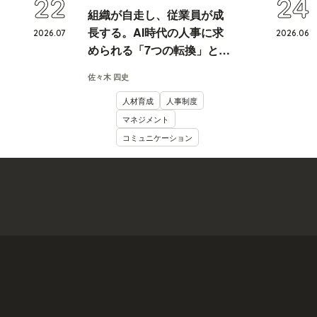
22
24
組織が自走し、従業員が成
長する。AI時代の人事に求
2026
.
07
2026
.
06
められる「7つの転換」と
は？
佐々木 四史
人材育成
人事制度
マネジメント
コミュニケーション