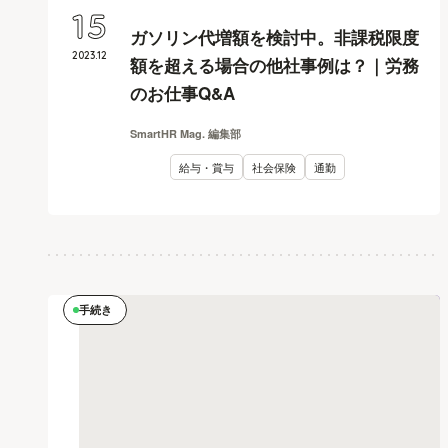
15
ガソリン代増額を検討中。非課税限度
2023
.
12
額を超える場合の他社事例は？｜労務
のお仕事Q&A
SmartHR Mag. 編集部
給与・賞与
社会保険
通勤
手続き