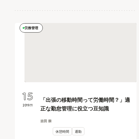
労務管理
15
「出張の移動時間って労働時間？」適
2019
.
11
正な勤怠管理に役立つ豆知識
吉田 崇
休憩時間
通勤