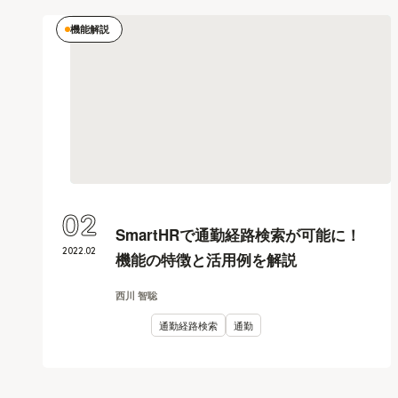
機能解説
02
SmartHRで通勤経路検索が可能に！
2022
.
02
機能の特徴と活用例を解説
西川 智聡
通勤経路検索
通勤