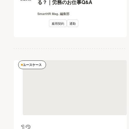
る？｜労務のお仕事Q&A
SmartHR Mag. 編集部
雇用契約
通勤
ユースケース