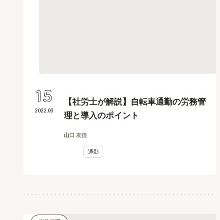
15
【社労士が解説】自転車通勤の労務管
2022
.
03
理と導入のポイント
山口 友佳
通勤