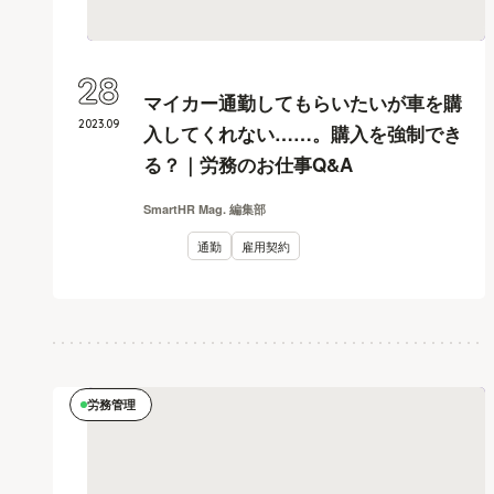
28
マイカー通勤してもらいたいが車を購
2023
.
09
入してくれない……。購入を強制でき
る？｜労務のお仕事Q&A
SmartHR Mag. 編集部
通勤
雇用契約
労務管理