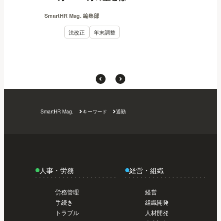
SmartHR Mag. 編集部
法改正
年末調整
SmartHR Mag.
キーワード
通勤
人事・労務
経営・組織
労務管理
経営
手続き
組織開発
トラブル
人材開発