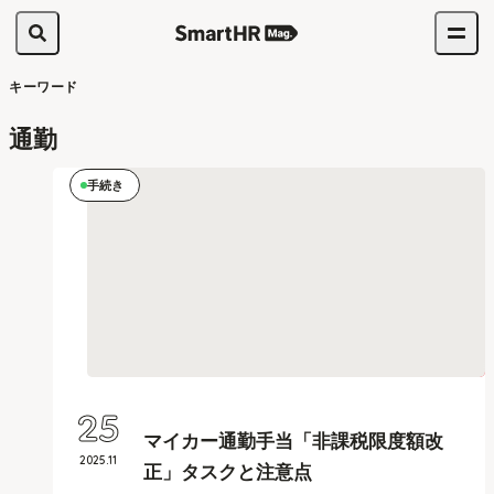
キーワード
通勤
手続き
25
マイカー通勤手当「非課税限度額改
2025
.
11
正」タスクと注意点