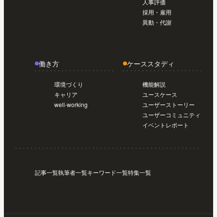
人事評価
採用・雇用
異動・代謝
働き方
ケーススタディ
環境づくり
機能解説
キャリア
ユースケース
well-working
ユーザーストーリー
ユーザーコミュニティ
イベントレポート
記事一覧
執筆者一覧
キーワード一覧
特集一覧