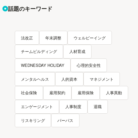
話題のキーワード
法改正
年末調整
ウェルビーイング
チームビルディング
人材育成
WEDNESDAY HOLIDAY
心理的安全性
メンタルヘルス
人的資本
マネジメント
社会保険
雇用契約
雇用保険
人事異動
エンゲージメント
人事制度
退職
リスキリング
パーパス