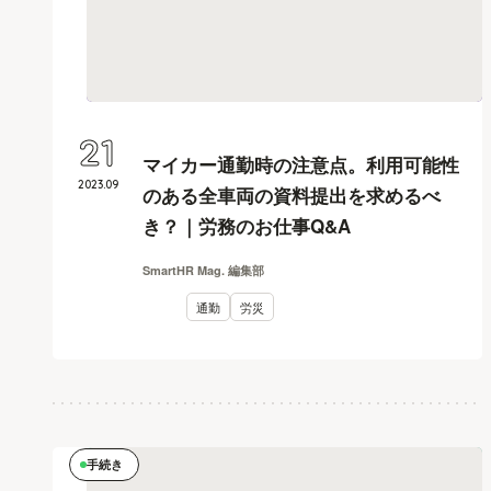
21
マイカー通勤時の注意点。利用可能性
2023
.
09
のある全車両の資料提出を求めるべ
き？｜労務のお仕事Q&A
SmartHR Mag. 編集部
通勤
労災
手続き