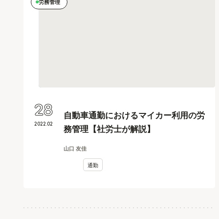
労務管理
28
自動車通勤におけるマイカー利用の労
2022
.
02
務管理【社労士が解説】
山口 友佳
通勤