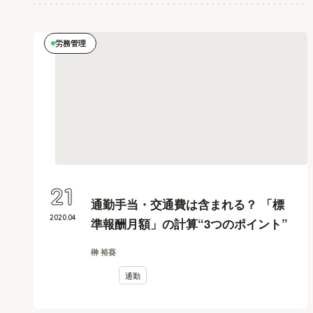
労務管理
21
通勤手当・交通費は含まれる？ 「標
2020
.
04
準報酬月額」の計算“3つのポイント”
榊 裕葵
通勤