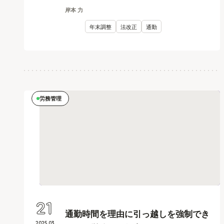
岸本 力
年末調整
法改正
通勤
労務管理
21
通勤時間を理由に引っ越しを強制でき
2025
.
03