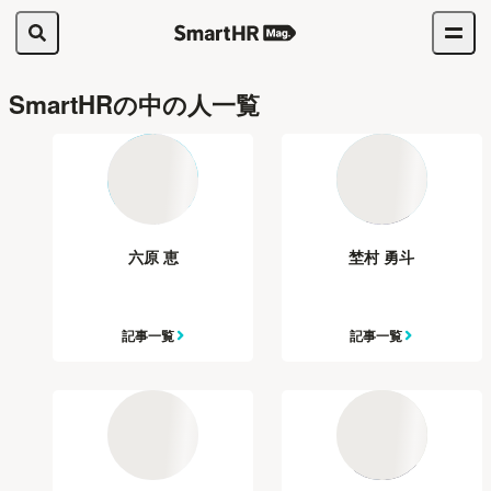
SmartHRの中の人一覧
六原 恵
埜村 勇斗
記事一覧
記事一覧