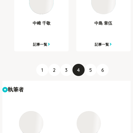
中﨑 千敬
中島 章伍
記事一覧
記事一覧
1
2
3
4
5
6
執筆者