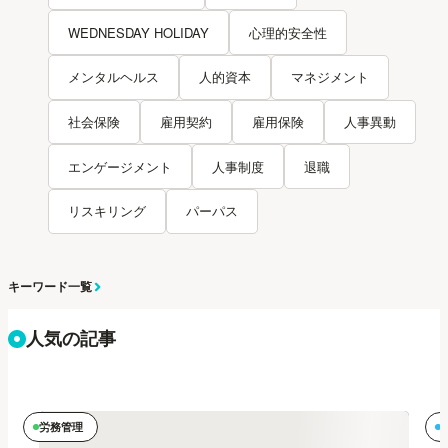
WEDNESDAY HOLIDAY
心理的安全性
メンタルヘルス
人的資本
マネジメント
社会保険
雇用契約
雇用保険
人事異動
エンゲージメント
人事制度
退職
リスキリング
パーパス
キーワード一覧
人気の記事
労務管理