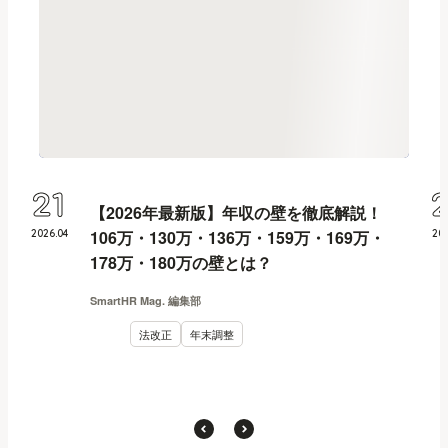
21
【2026年最新版】年収の壁を徹底解説！
106万・130万・136万・159万・169万・
2026
.
04
20
178万・180万の壁とは？
SmartHR Mag. 編集部
法改正
年末調整