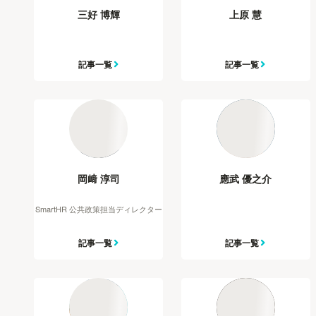
三好 博輝
上原 慧
記事一覧
記事一覧
岡﨑 淳司
應武 優之介
SmartHR 公共政策担当ディレクター
記事一覧
記事一覧