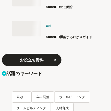
SmartHRのご紹介
資料
SmartHR機能まるわかりガイド
お役立ち資料
話題のキーワード
法改正
年末調整
ウェルビーイング
チームビルディング
人材育成