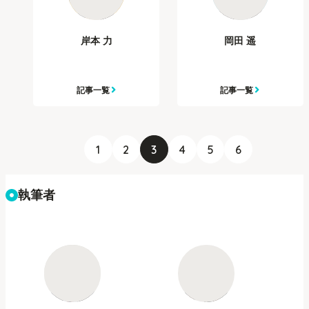
岸本 力
岡田 遥
記事一覧
記事一覧
1
2
3
4
5
6
執筆者