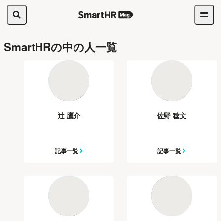
SmartHRの中の人一覧
辻 鷹介
佐野 稔文
記事一覧
記事一覧