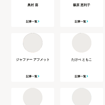
奥村 葵
篠原 恵利子
記事一覧
記事一覧
ジャファー アフメット
たけべ ともこ
記事一覧
記事一覧