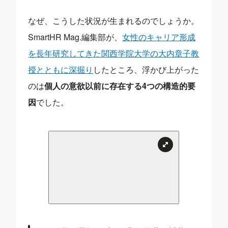
なぜ、こうした状況が生まれるのでしょうか。
SmartHR Mag.編集部が、
女性のキャリア形成
を長年研究してきた関西学院大学の大内章子教
授とともに深掘り
したところ、浮かび上がった
のは
個人の意欲以前に存在する4つの構造的要
因
でした。