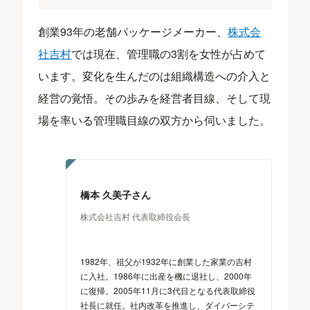
創業93年の老舗パッケージメーカー、
株式会
社吉村
では現在、管理職の3割を女性が占めて
います。変化を生んだのは組織構造への介入と
経営の覚悟。その歩みを経営者目線、そして現
場を率いる管理職目線の双方から伺いました。
橋本 久美子さん
株式会社吉村 代表取締役会長
1982年、祖父が1932年に創業した家業の吉村
に入社。1986年に出産を機に退社し、2000年
に復帰。2005年11月に3代目となる代表取締役
社長に就任。社内改革を推進し、ダイバーシテ