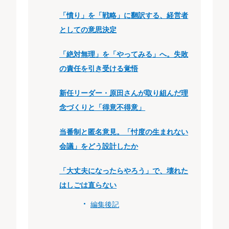
「憤り」を「戦略」に翻訳する、経営者
としての意思決定
「絶対無理」を「やってみる」へ。失敗
の責任を引き受ける覚悟
新任リーダー・原田さんが取り組んだ理
念づくりと「得意不得意」
当番制と匿名意見。「忖度の生まれない
会議」をどう設計したか
「大丈夫になったらやろう」で、壊れた
はしごは直らない
編集後記