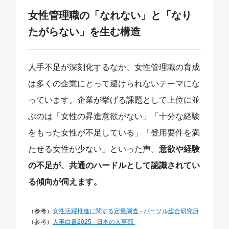
女性管理職の「なれない」と「なり
たがらない」を生む構造
人手不足が深刻化するなか、女性管理職の育成
は多くの企業にとって避けられないテーマにな
っています。企業が挙げる課題として上位に並
ぶのは「女性の昇進意欲がない」「十分な経験
をもった女性が不足している」「登用要件を満
たせる女性が少ない」といった声。
意欲や経験
の不足が、共通のハードルとして認識されてい
る傾向が伺えます。
（参考）
女性活躍推進に関する定量調査 - パーソル総合研究所
（参考）
人事白書2025 - 日本の人事部