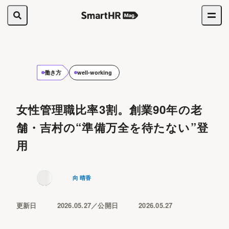
働き方
well-working
女性管理職比率3割。創業90年の老
舗・吉村の“準備万全を待たない”登
用
向 晴香
更新日
2026.05.27
公開日
2026.05.27