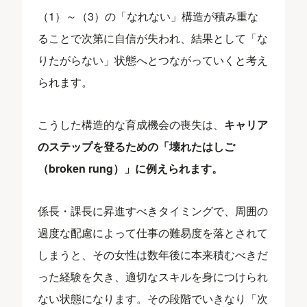
（1）～（3）の「なれない」構造が積み重な
ることで次第に自信が失われ、結果として「な
りたがらない」状態へとつながっていくと考え
られます。
こうした構造的な育成機会の喪失は、
キャリア
のステップを登るための「壊れたはしご
（broken rung）」に例えられます。
係長・課長に昇進すべきタイミングで、周囲の
過度な配慮によって仕事の難易度を落とされて
しまうと、その女性は数年後に本来積むべきだ
った経験を欠き、適切なスキルを身につけられ
ない状態になります。その段階でいきなり「次