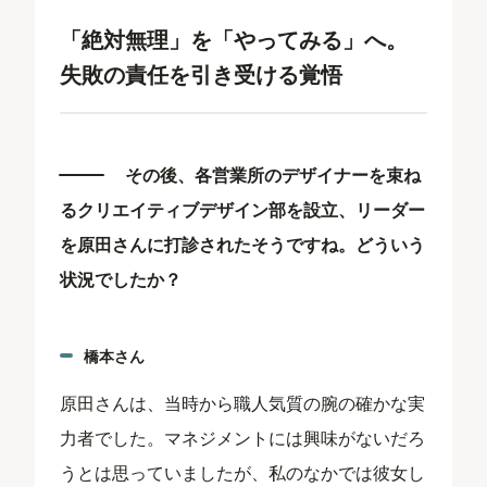
「絶対無理」を「やってみる」へ。
失敗の責任を引き受ける覚悟
その後、各営業所のデザイナーを束ね
るクリエイティブデザイン部を設立、リーダー
を原田さんに打診されたそうですね。どういう
状況でしたか？
橋本さん
原田さんは、当時から職人気質の腕の確かな実
力者でした。マネジメントには興味がないだろ
うとは思っていましたが、私のなかでは彼女し