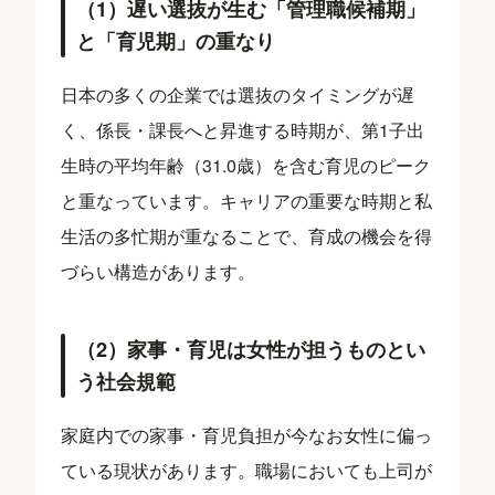
（1）遅い選抜が生む「管理職候補期」
と「育児期」の重なり
日本の多くの企業では選抜のタイミングが遅
く、係長・課長へと昇進する時期が、第1子出
生時の平均年齢（31.0歳）を含む育児のピーク
と重なっています。キャリアの重要な時期と私
生活の多忙期が重なることで、育成の機会を得
づらい構造があります。
（2）家事・育児は女性が担うものとい
う社会規範
家庭内での家事・育児負担が今なお女性に偏っ
ている現状があります。職場においても上司が