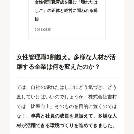
女性管理職育成を阻む「壊れたは
しご」の正体と経営に問われる覚
悟
2026
.
05
.
13
女性管理職3割超え。多様な人材が活
躍する企業は何を変えたのか？
では、自社の壊れたはしごにどう気づき、どう
直していけばいいのでしょうか。株式会社吉村
では「比率向上」そのものを目的に置くのでは
なく、
事業と社員の成長を見据えて、多様な人
材が活躍できる環境づくりを進めてきました
。