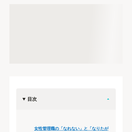
目次
女性管理職の「なれない」と「なりたが