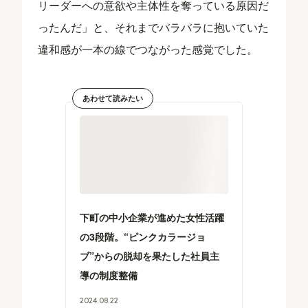
リーダーへの意欲や主体性を奪っている原因だ
ったんだ」と、それまでバラバラに抱いていた
違和感が一本の線でつながった感覚でした。
あわせて読みたい
下町の中小企業が進めた女性活躍
の3段階。“ピンクカラージョ
ブ”からの脱却を果たした社員主
導の制度整備
2024
.
08
.
22