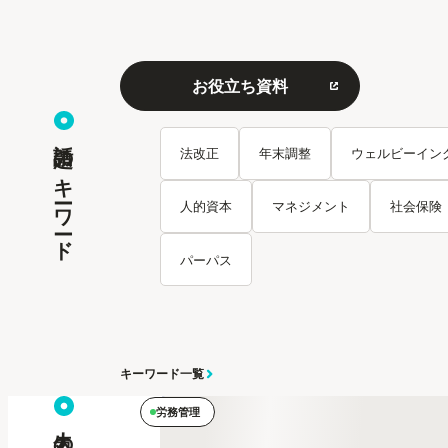
お役立ち資料
話題のキーワード
法改正
年末調整
ウェルビーイン
人的資本
マネジメント
社会保険
パーパス
キーワード一覧
労務管理
人気の記事