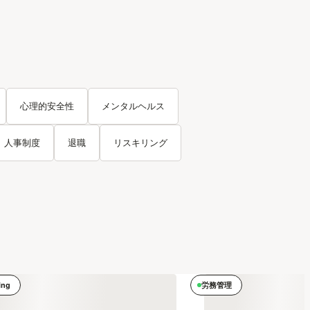
心理的安全性
メンタルヘルス
人事制度
退職
リスキリング
ing
労務管理