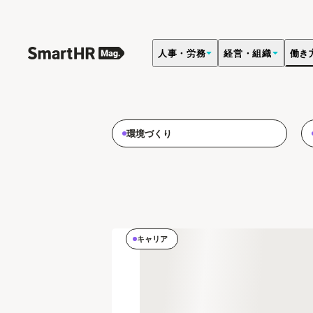
人事・労務
経営・組織
働き
会社や従業員それぞれの「働く」に対するさまざまな価値観
働き方
環境づくり
キャリア