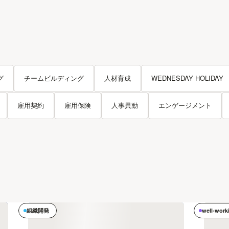
グ
チームビルディング
人材育成
WEDNESDAY HOLIDAY
雇用契約
雇用保険
人事異動
エンゲージメント
組織開発
well-work