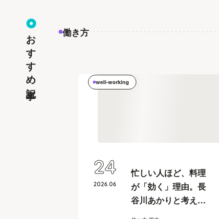
働き方
おすすめ記事
well-working
24
忙しい人ほど、料理
2026
.
06
が「効く」理由。長
谷川あかりと考え
る、働く人のセルフ