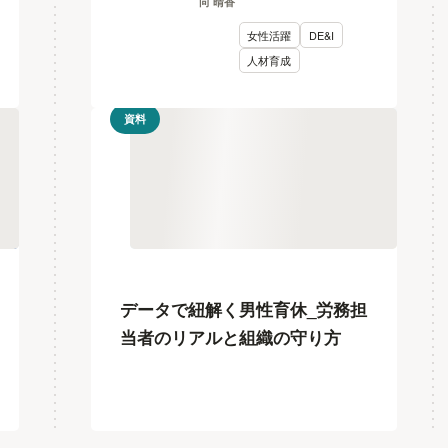
向 晴香
女性活躍
DE&I
人材育成
資料
データで紐解く男性育休_労務担
当者のリアルと組織の守り方