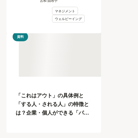
古和 由布子
マネジメント
ウェルビーイング
資料
「これはアウト」の具体例と
「する人・される人」の特徴と
は？企業・個人ができる「パワ
ハラ」12の対策