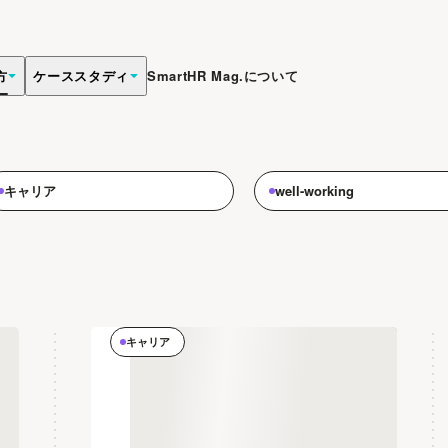
方
ケーススタディ
SmartHR Mag.について
やストーリーを発信します。
キャリア
well-working
キャリア