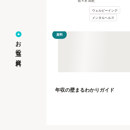
佐々木 四史
ケア論
ウェルビーイング
メンタルヘルス
資料
お役立ち資料
年収の壁まるわかりガイド