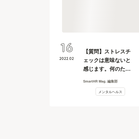
16
【質問】ストレスチ
2022
.
02
ェックは意味ないと
感じます。何のため
にやるのですか？
SmartHR Mag. 編集部
メンタルヘルス