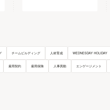
グ
チームビルディング
人材育成
WEDNESDAY HOLIDAY
雇用契約
雇用保険
人事異動
エンゲージメント