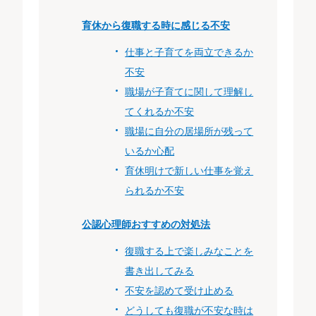
育休から復職する時に感じる不安
仕事と子育てを両立できるか
不安
職場が子育てに関して理解し
てくれるか不安
職場に自分の居場所が残って
いるか心配
育休明けで新しい仕事を覚え
られるか不安
公認心理師おすすめの対処法
復職する上で楽しみなことを
書き出してみる
不安を認めて受け止める
どうしても復職が不安な時は