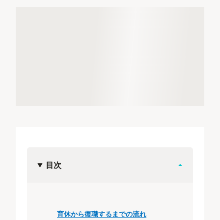
目次
育休から復職するまでの流れ