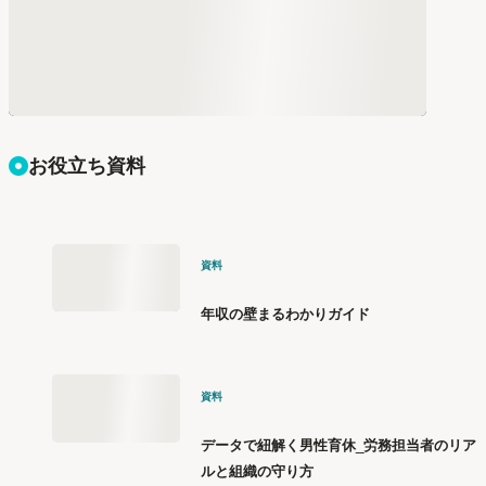
お役立ち資料
資料
年収の壁まるわかりガイド
資料
データで紐解く男性育休_労務担当者のリア
ルと組織の守り方