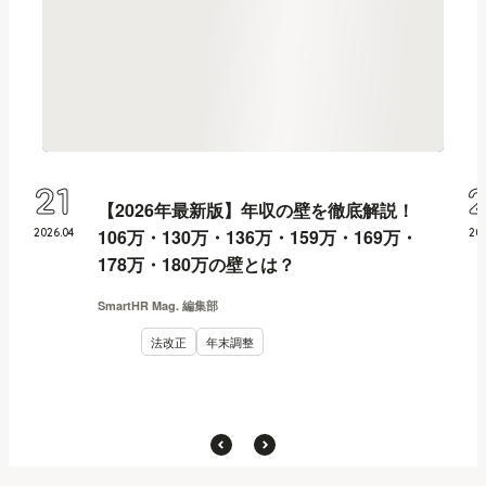
21
【2026年最新版】年収の壁を徹底解説！
106万・130万・136万・159万・169万・
2026
.
04
20
178万・180万の壁とは？
SmartHR Mag. 編集部
法改正
年末調整