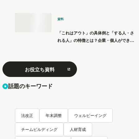
資料
「これはアウト」の具体例と「する人・さ
れる人」の特徴とは？企業・個人ができる
「パワハラ」12の対策
お役立ち資料
話題のキーワード
法改正
年末調整
ウェルビーイング
チームビルディング
人材育成