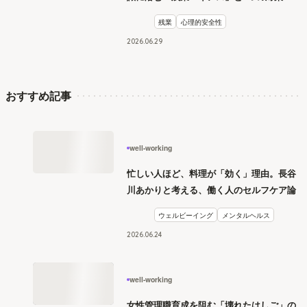
残業
心理的安全性
2026
.
06
29
おすすめ記事
well-working
忙しい人ほど、料理が「効く」理由。長谷
川あかりと考える、働く人のセルフケア論
ウェルビーイング
メンタルヘルス
2026
.
06
24
well-working
女性管理職育成を阻む「壊れたはしご」の