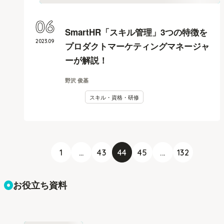
06
SmartHR「スキル管理」3つの特徴を
2023
.
09
プロダクトマーケティングマネージャ
ーが解説！
野沢 俊基
スキル・資格・研修
1
...
43
44
45
...
132
お役立ち資料