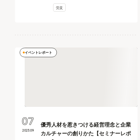
労災
イベントレポート
07
優秀人材を惹きつける経営理念と企業
2023
.
09
カルチャーの創りかた【セミナーレポ