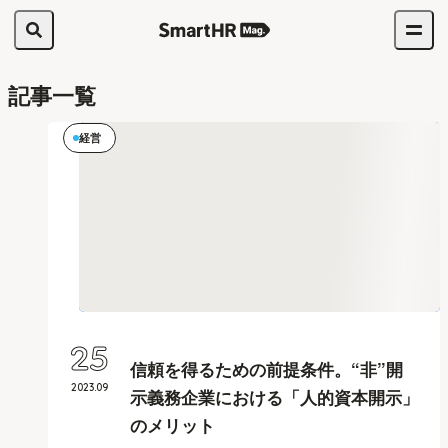
記事一覧
経営
25
信頼を得るための前提条件。“非”開
2023
.
09
示義務企業における「人的資本開示」
のメリット