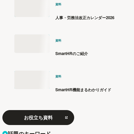
資料
人事・労務法改正カレンダー2026
資料
SmartHRのご紹介
資料
SmartHR機能まるわかりガイド
お役立ち資料
話題のキーワード