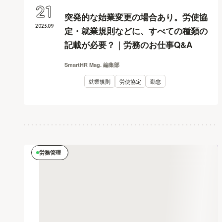
21
突発的な始業変更の場合あり。労使協
2023
.
09
定・就業規則などに、すべての種類の
記載が必要？｜労務のお仕事Q&A
SmartHR Mag. 編集部
就業規則
労使協定
勤怠
労務管理