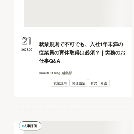
21
就業規則で不可でも、入社1年未満の
2023
.
09
従業員の育休取得は必須？｜労務のお
仕事Q&A
SmartHR Mag. 編集部
就業規則
労使協定
育児・介護
人事評価