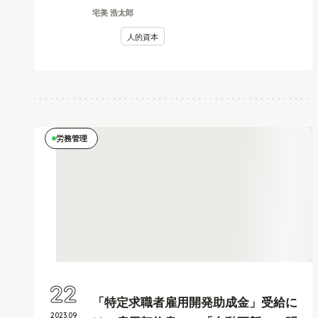
宅美 浩太郎
人的資本
労務管理
22
「特定求職者雇用開発助成金」受給に
2023
.
09