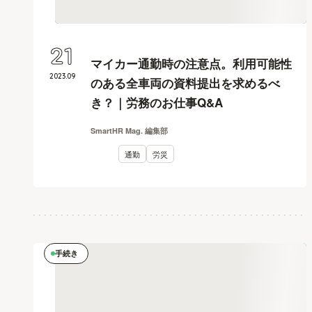
21
マイカー通勤時の注意点。利用可能性
2023
.
09
のある全車両の資料提出を求めるべ
き？｜労務のお仕事Q&A
SmartHR Mag. 編集部
通勤
労災
手続き