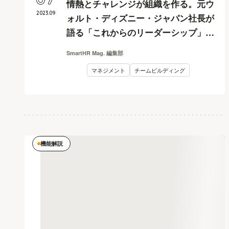
07
情熱とチャレンジが組織を作る。元ウ
2023
.
09
ォルト・ディズニー・ジャパン社長が
語る「これからのリーダーシップ」
【セミナーレポート】
SmartHR Mag. 編集部
マネジメント
チームビルディング
機能解説