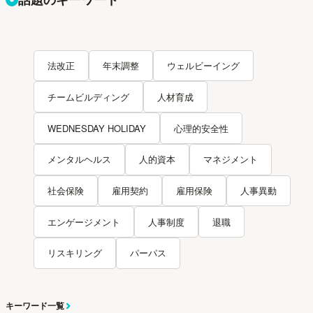
法改正
年末調整
ウェルビーイング
チームビルディング
人材育成
WEDNESDAY HOLIDAY
心理的安全性
メンタルヘルス
人的資本
マネジメント
社会保険
雇用契約
雇用保険
人事異動
エンゲージメント
人事制度
退職
リスキリング
パーパス
キーワード一覧