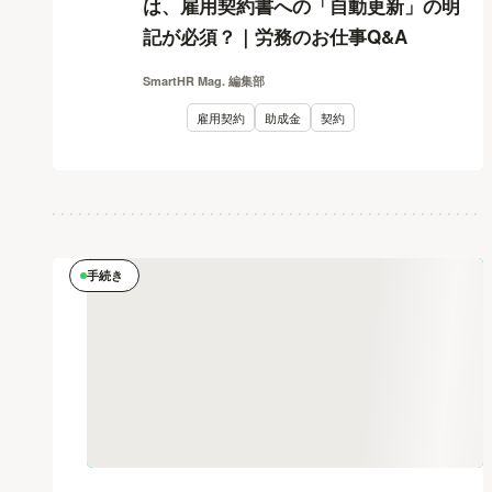
は、雇用契約書への「自動更新」の明
記が必須？｜労務のお仕事Q&A
SmartHR Mag. 編集部
雇用契約
助成金
契約
手続き