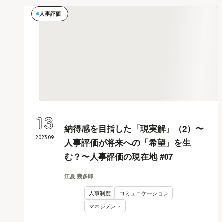
人事評価
13
納得感を目指した「現実解」（2）〜
2023
.
09
人事評価が将来への「希望」を生
む？〜人事評価の現在地 #07
江夏 幾多郎
人事制度
コミュニケーション
マネジメント