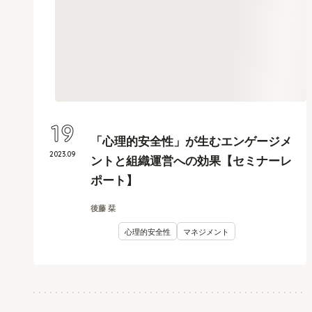
19
「心理的安全性」が生むエンゲージメ
2023
.
09
ントと組織運営への効果【セミナーレ
ポート】
後藤 栞
心理的安全性
マネジメント