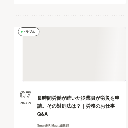
トラブル
07
長時間労働が続いた従業員が労災を申
2023
.
09
請。その対処法は？｜労務のお仕事
Q&A
SmartHR Mag. 編集部