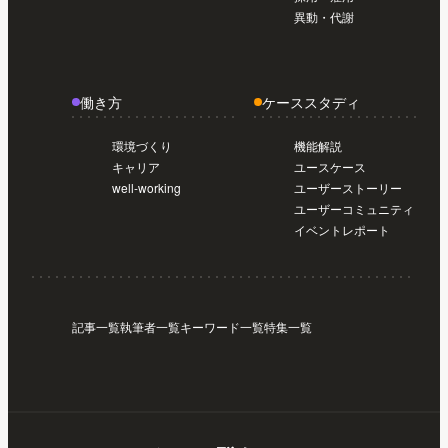
異動・代謝
働き方
ケーススタディ
環境づくり
機能解説
キャリア
ユースケース
well-working
ユーザーストーリー
ユーザーコミュニティ
イベントレポート
記事一覧
執筆者一覧
キーワード一覧
特集一覧