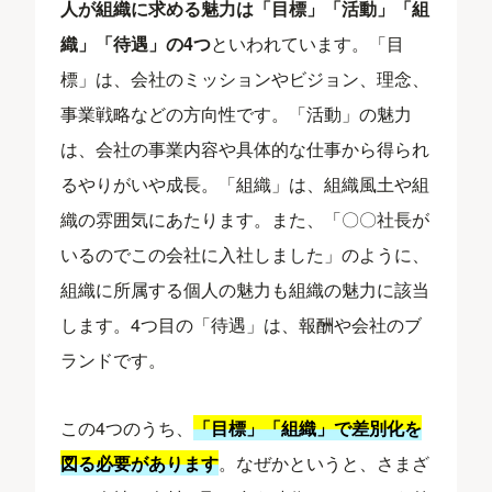
人が組織に求める魅力は「目標」「活動」「組
織」「待遇」の4つ
といわれています。「目
標」は、会社のミッションやビジョン、理念、
事業戦略などの方向性です。「活動」の魅力
は、会社の事業内容や具体的な仕事から得られ
るやりがいや成長。「組織」は、組織風土や組
織の雰囲気にあたります。また、「〇〇社長が
いるのでこの会社に入社しました」のように、
組織に所属する個人の魅力も組織の魅力に該当
します。4つ目の「待遇」は、報酬や会社のブ
ランドです。
この4つのうち、
「目標」「組織」で差別化を
図る必要があります
。なぜかというと、さまざ