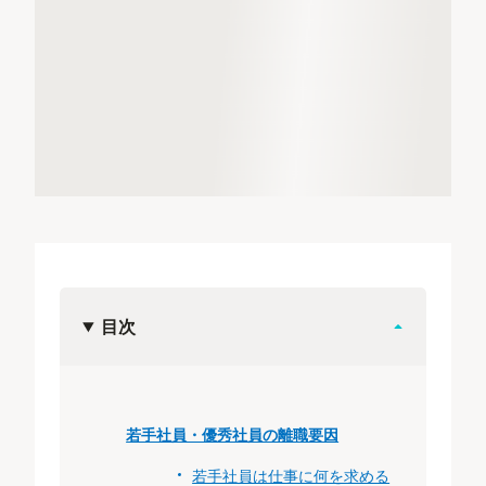
目次
若手社員・優秀社員の離職要因
若手社員は仕事に何を求める