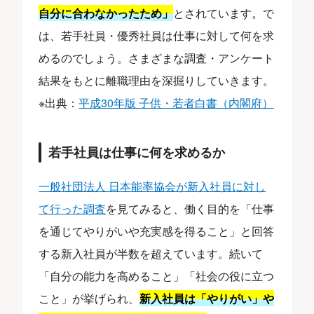
自分に合わなかったため」
とされています。で
は、若手社員・優秀社員は仕事に対して何を求
めるのでしょう。さまざまな調査・アンケート
結果をもとに離職理由を深掘りしていきます。
※出典：
平成30年版 子供・若者白書（内閣府）
若手社員は仕事に何を求めるか
一般社団法人 日本能率協会が新入社員に対し
て行った調査
を見てみると、働く目的を「仕事
を通じてやりがいや充実感を得ること」と回答
する新入社員が半数を超えています。続いて
「自分の能力を高めること」「社会の役に立つ
こと」が挙げられ、
新入社員は「やりがい」や