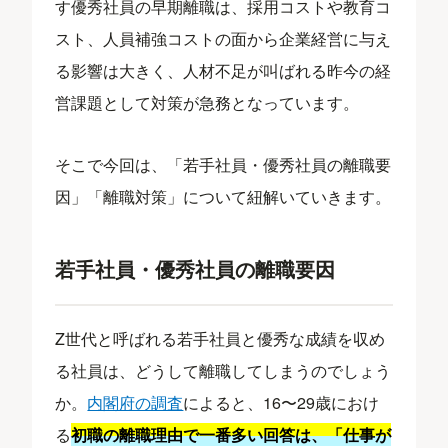
す優秀社員の早期離職は、採用コストや教育コ
スト、人員補強コストの面から企業経営に与え
る影響は大きく、人材不足が叫ばれる昨今の経
営課題として対策が急務となっています。
そこで今回は、「若手社員・優秀社員の離職要
因」「離職対策」について紐解いていきます。
若手社員・優秀社員の離職要因
Z世代と呼ばれる若手社員と優秀な成績を収め
る社員は、どうして離職してしまうのでしょう
か。
内閣府の調査
によると、16〜29歳におけ
る
初職の離職理由で一番多い回答は、「仕事が