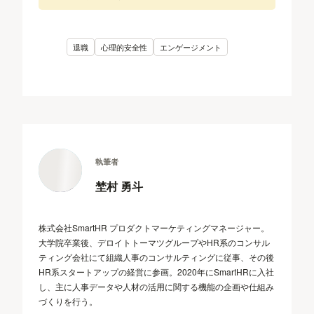
退職
心理的安全性
エンゲージメント
執筆者
埜村 勇斗
株式会社SmartHR プロダクトマーケティングマネージャー。
大学院卒業後、デロイトトーマツグループやHR系のコンサル
ティング会社にて組織人事のコンサルティングに従事、その後
HR系スタートアップの経営に参画。2020年にSmartHRに入社
し、主に人事データや人材の活用に関する機能の企画や仕組み
づくりを行う。