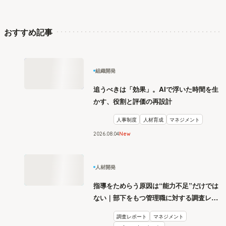
おすすめ記事
組織開発
追うべきは「効果」。AIで浮いた時間を生
かす、役割と評価の再設計
人事制度
人材育成
マネジメント
2026
.
08
04
New
人材開発
指導をためらう原因は“能力不足”だけでは
ない｜部下をもつ管理職に対する調査レポ
ート
調査レポート
マネジメント