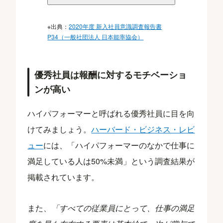
※出典：
2020年度 新入社員意識調査報告書
P34（一般社団法人 日本能率協会）
優秀社員は報酬に対するモチベーショ
ンが高い
ハイパフォーマーと呼ばれる優秀社員に目を向
けてみましょう。
ハーバード・ビジネス・レビ
ュー
には、「ハイパフォーマーのなかで仕事に
満足している人は50%未満」という調査結果が
掲載されています。
また、
「すべての従業員にとって、仕事の満足