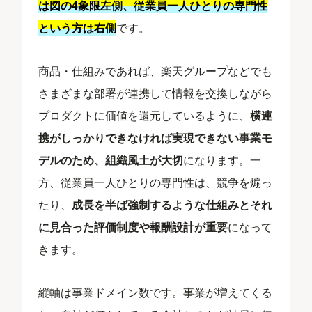
は図の4象限左側、従業員一人ひとりの専門性
という方は右側
です。
商品・仕組みであれば、楽天グループなどでも
さまざまな部署が連携して情報を交換しながら
プロダクトに価値を還元しているように、
横連
携がしっかりできなければ実現できない事業モ
デルのため、組織風土が大切
になります。一
方、従業員一人ひとりの専門性は、競争を煽っ
たり、
成長を半ば強制するような仕組みとそれ
に見合った評価制度や報酬設計が重要
になって
きます。
縦軸は事業ドメイン数です。事業が増えてくる