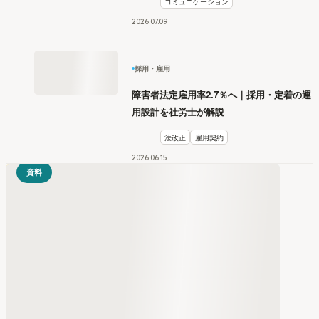
コミュニケーション
2026
.
07
09
採用・雇用
障害者法定雇用率2.7％へ｜採用・定着の運
用設計を社労士が解説
法改正
雇用契約
2026
.
06
15
資料