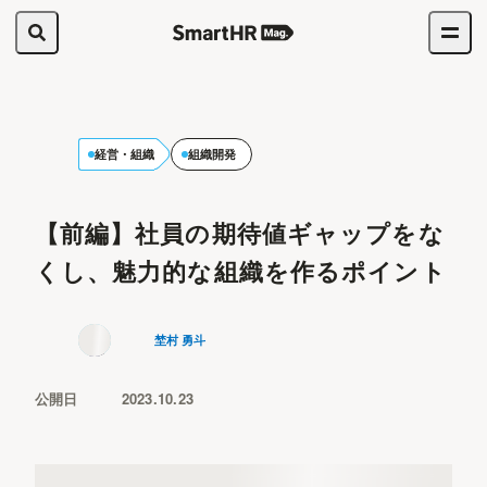
経営・組織
組織開発
【前編】社員の期待値ギャップをな
くし、魅力的な組織を作るポイント
埜村 勇斗
公開日
2023.10.23