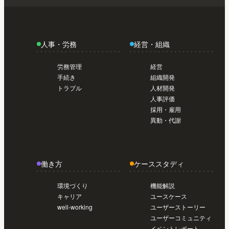
トライアル編【初めてのSmartHR #01】
日から使い始めたい人のスタートガイド /
導入前準備編【初めてのSmartHR #02】
今
日から使い始めたい人のスタートガイド /
人事・労務
経営・組織
導入前準備編【初めてのSmartHR #02】
今
日から使い始めたい人のスタートガイド /
労務管理
経営
導入前準備編【初めてのSmartHR #02】
手続き
組織開発
トラブル
人材開発
人事評価
採用・雇用
異動・代謝
働き方
ケーススタディ
環境づくり
機能解説
キャリア
ユースケース
well-working
ユーザーストーリー
ユーザーコミュニティ
イベントレポート