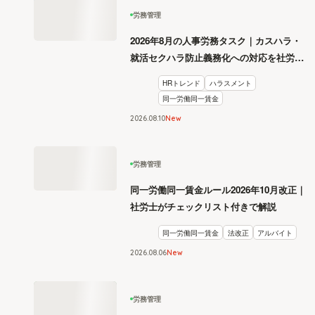
労務管理
2026年8月の人事労務タスク｜カスハラ・
就活セクハラ防止義務化への対応を社労士
が解説
HRトレンド
ハラスメント
同一労働同一賃金
2026
.
08
10
New
労務管理
同一労働同一賃金ルール2026年10月改正｜
社労士がチェックリスト付きで解説
同一労働同一賃金
法改正
アルバイト
2026
.
08
06
New
労務管理