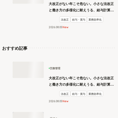
大改正がない年こそ危ない。小さな法改正
と働き方の多様化に耐えうる、給与計算と
リスク管理
法改正
給与・賞与
業務効率化
2026
.
08
05
New
おすすめ記事
労務管理
大改正がない年こそ危ない。小さな法改正
と働き方の多様化に耐えうる、給与計算と
リスク管理
法改正
給与・賞与
業務効率化
2026
.
08
05
New