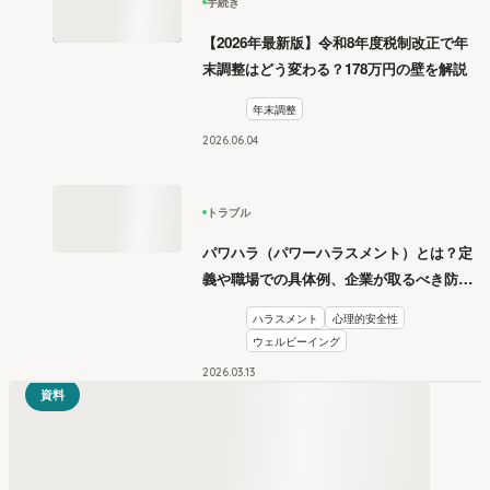
手続き
【2026年最新版】令和8年度税制改正で年
末調整はどう変わる？178万円の壁を解説
年末調整
2026
.
06
04
トラブル
パワハラ（パワーハラスメント）とは？定
義や職場での具体例、企業が取るべき防止
措置を学ぶ
ハラスメント
心理的安全性
ウェルビーイング
2026
.
03
13
資料