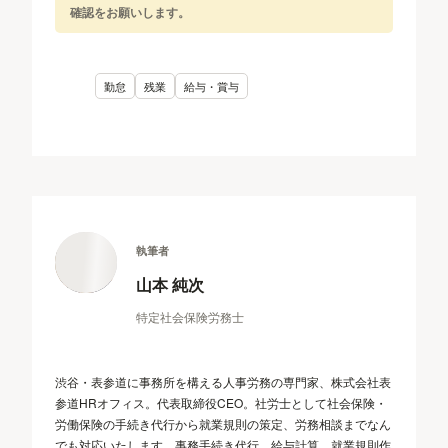
確認をお願いします。
勤怠
残業
給与・賞与
執筆者
山本 純次
特定社会保険労務士
渋谷・表参道に事務所を構える人事労務の専門家、株式会社表
参道HRオフィス。代表取締役CEO。社労士として社会保険・
労働保険の手続き代行から就業規則の策定、労務相談までなん
でも対応いたします。事務手続き代行、給与計算、就業規則作