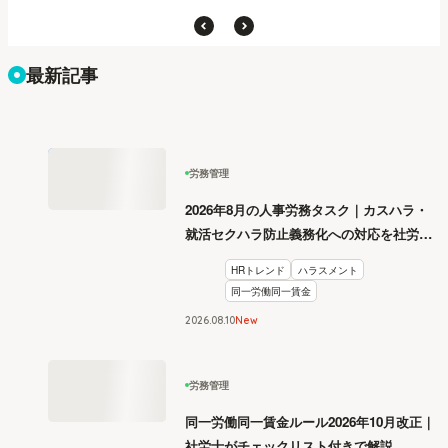
最新記事
労務管理
2026年8月の人事労務タスク｜カスハラ・
就活セクハラ防止義務化への対応を社労士
が解説
HRトレンド
ハラスメント
同一労働同一賃金
2026
.
08
10
New
労務管理
同一労働同一賃金ルール2026年10月改正｜
社労士がチェックリスト付きで解説