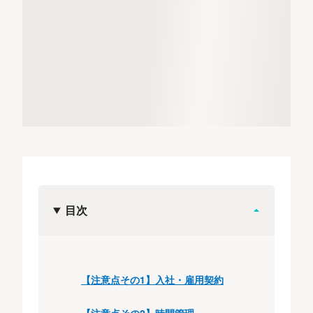
目次
【注意点その1】入社・雇用契約