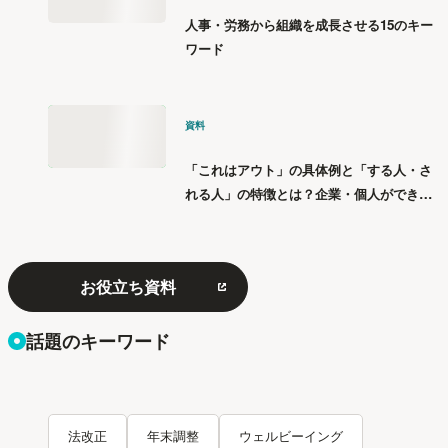
人事・労務から組織を成長させる15のキー
ワード
資料
「これはアウト」の具体例と「する人・さ
れる人」の特徴とは？企業・個人ができる
「パワハラ」12の対策
お役立ち資料
話題のキーワード
法改正
年末調整
ウェルビーイング