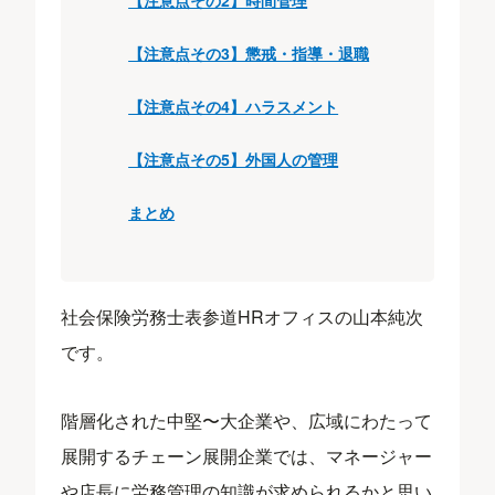
【注意点その2】時間管理
【注意点その3】懲戒・指導・退職
【注意点その4】ハラスメント
【注意点その5】外国人の管理
まとめ
社会保険労務士表参道HRオフィスの山本純次
です。
階層化された中堅〜大企業や、広域にわたって
展開するチェーン展開企業では、マネージャー
や店長に労務管理の知識が求められるかと思い