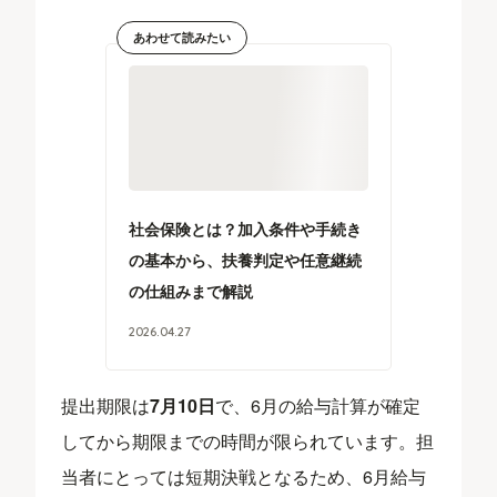
あわせて読みたい
社会保険とは？加入条件や手続き
の基本から、扶養判定や任意継続
の仕組みまで解説
2026
.
04
.
27
提出期限は
7月10日
で、6月の給与計算が確定
してから期限までの時間が限られています。担
当者にとっては短期決戦となるため、6月給与