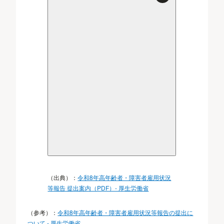
（出典）：
令和8年高年齢者・障害者雇用状況
等報告 提出案内（PDF）- 厚生労働省
（参考）：
令和8年高年齢者・障害者雇用状況等報告の提出に
ついて - 厚生労働省