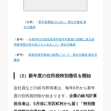
（出典）：
新卒者募集のために - 厚生労働省 東
京労働局
（参考）：
令和9年3月新規高等学校等卒業者の就職に係る採
用選考期日等を取りまとめました - 厚生労働省
（参考）：
新規学校卒業者の採用について - 厚生労働省 東京労
働局
（2）新年度の住民税特別徴収を開始
会社員などの給与所得者は、毎年6月から新年
度の住民税控除が始まります。
企業の給与計算
担当者は、5月頃に市区町村から届く「特別徴