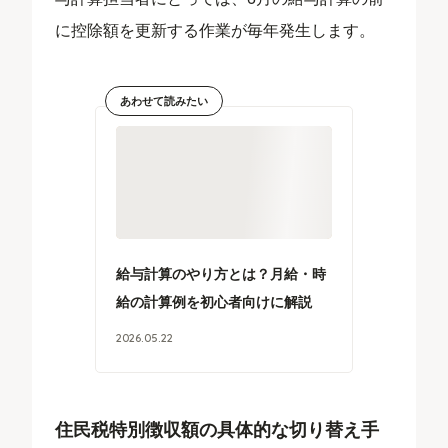
に控除額を更新する作業が毎年発生します。
あわせて読みたい
給与計算のやり方とは？月給・時
給の計算例を初心者向けに解説
2026
.
05
.
22
住民税特別徴収額の具体的な切り替え手