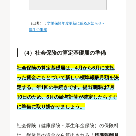
（出典）：
労働保険年度更新に係るお知らせ -
厚生労働省
（4）社会保険の算定基礎届の準備
社会保険の算定基礎届は、4月から6月に支払
った賃金にもとづいて新しい標準報酬月額を決
定する、年1回の手続きです。提出期限は7月
10日のため、6月の給与計算が確定したらすぐ
に準備に取り掛かりましょう。
社会保険（健康保険・厚生年金保険）の保険料
は、従業員の賃金から算出される「
標準報酬月