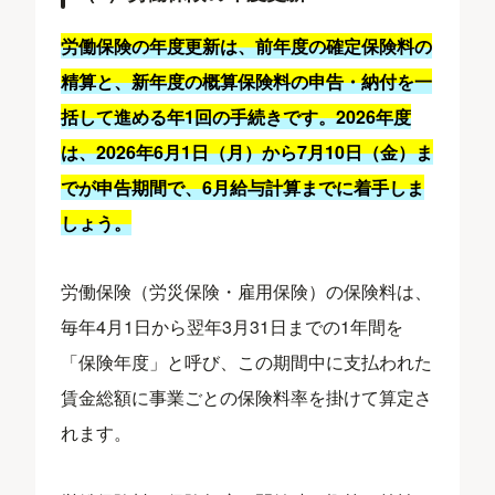
労働保険の年度更新は、前年度の確定保険料の
精算と、新年度の概算保険料の申告・納付を一
括して進める年1回の手続きです。2026年度
は、2026年6月1日（月）から7月10日（金）ま
でが申告期間で、6月給与計算までに着手しま
しょう。
労働保険（労災保険・雇用保険）の保険料は、
毎年4月1日から翌年3月31日までの1年間を
「保険年度」と呼び、この期間中に支払われた
賃金総額に事業ごとの保険料率を掛けて算定さ
れます。