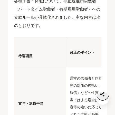
各種手当・休暇について、非正規雇用労働者
（パートタイム労働者・有期雇用労働者）への
支給ルールが具体化されました。主な内容は次
のとおりです。
改正のポイント
待遇項目
通常の労働者と同様に「労
務の対価の後払い」「功労
報償」などの性質・目的が
当てはまる場合は、職務内
賞与・退職手当
容等の違いに応じた均衡の
とれた支給が必要。支給が