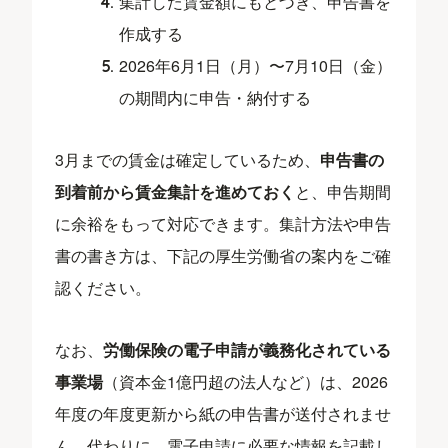
集計した賃金額にもとづき、申告書を
作成する
2026年6月1日（月）〜7月10日（金）
の期間内に申告・納付する
3月までの賃金は確定しているため、
申告書の
到着前から賃金集計を進めておく
と、申告期間
に余裕をもって対応できます。集計方法や申告
書の書き方は、下記の厚生労働省の案内をご確
認ください。
なお、
労働保険の電子申請が義務化されている
事業場
（資本金1億円超の法人など）は、2026
年度の年度更新から紙の申告書が送付されませ
ん。代わりに、電子申請に必要な情報を記載し