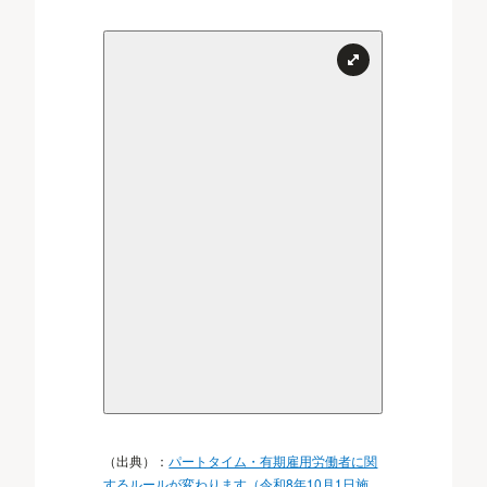
（出典）：
パートタイム・有期雇用労働者に関
するルールが変わります（令和8年10月1日施