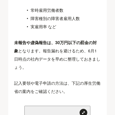
常時雇用労働者数
障害種別の障害者雇用人数
実雇用率 など
未報告や虚偽報告は、30万円以下の罰金の対
象
となります。報告漏れを避けるため、6月1
日時点の社内データを早めに整理しておきまし
ょう。
記入要領や電子申請の方法は、下記の厚生労働
省の案内をご確認ください。