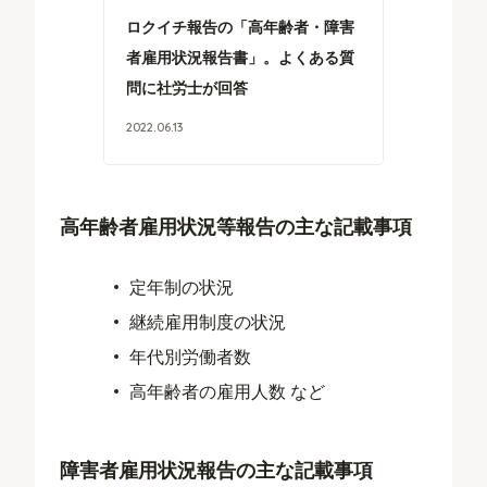
ロクイチ報告の「高年齢者・障害
者雇用状況報告書」。よくある質
問に社労士が回答
2022
.
06
.
13
高年齢者雇用状況等報告の主な記載事項
定年制の状況
継続雇用制度の状況
年代別労働者数
高年齢者の雇用人数 など
障害者雇用状況報告の主な記載事項