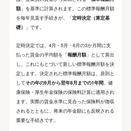
額
」を基準に計算されます。この標準報酬月額
を毎年見直す手続きが、「
定時決定（算定基
礎）
」です。
定時決定では、4月・5月・6月の3か月間に支
払った賃金の平均額を「
報酬月額
」として算出
し、これにもとづいて新しい標準報酬月額を決
定します。決定された標準報酬月額は、原則と
して
その年の9月から翌年8月までの1年間
、健
康保険・厚生年金保険の保険料計算に適用され
ます。実際の賃金水準に見合った保険料が徴収
されるとともに、将来の年金額にも反映される
重要な手続きです。