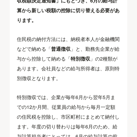
収税額決定通知書」にもとづき、6月の給与計
算から新しい税額の控除に切り替える必要があ
ります。
住民税の納付方法には、納税者本人が金融機関
などで納める「
普通徴収
」と、勤務先企業が給
与から控除して納める「
特別徴収
」の2種類が
あります。会社員などの給与所得者は、原則特
別徴収となります。
特別徴収では、企業が毎年6月から翌年5月ま
での12か月間、従業員の給与から毎月一定額
の住民税を控除し、市区町村にまとめて納付し
ます。年度の切り替わりは毎年6月のため、給
与計算担当者にとっては、6月の給与計算の前