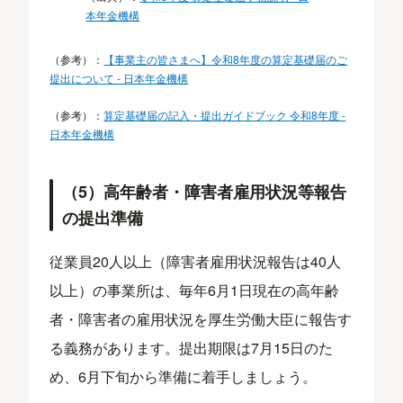
本年金機構
（参考）：
【事業主の皆さまへ】令和8年度の算定基礎届のご
提出について - 日本年金機構
（参考）：
算定基礎届の記入・提出ガイドブック 令和8年度 -
日本年金機構
（5）高年齢者・障害者雇用状況等報告
の提出準備
従業員20人以上（障害者雇用状況報告は40人
以上）の事業所は、毎年6月1日現在の高年齢
者・障害者の雇用状況を厚生労働大臣に報告す
る義務があります。提出期限は7月15日のた
め、6月下旬から準備に着手しましょう。