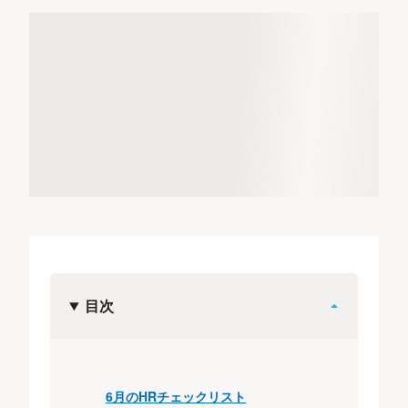
目次
6月のHRチェックリスト