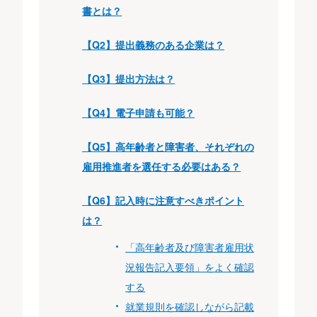
書とは？
【Q2】提出義務のある企業は？
【Q3】提出方法は？
【Q4】電子申請も可能？
【Q5】高年齢者と障害者、それぞれの
雇用推進者を選任する必要はある？
【Q6】記入時に注意すべきポイント
は？
「高年齢者及び障害者雇用状
況報告記入要領」をよく確認
する
就業規則を確認しながら記載