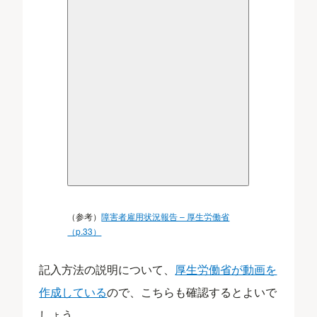
（参考）
障害者雇用状況報告 – 厚生労働省
（p.33）
記入方法の説明について、
厚生労働省が動画を
作成している
ので、こちらも確認するとよいで
しょう。