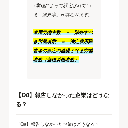
※業種によって設定されてい
る「除外率」が異なります。
常用労働者数 － 除外すべ
き労働者数 ＝ 法定雇用障
害者の算定の基礎となる労働
者数（基礎労働者数）
【Q8】報告しなかった企業はどうな
る？
【Q8】報告しなかった企業はどうなる？