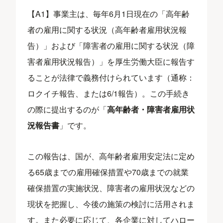
【A1】事業主は、毎年6月1日現在の「高年齢
者の雇用に関する状況（高年齢者雇用状況報
告）」および「障害者の雇用に関する状況（障
害者雇用状況報告）」を厚生労働大臣に報告す
ることが法律で義務付けられています（通称：
ロクイチ報告、または6/1報告）。この手続き
の際に提出するのが「
高年齢者・障害者雇用状
況報告書
」です。
この報告は、国が、高年齢者雇用安定法に定め
る65歳までの雇用確保措置や70歳までの就業
確保措置の実施状況、障害者の雇用状況などの
現状を把握し、今後の施策の検討に活用されま
す。また必要に応じて、各企業に対してハロー