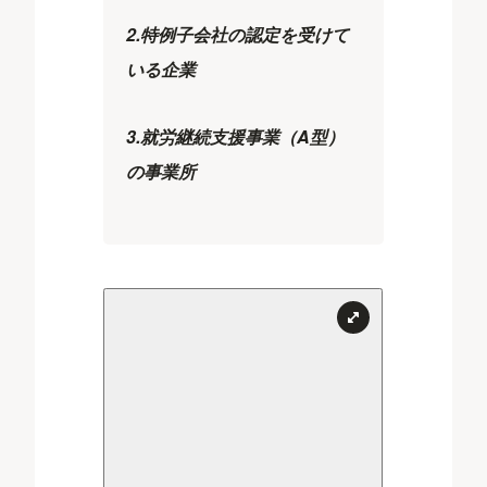
2.特例子会社の認定を受けて
いる企業
3.就労継続支援事業（A型）
の事業所​