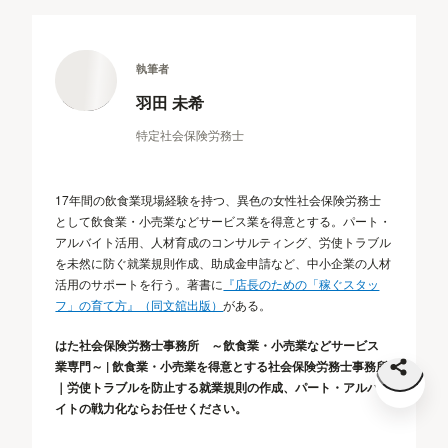
執筆者
羽田 未希
特定社会保険労務士
17年間の飲食業現場経験を持つ、異色の女性社会保険労務士
として飲食業・小売業などサービス業を得意とする。パート・
アルバイト活用、人材育成のコンサルティング、労使トラブル
を未然に防ぐ就業規則作成、助成金申請など、中小企業の人材
活用のサポートを行う。著書に
『店長のための「稼ぐスタッ
フ」の育て方』（同文舘出版）
がある。
はた社会保険労務士事務所 ～飲食業・小売業などサービス
業専門～ | 飲食業・小売業を得意とする社会保険労務士事務所
｜労使トラブルを防止する就業規則の作成、パート・アルバ
イトの戦力化ならお任せください。