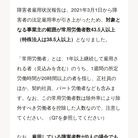
障害者雇用状況報告は、2021年3月1日から障
害者の法定雇用率が引き上がったため、
対象と
なる事業主の範囲が常用労働者数43.5人以上
（特殊法人は38.5人以上）
となりました。
「常用労働者」とは、1年以上継続して雇用さ
れる者（見込みを含む）のうち、1週間の所定
労働時間が20時間以上の者を指し、正社員の
ほか、契約社員、パート労働者なども含みま
す。なお、この常用労働者数は除外率により除
外すべき労働者を控除した人数なので、注意し
てください。（Q7を参照してください）
なお、
雇用している障害者数が0人の場合でも