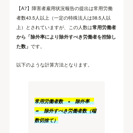
【A7】障害者雇用状況報告の提出は常用労働
者数43.5人以上（一定の特殊法人は38.5人以
上）とされていますが、この人数は
常用労働者
から「除外率により除外すべき労働者を控除し
た数」
です。
以下のような計算方法となります。
常用労働者数 × 除外率
＝ 除外すべき労働者数（端
数切捨て）