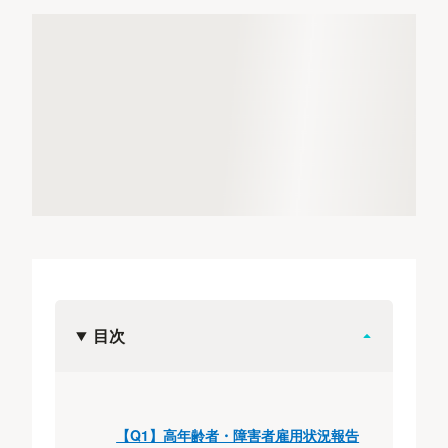
目次
【Q1】高年齢者・障害者雇用状況報告