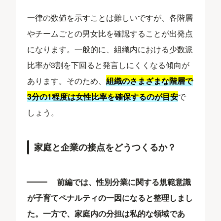
一律の数値を示すことは難しいですが、各階層
やチームごとの男女比を確認することが出発点
になります。一般的に、組織内における少数派
比率が3割を下回ると発言しにくくなる傾向が
あります。そのため、
組織のさまざまな階層で
3分の1程度は女性比率を確保するのが目安
で
しょう。
家庭と企業の接点をどうつくるか？
前編では、性別分業に関する規範意識
が子育てペナルティの一因になると整理しまし
た。一方で、家庭内の分担は私的な領域であ