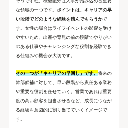
そうですね、機会配分は人事が踏み込める重要
な領域の一つです。
ポイントは、キャリアの早
い段階でどのような経験を積んでもらうか
で
す。女性の場合はライフイベントの影響を受け
やすいため、出産や育児の前の段階でやりがい
のある仕事やチャレンジングな役割を経験でき
る仕組みや機会が大切です。
その一つが「キャリアの早回し」です。
将来の
幹部候補に対して、早い段階から責任ある業務
や重要な役割を任せていく。営業であれば重要
度の高い顧客を担当させるなど、成長につなが
る経験を意図的に割り当てていくイメージで
す。