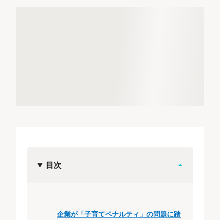
目次
企業が「子育てペナルティ」の問題に踏