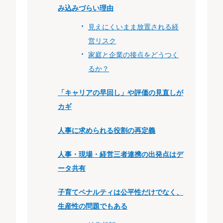
み込みづらい理由
見えにくいまま放置される経
営リスク
家庭と企業の接点をどうつく
るか？
「キャリアの早回し」や評価の見直しが
カギ
人事に求められる役割の再定義
人事・現場・経営三者連携の出発点はデ
ータ共有
子育てペナルティは公平性だけでなく、
生産性の問題でもある