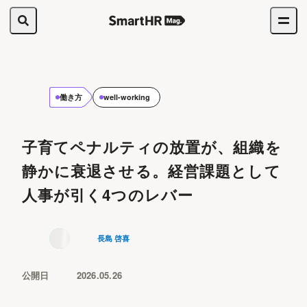
働き方
well-working
子育てペナルティの放置が、組織を
静かに衰退させる。経営課題として
人事が引く4つのレバー
長島 啓喜
公開日
2026.05.26