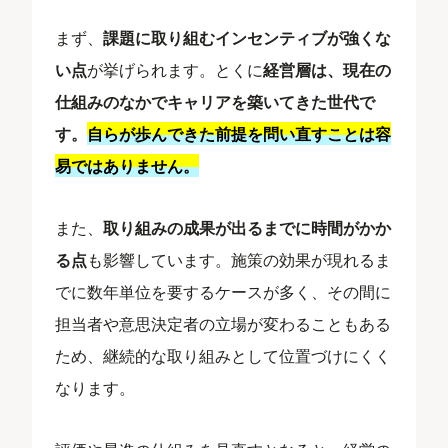
まず、
課題に取り組むインセンティブが強くな
い点
が挙げられます。とくに
経営層は、現在の
仕組みのなかでキャリアを築いてきた世代で
す。
自らが歩んできた前提を問い直すことは容
易ではありません。
また、
取り組みの成果が出るまでに時間がかか
る点
も影響しています。施策の効果が現れるま
でに数年単位を要するケースが多く、その間に
担当者や意思決定者の立場が変わることもある
ため、継続的な取り組みとして位置づけにくく
なります。