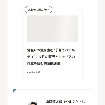
あわせて読みたい
賃金46%減を生む"子育てペナル
ティ"。女性の育児とキャリアの
両立を阻む構造的課題
2026
.
05
.
25
山口慎太郎（やまぐち・し