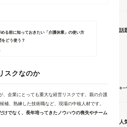
話
辞める前に知っておきたい「介護休業」の使い方
間をどう使う？
5
リスクなのか
キー
が、企業にとっても重大な経営リスクです。親の介護
職候補、熟練した技術職など、現場の中核人材です。
だけでなく、長年培ってきたノウハウの喪失やチーム
人