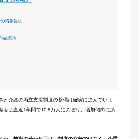
“3つの心構え”
での情報提供
向確認時
事と介護の両立支援制度の整備は確実に進んでいま
職者は直近1年間で10.6万人にのぼり、増加傾向にあ
うか。
離職の分かれ目は、制度の有無ではなく、企業