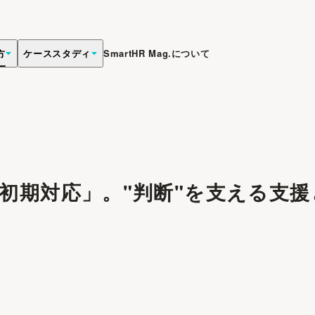
方
ケーススタディ
SmartHR Mag.について
初期対応」。"判断"を支える支援