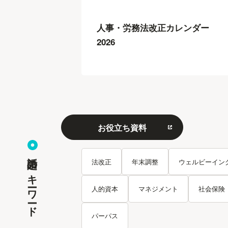
人事・労務法改正カレンダー
2026
お役立ち資料
話題のキーワード
法改正
年末調整
ウェルビーイン
人的資本
マネジメント
社会保険
パーパス