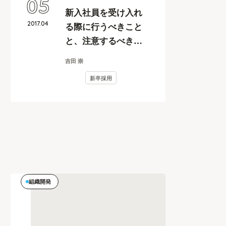
05
新入社員を受け入れ
2017
.
04
る際に行うべきこと
と、注意するべきポ
イントとは？
吉田 崇
新卒採用
組織開発