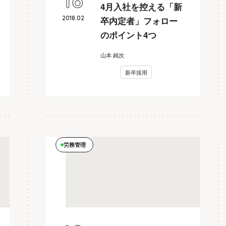
16
4月入社を控える「新
2018
.
02
卒内定者」フォロー
のポイント4つ
山本 純次
新卒採用
労務管理