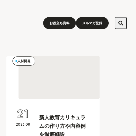
お役立ち資料
メルマガ登録
人材開発
21
新人教育カリキュラ
2023
.
08
ムの作り方や内容例
を徹底解説