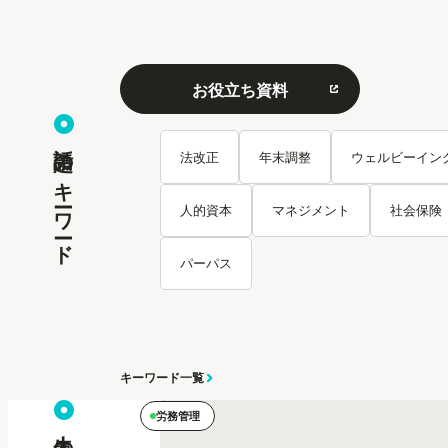
お役立ち資料
話題のキーワード
法改正
年末調整
ウェルビーイン
人的資本
マネジメント
社会保険
パーパス
キーワード一覧
労務管理
人気の記事