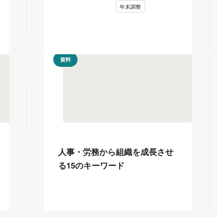
年末調整
資料
人事・労務から組織を成長させ
る15のキーワード