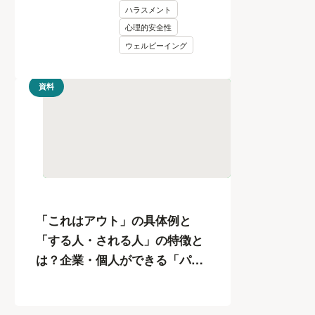
ハラスメント
心理的安全性
ウェルビーイング
資料
「これはアウト」の具体例と
「する人・される人」の特徴と
は？企業・個人ができる「パワ
ハラ」12の対策