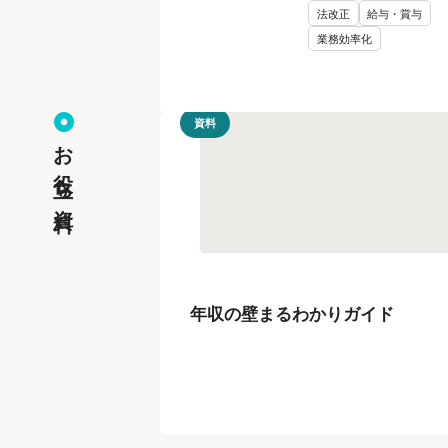
法改正
給与・賞与
業務効率化
資料
お役立ち資料
年収の壁まるわかりガイド