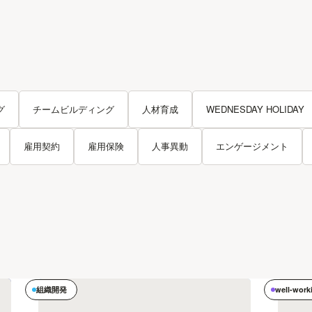
グ
チームビルディング
人材育成
WEDNESDAY HOLIDAY
雇用契約
雇用保険
人事異動
エンゲージメント
組織開発
well-work