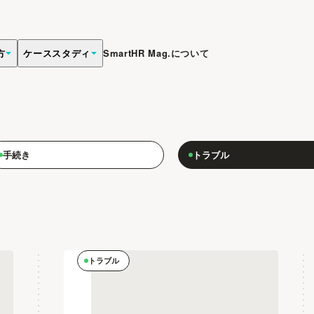
方
ケーススタディ
SmartHR Mag.について
まなトラブルについて専門家が具体例をご紹介します。
手続き
トラブル
トラブル