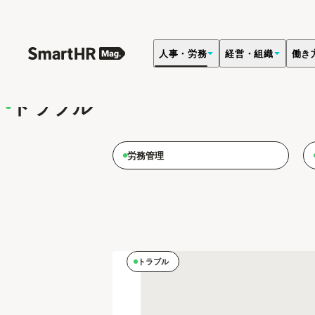
人事・労務
経営・組織
働き
人事・労務
残業、労災、ハラスメントなど、労務におけるさまざ
トラブル
労務管理
トラブル