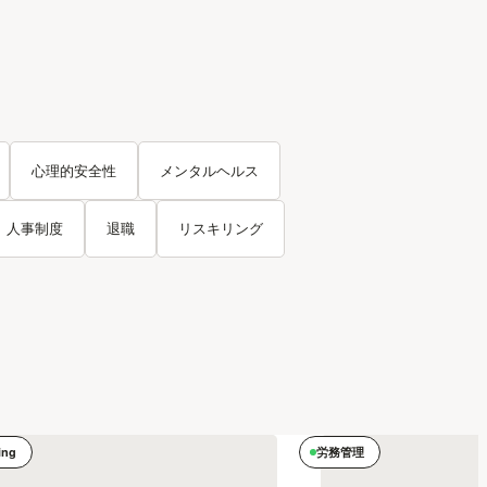
心理的安全性
メンタルヘルス
人事制度
退職
リスキリング
ing
労務管理