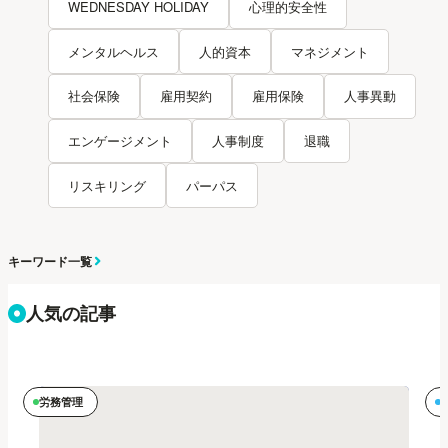
WEDNESDAY HOLIDAY
心理的安全性
メンタルヘルス
人的資本
マネジメント
社会保険
雇用契約
雇用保険
人事異動
エンゲージメント
人事制度
退職
リスキリング
パーパス
キーワード一覧
人気の記事
労務管理