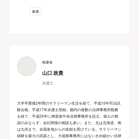
解雇
執筆者
山口 政貴
弁護士
大学卒業後2年間のサラリーマン生活を経て、平成15年司法試
験合格。平成17年弁護士登録。都内の複数の法律事務所勤務
を経て、平成25年に神楽坂中央法律事務所を設立。個人の相
談のみならず、会社関係の相談も多い。また、北は北海道、南
は九州まで、全国各地からの依頼を受けている。サラリーマン
経験を最大の武器とし、大規模事務所にはないきめ細かい法律