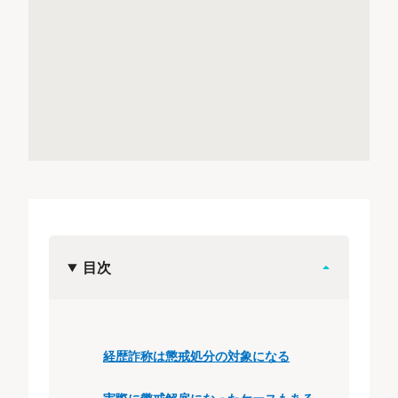
目次
経歴詐称は懲戒処分の対象になる