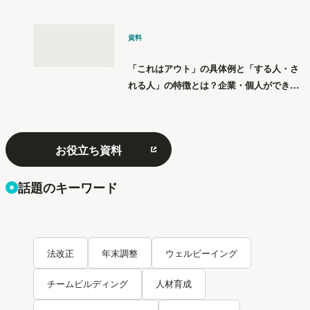
資料
「これはアウト」の具体例と「する人・さ
れる人」の特徴とは？企業・個人ができる
「パワハラ」12の対策
お役立ち資料
話題のキーワード
法改正
年末調整
ウェルビーイング
チームビルディング
人材育成