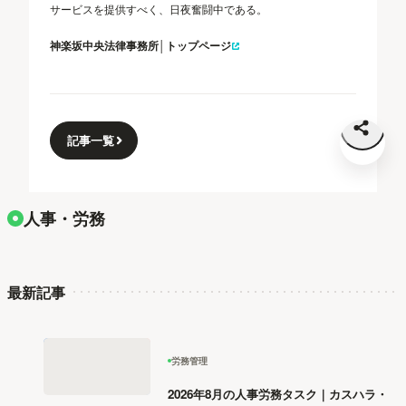
サービスを提供すべく、日夜奮闘中である。
神楽坂中央法律事務所│トップページ
記事一覧
人事・労務
最新記事
労務管理
2026年8月の人事労務タスク｜カスハラ・