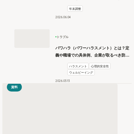
年末調整
2026
.
06
04
トラブル
パワハラ（パワーハラスメント）とは？定
義や職場での具体例、企業が取るべき防止
措置を学ぶ
ハラスメント
心理的安全性
ウェルビーイング
2026
.
03
13
資料