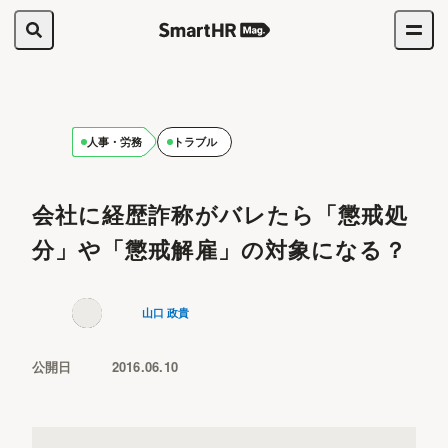
人事・労務
トラブル
会社に経歴詐称がバレたら「懲戒処
分」や「懲戒解雇」の対象になる？
山口 政貴
公開日
2016.06.10