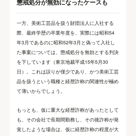
懲戒処分が無効になったケースも
一方、美術工芸品を扱う財団法人に入社する
際、最終学歴の卒業年度を、実際には昭和54
年3月であるのに昭和52年3月と偽って入社し
た事案については、懲戒処分を無効とする判決
を下しています（東京地裁平成15年5月30
日）。これは誤りが僅少であり、かつ美術工芸
品を扱うという職種と経歴詐称の関連性が極め
て薄いからでしょう。
もっとも、仮に重大な経歴詐称があったとして
も、その会社で長期間勤務し、その後詐称が発
覚したような場合は、仮に経歴詐称の程度が大