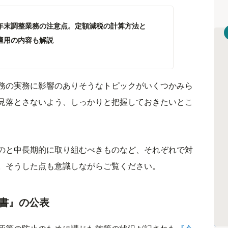
年年末調整業務の注意点。定額減税の計算方法と
年適用の内容も解説
1
務の実務に影響のありそうなトピックがいくつかみら
見落とさないよう、しっかりと把握しておきたいとこ
のと中長期的に取り組むべきものなど、それぞれで対
。そうした点も意識しながらご覧ください。
白書』の公表