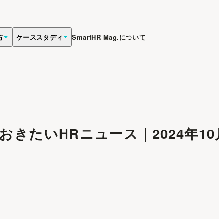
方
ケーススタディ
SmartHR Mag.について
きたいHRニュース｜2024年1