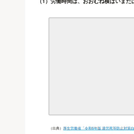
（1）労働時間は、おおむね横ばいまた
（出典）
厚生労働省「令和6年版 過労死等防止対策白書