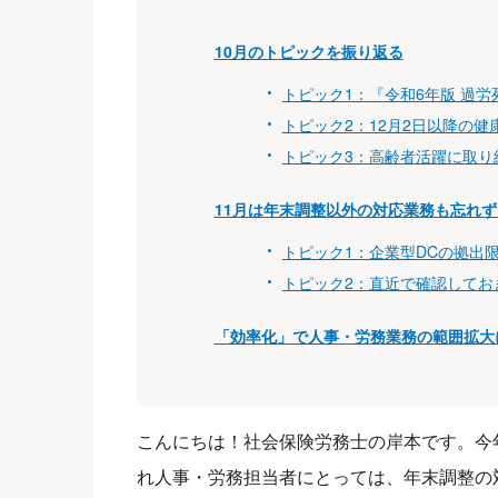
10月のトピックを振り返る
トピック1：『令和6年版 過
トピック2：12月2日以降の
トピック3：高齢者活躍に取り
11月は年末調整以外の対応業務も忘れず
トピック1：企業型DCの拠出限
トピック2：直近で確認してお
「効率化」で人事・労務業務の範囲拡大
こんにちは！社会保険労務士の岸本です。今
れ人事・労務担当者にとっては、年末調整の