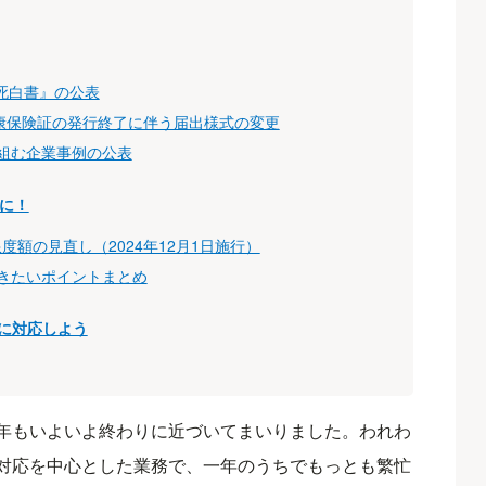
労死白書』の公表
健康保険証の発行終了に伴う届出様式の変更
組む企業事例の公表
に！
度額の見直し（2024年12月1日施行）
きたいポイントまとめ
に対応しよう
年もいよいよ終わりに近づいてまいりました。われわ
対応を中心とした業務で、一年のうちでもっとも繁忙