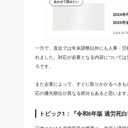
あわせて読みたい
2024
2025
2024
.
05
.
3
一方で、直近では年末調整以外にも人事・労
れました。対応が必要となる内容については
ろです。
また企業によって、すぐに取りかかるべきも
応の優先順位が異なる部分もあると思います
トピック1：『令和6年版 過労死