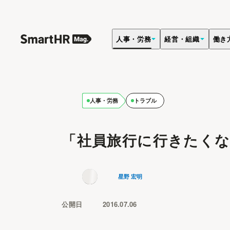
人事・労務
経営・組織
働き
人事・労務
トラブル
「社員旅行に行きたく
星野 宏明
公開日
2016.07.06