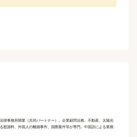
法律事務所開業（共同パートナー）。企業顧問法務、不動産、太陽光
る慰謝料、外国人の離婚事件、国際案件等が専門。中国語による業務