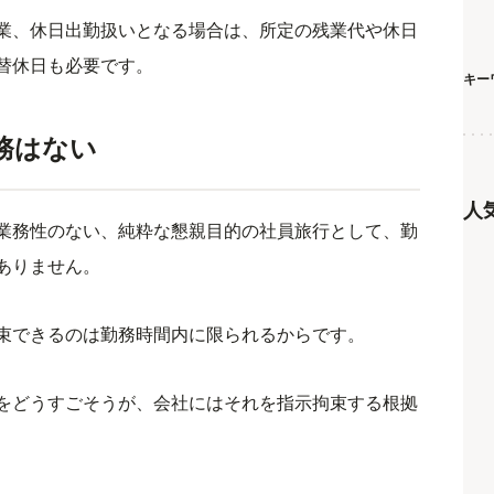
業、休日出勤扱いとなる場合は、所定の残業代や休日
替休日も必要です。
キー
務はない
人
業務性のない、純粋な懇親目的の社員旅行として、勤
ありません。
束できるのは勤務時間内に限られるからです。
をどうすごそうが、会社にはそれを指示拘束する根拠