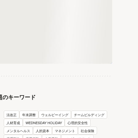
題のキーワード
法改正
年末調整
ウェルビーイング
チームビルディング
人材育成
WEDNESDAY HOLIDAY
心理的安全性
メンタルヘルス
人的資本
マネジメント
社会保険