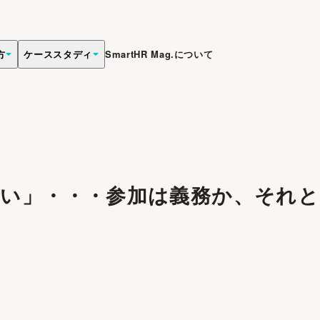
方
ケーススタディ
SmartHR Mag.について
ない」・・・参加は義務か、それと