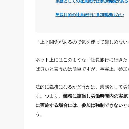
業務としての社員旅行は参加義務がある
懇親目的の社員旅行に参加義務はない
「上下関係があるので気を使って楽しめない
ネット上にはこのような「社員旅行に行きた
ば良いと言うのは簡単ですが、事実上、参加
法的に義務になるかどうかは、業務として労
す。つまり、
業務に該当し労働時間内の実施
に実施する場合には、参加は強制できない
と
う。