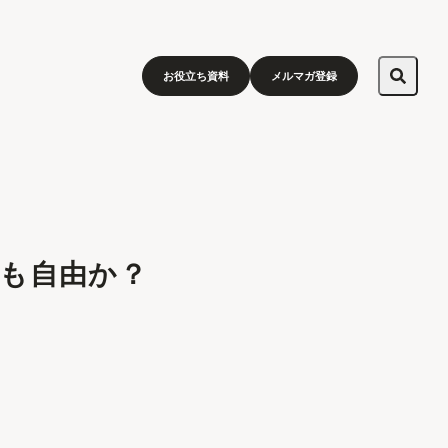
お役立ち資料
メルマガ登録
も自由か？