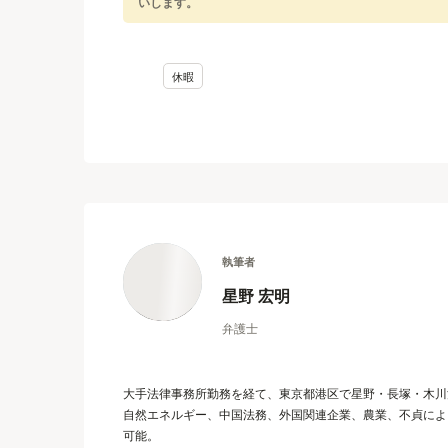
いします。
休暇
執筆者
星野 宏明
弁護士
大手法律事務所勤務を経て、東京都港区で星野・長塚・木川
自然エネルギー、中国法務、外国関連企業、農業、不貞によ
可能。