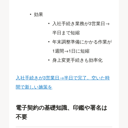
効果
入社手続き業務が3営業日→
半日まで短縮
年末調整準備にかかる作業が
1週間→1日に短縮
身上変更手続きも効率化​
入社手続きが3営業日→半日で完了。空いた時
間で新しい施策を
電子契約の基礎知識、印鑑や署名は
不要