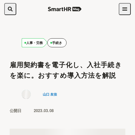
人事・労務
手続き
雇用契約書を電子化し、入社手続き
を楽に。おすすめ導入方法を解説
山口 友佳
公開日
2023.03.08