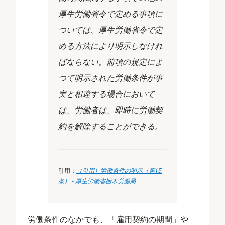
厚生労働省令で定める事項に
ついては、厚生労働省令で定
める方法により明示しなけれ
ばならない。前項の規定によ
つて明示された労働条件が事
実と相違する場合において
は、労働者は、即時に労働契
約を解除することができる。
引用：
（引用）労働条件の明示（第15
条） - 厚生労働省栃木労働局
労働条件のなかでも、「雇用契約の期間」や