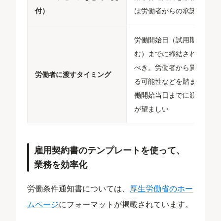
付）
は労働者からの承諾が必須
労働開始日（試用期間含
む）までに締結されている
べき。労働者から質問があ
労働者に渡すタイミング
る可能性などを踏まえ、労
働開始当日までに渡すこと
が望ましい
雇用契約書のテンプレートを使って、
業務を効率化
労働条件通知書については、
厚生労働省のホー
ムページ
にフォーマットが掲載されています。