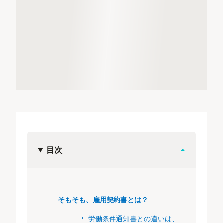
目次
そもそも、雇用契約書とは？
労働条件通知書との違いは、