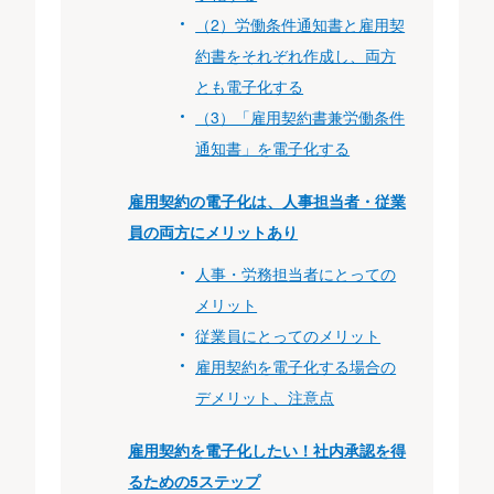
（2）労働条件通知書と雇用契
約書をそれぞれ作成し、両方
とも電子化する
（3）「雇用契約書兼労働条件
通知書」を電子化する
雇用契約の電子化は、人事担当者・従業
員の両方にメリットあり
人事・労務担当者にとっての
メリット
従業員にとってのメリット
雇用契約を電子化する場合の
デメリット、注意点
雇用契約を電子化したい！社内承認を得
るための5ステップ