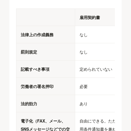
雇用契約書
法律上の作成義務
なし
罰則規定
なし
記載すべき事項
定められていない
労働者の署名押印
必要
法的効力
あり
電子化（FAX、メール、
自由にできる。ただし、雇
SNSメッセージなどでの交
用条件通知書を兼ねる場合