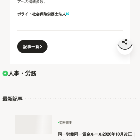
アへの掲載多数。
ポライト社会保険労務士法人
記事一覧
人事・労務
最新記事
労務管理
同一労働同一賃金ルール2026年10月改正｜