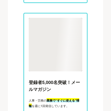
登録者5,000名突破！メー
ルマガジン
人事・労務の
業務で“すぐに使える”情
報
を週に1回発信しています。