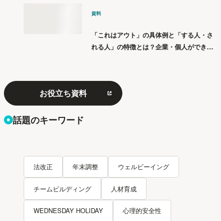
資料
「これはアウト」の具体例と「する人・さ
れる人」の特徴とは？企業・個人ができる
「パワハラ」12の対策
お役立ち資料
話題のキーワード
法改正
年末調整
ウェルビーイング
チームビルディング
人材育成
WEDNESDAY HOLIDAY
心理的安全性