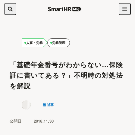
人事・労務
労務管理
「基礎年金番号がわからない…保険
証に書いてある？」不明時の対処法
を解説
榊 裕葵
公開日
2016.11.30