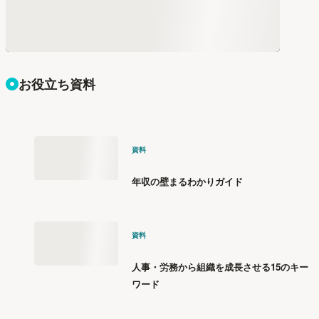
お役立ち資料
資料
年収の壁まるわかりガイド
資料
人事・労務から組織を成長させる15のキー
ワード