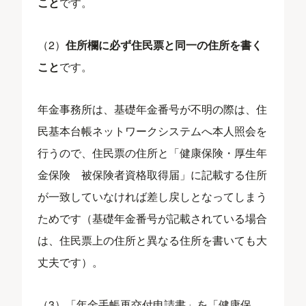
こと
です。
（2）
住所欄に必ず住民票と同一の住所を書く
こと
です。
年金事務所は、基礎年金番号が不明の際は、住
民基本台帳ネットワークシステムへ本人照会を
行うので、住民票の住所と「健康保険・厚生年
金保険 被保険者資格取得届」に記載する住所
が一致していなければ差し戻しとなってしまう
ためです（基礎年金番号が記載されている場合
は、住民票上の住所と異なる住所を書いても大
丈夫です）。
（3）「年金手帳再交付申請書」を「健康保