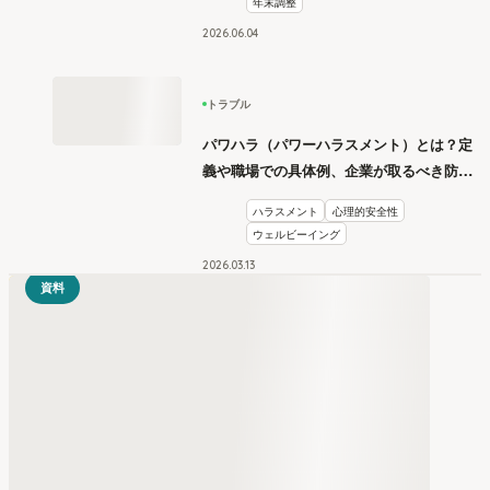
年末調整
2026
.
06
04
トラブル
パワハラ（パワーハラスメント）とは？定
義や職場での具体例、企業が取るべき防止
措置を学ぶ
ハラスメント
心理的安全性
ウェルビーイング
2026
.
03
13
資料