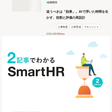
組織開発
追うべきは「効果」。AIで浮いた時間を生
かす、役割と評価の再設計
人事制度
人材育成
マネジメント
2026
.
08
04
New