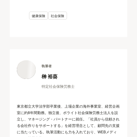
健康保険
社会保険
執筆者
榊 裕葵
特定社会保険労務士
東京都立大学法学部卒業後、上場企業の海外事業室、経営企画
室に約8年間勤務。独立後、ポライト社会保険労務士法人を設
立し、マネージング・パートナーに就任。「社員から信頼され
る会社作りをサポートする」を経営理念として、顧問先の支援
に当たっている。執筆活動にも力を入れており、WEBメディ