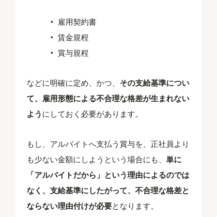
雇用契約書
賃金規程
賞与規程
などに明確に定め、かつ、
その支給基準につい
て、雇用形態による不合理な格差が生まれない
よう
にしておく必要があります。
もし、アルバイトへ支払う賞与を、正社員より
も少ない金額にしようという場合にも、
単に
「アルバイトだから」という理由によるのでは
なく、支給基準にしたがって、不合理な格差と
ならない理由付けが必要
となります。