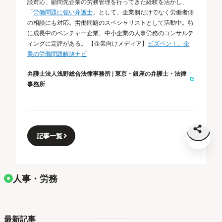
談対応、顧問先企業の労務管理を行ってきた経験を活かし、
「
労働問題に強い弁護士
」として、企業側だけでなく労働者側
の相談にも対応。労働問題のスペシャリストとして活動中。特
に成長中のベンチャー企業、中小企業の人事労務のコンサルテ
ィングに定評がある。 【企業向けメディア】
ビズベン！、企
業の労働問題解決ナビ
弁護士法人浅野総合法律事務所 | 東京・銀座の弁護士・法律
事務所
記事一覧
人事・労務
最新記事