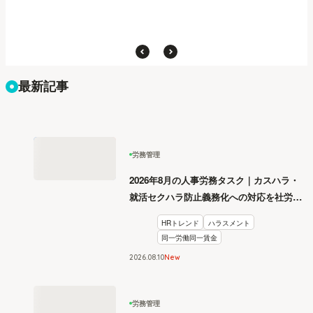
最新記事
労務管理
2026年8月の人事労務タスク｜カスハラ・
就活セクハラ防止義務化への対応を社労士
が解説
HRトレンド
ハラスメント
同一労働同一賃金
2026
.
08
10
New
労務管理