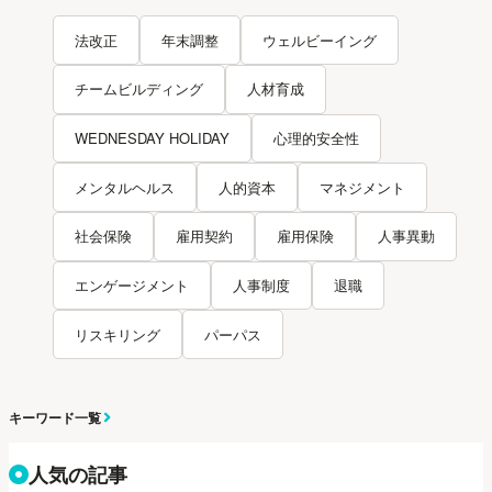
法改正
年末調整
ウェルビーイング
チームビルディング
人材育成
WEDNESDAY HOLIDAY
心理的安全性
メンタルヘルス
人的資本
マネジメント
社会保険
雇用契約
雇用保険
人事異動
エンゲージメント
人事制度
退職
リスキリング
パーパス
キーワード一覧
人気の記事