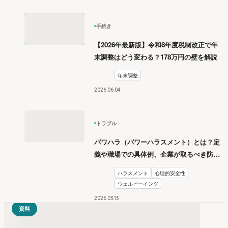
手続き
【2026年最新版】令和8年度税制改正で年
末調整はどう変わる？178万円の壁を解説
年末調整
2026
.
06
04
トラブル
パワハラ（パワーハラスメント）とは？定
義や職場での具体例、企業が取るべき防止
措置を学ぶ
ハラスメント
心理的安全性
ウェルビーイング
2026
.
03
13
資料