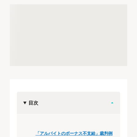
目次
「アルバイトのボーナス不支給」裁判例