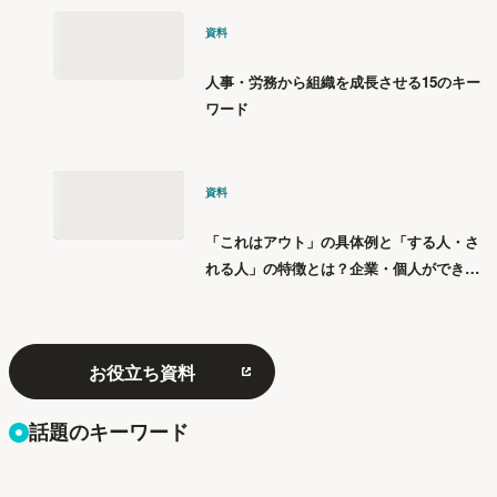
資料
人事・労務から組織を成長させる15のキー
ワード
資料
「これはアウト」の具体例と「する人・さ
れる人」の特徴とは？企業・個人ができる
「パワハラ」12の対策
お役立ち資料
話題のキーワード