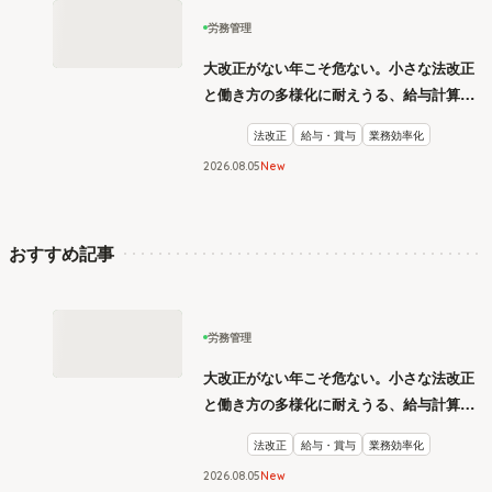
労務管理
大改正がない年こそ危ない。小さな法改正
と働き方の多様化に耐えうる、給与計算と
リスク管理
法改正
給与・賞与
業務効率化
2026
.
08
05
New
おすすめ記事
労務管理
大改正がない年こそ危ない。小さな法改正
と働き方の多様化に耐えうる、給与計算と
リスク管理
法改正
給与・賞与
業務効率化
2026
.
08
05
New