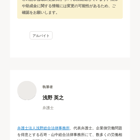
や助成金に関する情報には変更の可能性があるため、ご
確認をお願いします。
アルバイト
執筆者
浅野 英之
弁護士
弁護士法人浅野総合法律事務所
、代表弁護士。企業側労働問題
を得意とする石嵜・山中総合法律事務所にて、数多くの労働相