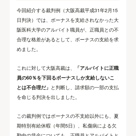
今回紹介する裁判例（大阪高裁平成31年2月15
日判決）では、ボーナスを支給されなかった大
阪医科大学のアルバイト職員が、正職員との不
合理な格差があるとして、ボーナスの支給を求
めました。
これに対して大阪高裁は、
「アルバイトに正職
員の60％を下回るボーナスしか支給しないこ
とは不合理だ」
と判断し、請求額の一部の支払
を命じる判決を出しました。
この裁判例ではボーナスの不支給以外にも、夏
期特別有給休暇（年間5日）、私傷病による欠
勤中の賃金についても、正職員とアルバイトと