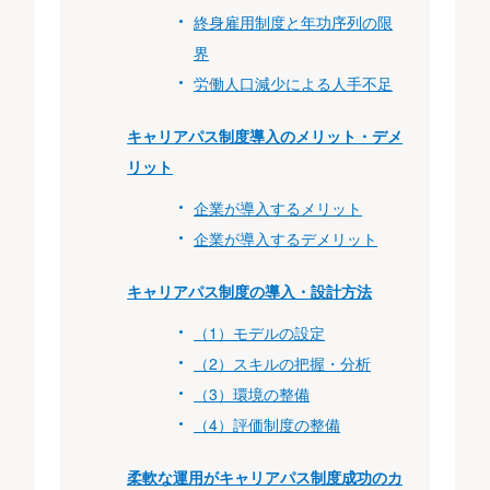
終身雇用制度と年功序列の限
界
労働人口減少による人手不足
キャリアパス制度導入のメリット・デメ
リット
企業が導入するメリット
企業が導入するデメリット
キャリアパス制度の導入・設計方法
（1）モデルの設定
（2）スキルの把握・分析
（3）環境の整備
（4）評価制度の整備
柔軟な運用がキャリアパス制度成功のカ